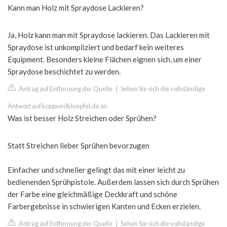
Kann man Holz mit Spraydose Lackieren?
Ja, Holz kann man mit Spraydose lackieren. Das Lackieren mit
Spraydose ist unkompliziert und bedarf kein weiteres
Equipment. Besonders kleine Flächen eignen sich, um einer
Spraydose beschichtet zu werden.
Antrag auf Entfernung der Quelle
|
Sehen Sie sich die vollständige
Antwort auf koppundkluepfel.de an
Was ist besser Holz Streichen oder Sprühen?
Statt Streichen lieber Sprühen bevorzugen
Einfacher und schneller gelingt das mit einer leicht zu
bedienenden Sprühpistole. Außerdem lassen sich durch Sprühen
der Farbe eine gleichmäßige Deckkraft und schöne
Farbergebnisse in schwierigen Kanten und Ecken erzielen.
Antrag auf Entfernung der Quelle
|
Sehen Sie sich die vollständige