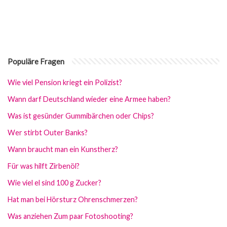
Populäre Fragen
Wie viel Pension kriegt ein Polizist?
Wann darf Deutschland wieder eine Armee haben?
Was ist gesünder Gummibärchen oder Chips?
Wer stirbt Outer Banks?
Wann braucht man ein Kunstherz?
Für was hilft Zirbenöl?
Wie viel el sind 100 g Zucker?
Hat man bei Hörsturz Ohrenschmerzen?
Was anziehen Zum paar Fotoshooting?