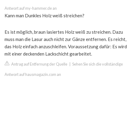
Antwort auf my-hammer.de an
Kann man Dunkles Holz weiß streichen?
Es ist möglich, braun lasiertes Holz weiß zu streichen. Dazu
muss man die Lasur auch nicht zur Gänze entfernen. Es reicht,
das Holz einfach anzuschleifen. Voraussetzung dafür: Es wird
mit einer deckenden Lackschicht gearbeitet.
Antrag auf Entfernung der Quelle
|
Sehen Sie sich die vollständige
Antwort auf hausmagazin.com an