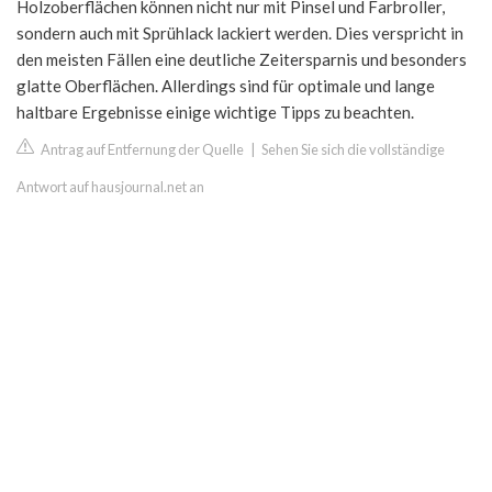
Holzoberflächen können nicht nur mit Pinsel und Farbroller,
sondern auch mit Sprühlack lackiert werden. Dies verspricht in
den meisten Fällen eine deutliche Zeitersparnis und besonders
glatte Oberflächen. Allerdings sind für optimale und lange
haltbare Ergebnisse einige wichtige Tipps zu beachten.
Antrag auf Entfernung der Quelle
|
Sehen Sie sich die vollständige
Antwort auf hausjournal.net an