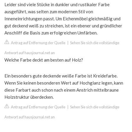
Leider sind viele Stücke in dunkler und rustikaler Farbe
ausgeführt, was selten zum modernen Stil von
Inneneinrichtungen passt. Um Eichenmöbel gleichmäßig und
gut deckend weiß zu streichen, ist ein ebener und gründlicher
Anschliff die Basis zum erfolgreichen Umfärben.
Antrag auf Entfernung der Quelle
|
Sehen Sie sich die vollständige
Antwort auf hausjournal.net an
Welche Farbe deckt am besten auf Holz?
Ein besonders gute deckende weiße Farbe ist Kreidefarbe.
Wenn Sie keinen besonderen Wert auf Hochglanz legen, kann
diese Farbart auch schon nach einem Anstrich mittelbraune
Holzstruktur überdecken.
Antrag auf Entfernung der Quelle
|
Sehen Sie sich die vollständige
Antwort auf hausjournal.net an