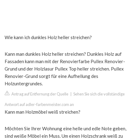
Wie kann ich dunkles Holz heller streichen?
Kann man dunkles Holz heller streichen? Dunkles Holz auf
Fassaden kann man mit der Renovierfarbe Pullex Renovier-
Grund und der Holzlasur Pullex Top heller streichen. Pullex
Renovier-Grund sorgt für eine Aufhellung des
Holzuntergrundes.
Antrag auf Entfernung der Quelle
|
Sehen Sie sich die vollständige
Antwort auf adler-farbenmeister.com an
Kann man Holzmöbel weiß streichen?
Möchten Sie Ihrer Wohnung eine helle und edle Note geben,
sind weiße Möbel ein Muss. Um einen Holzschrank weiß zu