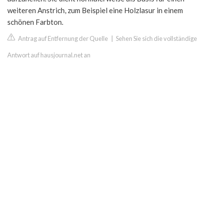
weiteren Anstrich, zum Beispiel eine Holzlasur in einem
schönen Farbton.
Antrag auf Entfernung der Quelle
|
Sehen Sie sich die vollständige
Antwort auf hausjournal.net an