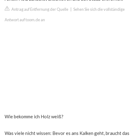
Antrag auf Entfernung der Quelle
|
Sehen Sie sich die vollständige
Antwort auf toom.de an
Wie bekomme ich Holz weiß?
Was viele nicht wissen: Bevor es ans Kalken geht, braucht das