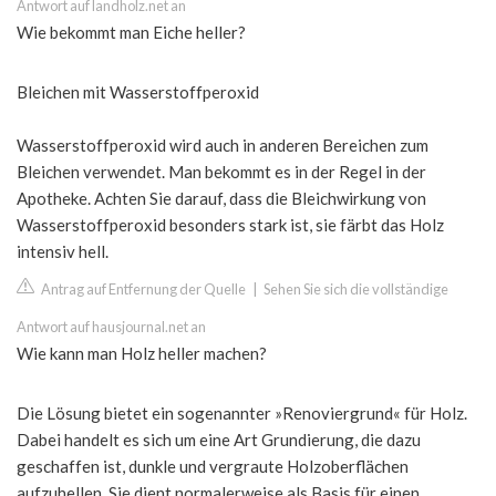
Antwort auf landholz.net an
Wie bekommt man Eiche heller?
Bleichen mit Wasserstoffperoxid
Wasserstoffperoxid wird auch in anderen Bereichen zum
Bleichen verwendet. Man bekommt es in der Regel in der
Apotheke. Achten Sie darauf, dass die Bleichwirkung von
Wasserstoffperoxid besonders stark ist, sie färbt das Holz
intensiv hell.
Antrag auf Entfernung der Quelle
|
Sehen Sie sich die vollständige
Antwort auf hausjournal.net an
Wie kann man Holz heller machen?
Die Lösung bietet ein sogenannter »Renoviergrund« für Holz.
Dabei handelt es sich um eine Art Grundierung, die dazu
geschaffen ist, dunkle und vergraute Holzoberflächen
aufzuhellen. Sie dient normalerweise als Basis für einen