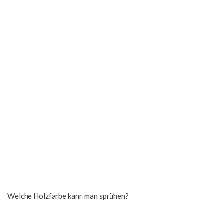
Welche Holzfarbe kann man sprühen?