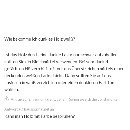
Wie bekomme ich dunkles Holz weiß?
Ist das Holz durch eine dunkle Lasur nur schwer aufzuhellen,
sollten Sie ein Bleichmittel verwenden. Bei sehr dunkel
gefärbten Hölzern hilft oft nur das Überstreichen mittels einer
deckenden weißen Lackschicht. Dann sollten Sie auf das
Lasieren in weiß verzichten oder einen dunkleren Farbton
wählen.
Antrag auf Entfernung der Quelle
|
Sehen Sie sich die vollständige
Antwort auf hausjournal.net an
Kann man Holz mit Farbe besprühen?