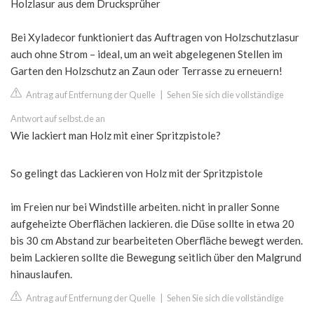
Holzlasur aus dem Drucksprüher
Bei Xyladecor funktioniert das Auftragen von Holzschutzlasur
auch ohne Strom – ideal, um an weit abgelegenen Stellen im
Garten den Holzschutz an Zaun oder Terrasse zu erneuern!
Antrag auf Entfernung der Quelle
|
Sehen Sie sich die vollständige
Antwort auf selbst.de an
Wie lackiert man Holz mit einer Spritzpistole?
So gelingt das Lackieren von Holz mit der Spritzpistole
im Freien nur bei Windstille arbeiten. nicht in praller Sonne
aufgeheizte Oberflächen lackieren. die Düse sollte in etwa 20
bis 30 cm Abstand zur bearbeiteten Oberfläche bewegt werden.
beim Lackieren sollte die Bewegung seitlich über den Malgrund
hinauslaufen.
Antrag auf Entfernung der Quelle
|
Sehen Sie sich die vollständige