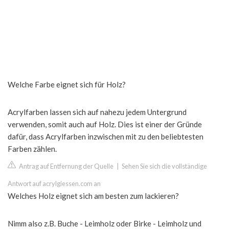
Welche Farbe eignet sich für Holz?
Acrylfarben lassen sich auf nahezu jedem Untergrund
verwenden, somit auch auf Holz. Dies ist einer der Gründe
dafür, dass Acrylfarben inzwischen mit zu den beliebtesten
Farben zählen.
Antrag auf Entfernung der Quelle
|
Sehen Sie sich die vollständige
Antwort auf acrylgiessen.com an
Welches Holz eignet sich am besten zum lackieren?
Nimm also z.B. Buche - Leimholz oder Birke - Leimholz und