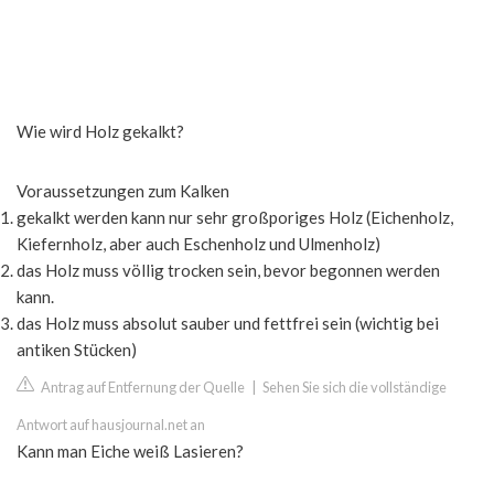
Wie wird Holz gekalkt?
Voraussetzungen zum Kalken
gekalkt werden kann nur sehr großporiges Holz (Eichenholz,
Kiefernholz, aber auch Eschenholz und Ulmenholz)
das Holz muss völlig trocken sein, bevor begonnen werden
kann.
das Holz muss absolut sauber und fettfrei sein (wichtig bei
antiken Stücken)
Antrag auf Entfernung der Quelle
|
Sehen Sie sich die vollständige
Antwort auf hausjournal.net an
Kann man Eiche weiß Lasieren?