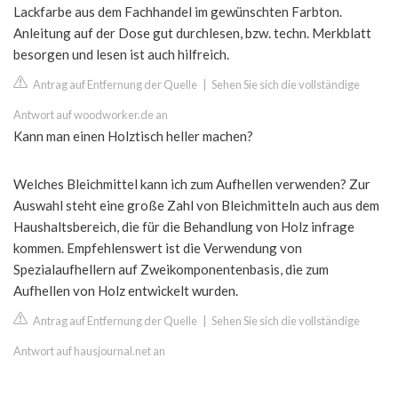
Lackfarbe aus dem Fachhandel im gewünschten Farbton.
Anleitung auf der Dose gut durchlesen, bzw. techn. Merkblatt
besorgen und lesen ist auch hilfreich.
Antrag auf Entfernung der Quelle
|
Sehen Sie sich die vollständige
Antwort auf woodworker.de an
Kann man einen Holztisch heller machen?
Welches Bleichmittel kann ich zum Aufhellen verwenden? Zur
Auswahl steht eine große Zahl von Bleichmitteln auch aus dem
Haushaltsbereich, die für die Behandlung von Holz infrage
kommen. Empfehlenswert ist die Verwendung von
Spezialaufhellern auf Zweikomponentenbasis, die zum
Aufhellen von Holz entwickelt wurden.
Antrag auf Entfernung der Quelle
|
Sehen Sie sich die vollständige
Antwort auf hausjournal.net an