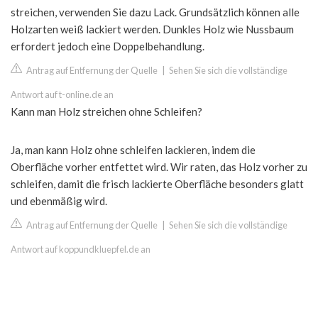
streichen, verwenden Sie dazu Lack. Grundsätzlich können alle
Holzarten weiß lackiert werden. Dunkles Holz wie Nussbaum
erfordert jedoch eine Doppelbehandlung.
Antrag auf Entfernung der Quelle
|
Sehen Sie sich die vollständige
Antwort auf t-online.de an
Kann man Holz streichen ohne Schleifen?
Ja, man kann Holz ohne schleifen lackieren, indem die
Oberfläche vorher entfettet wird. Wir raten, das Holz vorher zu
schleifen, damit die frisch lackierte Oberfläche besonders glatt
und ebenmäßig wird.
Antrag auf Entfernung der Quelle
|
Sehen Sie sich die vollständige
Antwort auf koppundkluepfel.de an