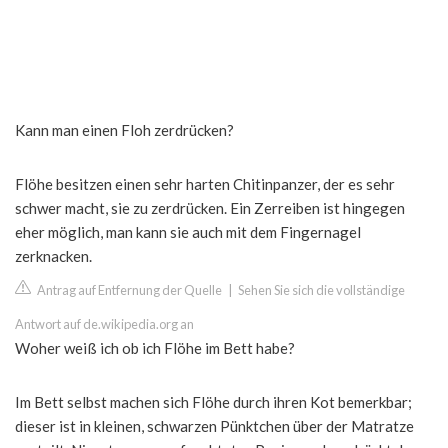
Kann man einen Floh zerdrücken?
Flöhe besitzen einen sehr harten Chitinpanzer, der es sehr
schwer macht, sie zu zerdrücken. Ein Zerreiben ist hingegen
eher möglich, man kann sie auch mit dem Fingernagel
zerknacken.
Antrag auf Entfernung der Quelle
|
Sehen Sie sich die vollständige
Antwort auf de.wikipedia.org an
Woher weiß ich ob ich Flöhe im Bett habe?
Im Bett selbst machen sich Flöhe durch ihren Kot bemerkbar;
dieser ist in kleinen, schwarzen Pünktchen über der Matratze