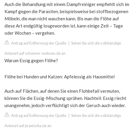
Auch die Behandlung mit einem Dampfreiniger empfiehlt sich im
Kampf gegen die Parasiten, beispielsweise bei stoffbezogenen
Möbeln, die man nicht waschen kann. Bis man die Flöhe auf
diese Art endgültig losgeworden ist, kann einige Zeit – Tage
oder Wochen – vergehen.
Antrag auf Entfernung der Quelle
|
Sehen Sie sich die vollständige
Antwort auf schoener-wohnen.de an
Warum Essig gegen Flöhe?
Flöhe bei Hunden und Katzen: Apfelessig als Hausmittel
Auch auf Flächen, auf denen Sie einen Flohbefall vermuten,
können Sie die Essig-Mischung sprühen. Nachteil: Essig riecht
unangenehm, jedoch verflüchtigt sich der Geruch auch wieder.
Antrag auf Entfernung der Quelle
|
Sehen Sie sich die vollständige
Antwort auf praxisvita.de an