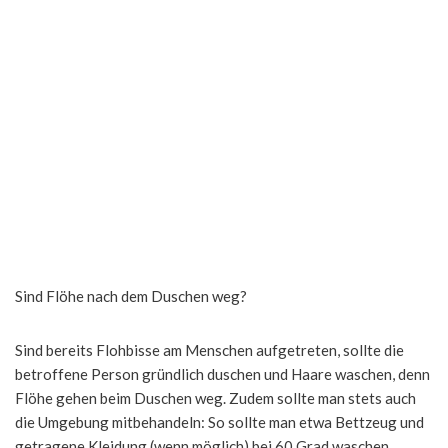
Sind Flöhe nach dem Duschen weg?
Sind bereits Flohbisse am Menschen aufgetreten, sollte die
betroffene Person gründlich duschen und Haare waschen, denn
Flöhe gehen beim Duschen weg. Zudem sollte man stets auch
die Umgebung mitbehandeln: So sollte man etwa Bettzeug und
getragene Kleidung (wenn möglich) bei 60 Grad waschen.