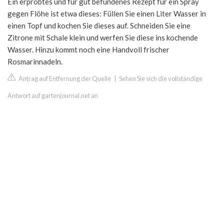
Ein erprobtes und für gut befundenes Rezept für ein Spray
gegen Flöhe ist etwa dieses: Füllen Sie einen Liter Wasser in
einen Topf und kochen Sie dieses auf. Schneiden Sie eine
Zitrone mit Schale klein und werfen Sie diese ins kochende
Wasser. Hinzu kommt noch eine Handvoll frischer
Rosmarinnadeln.
Antrag auf Entfernung der Quelle
|
Sehen Sie sich die vollständige
Antwort auf gartenjournal.net an