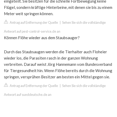
eingeteilt. Sie besitzen für die schnelle Fortbewegung keine
Flügel, sondern kräftige Hinterbeine, mit denen sie bis zu einem
Meter weit springen können.
Antrag auf Entfernung der Quelle
|
Sehen Sie sich die vollständige
Antwort auf pest-control-service.de an
Können Flöhe wieder aus dem Staubsauger?
Durch das Staubsaugen werden die Tierhalter auch Floheier
wieder los, die Parasiten rasch in der ganzen Wohnung
verbreiten. Darauf weist Jörg Hannemann vom Bundesverband
für Tiergesundheit hin. Wenn Flöhe bereits durch die Wohnung
springen, versprühen Besitzer am besten ein Mittel gegen sie.
Antrag auf Entfernung der Quelle
|
Sehen Sie sich die vollständige
Antwort auf sueddeutsche.de an