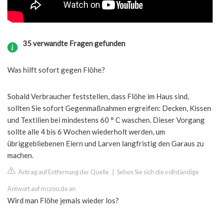
35 verwandte Fragen gefunden
Was hilft sofort gegen Flöhe?
Sobald Verbraucher feststellen, dass Flöhe im Haus sind,
sollten Sie sofort Gegenmaßnahmen ergreifen: Decken, Kissen
und Textilien bei mindestens 60 ° C waschen. Dieser Vorgang
sollte alle 4 bis 6 Wochen wiederholt werden, um
übriggebliebenen Eiern und Larven langfristig den Garaus zu
machen.
Antrag auf Entfernung der Quelle
|
Sehen Sie sich die vollständige
Antwort auf mczoo.de an
Wird man Flöhe jemals wieder los?