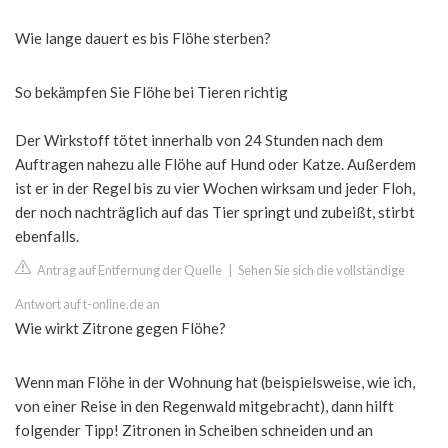
Wie lange dauert es bis Flöhe sterben?
So bekämpfen Sie Flöhe bei Tieren richtig
Der Wirkstoff tötet innerhalb von 24 Stunden nach dem
Auftragen nahezu alle Flöhe auf Hund oder Katze. Außerdem
ist er in der Regel bis zu vier Wochen wirksam und jeder Floh,
der noch nachträglich auf das Tier springt und zubeißt, stirbt
ebenfalls.
Antrag auf Entfernung der Quelle
|
Sehen Sie sich die vollständige
Antwort auf t-online.de an
Wie wirkt Zitrone gegen Flöhe?
Wenn man Flöhe in der Wohnung hat (beispielsweise, wie ich,
von einer Reise in den Regenwald mitgebracht), dann hilft
folgender Tipp! Zitronen in Scheiben schneiden und an