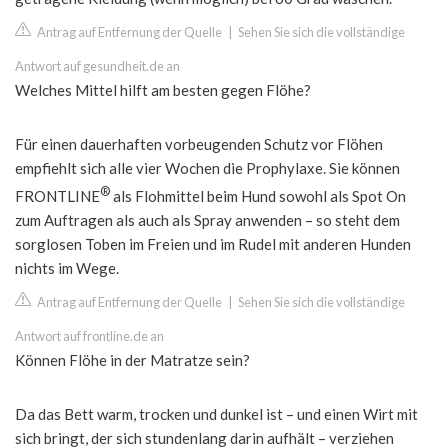
Antrag auf Entfernung der Quelle
|
Sehen Sie sich die vollständige
Antwort auf gesundheit.de an
Welches Mittel hilft am besten gegen Flöhe?
Für einen dauerhaften vorbeugenden Schutz vor Flöhen
empfiehlt sich alle vier Wochen die Prophylaxe. Sie können
®
FRONTLINE
als Flohmittel beim Hund sowohl als Spot On
zum Auftragen als auch als Spray anwenden – so steht dem
sorglosen Toben im Freien und im Rudel mit anderen Hunden
nichts im Wege.
Antrag auf Entfernung der Quelle
|
Sehen Sie sich die vollständige
Antwort auf frontline.de an
Können Flöhe in der Matratze sein?
Da das Bett warm, trocken und dunkel ist – und einen Wirt mit
sich bringt, der sich stundenlang darin aufhält – verziehen