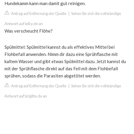
Hundekamm kann man damit gut reinigen.
Antrag auf Entfernung der Quelle
|
Sehen Sie sich die vollständige
Antwort auf leiky.de an
Was verscheucht Flöhe?
Spülmittel: Spülmittel kannst du als effektives Mittel bei
Flohbefall anwenden. Nimm dir dazu eine Sprühflasche mit
kaltem Wasser und gibt etwas Spülmittel dazu. Jetzt kannst du
mit der Sprühflasche direkt auf das Fell mit dem Flohbefall
sprühen, sodass die Parasiten abgetötet werden.
Antrag auf Entfernung der Quelle
|
Sehen Sie sich die vollständige
Antwort auf brigitte.de an