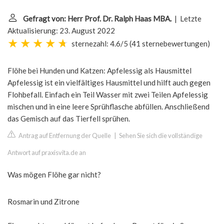
Gefragt von: Herr Prof. Dr. Ralph Haas MBA.
| Letzte
Aktualisierung: 23. August 2022
sternezahl: 4.6/5
(
41 sternebewertungen
)
Flöhe bei Hunden und Katzen: Apfelessig als Hausmittel
Apfelessig ist ein vielfältiges Hausmittel und hilft auch gegen
Flohbefall. Einfach ein Teil Wasser mit zwei Teilen Apfelessig
mischen und in eine leere Sprühflasche abfüllen. Anschließend
das Gemisch auf das Tierfell sprühen.
Antrag auf Entfernung der Quelle
|
Sehen Sie sich die vollständige
Antwort auf praxisvita.de an
Was mögen Flöhe gar nicht?
Rosmarin und Zitrone