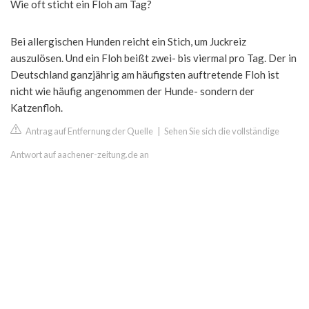
Wie oft sticht ein Floh am Tag?
Bei allergischen Hunden reicht ein Stich, um Juckreiz
auszulösen. Und ein Floh beißt zwei- bis viermal pro Tag. Der in
Deutschland ganzjährig am häufigsten auftretende Floh ist
nicht wie häufig angenommen der Hunde- sondern der
Katzenfloh.
Antrag auf Entfernung der Quelle
|
Sehen Sie sich die vollständige
Antwort auf aachener-zeitung.de an