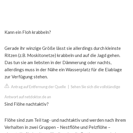
Kann ein Floh krabbeln?
Gerade ihr winzige Größe lässt sie allerdings durch kleinste
Ritzen (z.B. Moskitonetze) krabbeln und auf die Jagd gehen.
Das tun sie am liebsten in der Dämmerung oder nachts,
allerdings muss in der Nähe ein Wasserplatz für die Eiablage
zur Verfügung stehen.
Antrag auf Entfernung der Quelle
|
Sehen Sie sich die vollständige
Antwort auf netdoktor.de an
Sind Flöhe nachtaktiv?
Flöhe sind zum Teil tag- und nachtaktiv und werden nach ihrem
Verhalten in zwei Gruppen – Nestflöhe und Pelzflöhe –