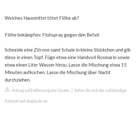
Welches Hausmittel tötet Flöhe ab?
Flöhe bekämpfen: Flohspray gegen den Befall
Schneide eine Zitrone samt Schale in kleine Stückchen und gib
diese in einen Topf. Füge etwa eine Handvoll Rosmarin sowie
etwa einen Liter Wasser hinzu. Lasse die Mischung etwa 15
Minuten aufkochen. Lasse die Mischung über Nacht
durchziehen.
Antrag auf Entfernung der Quelle
|
Sehen Sie sich die vollständige
Antwort auf utopia.de an