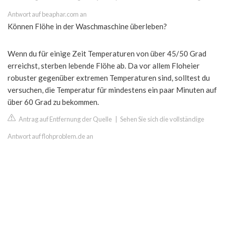
Antwort auf beaphar.com an
Können Flöhe in der Waschmaschine überleben?
Wenn du für einige Zeit Temperaturen von über 45/50 Grad
erreichst, sterben lebende Flöhe ab. Da vor allem Floheier
robuster gegenüber extremen Temperaturen sind, solltest du
versuchen, die Temperatur für mindestens ein paar Minuten auf
über 60 Grad zu bekommen.
Antrag auf Entfernung der Quelle
|
Sehen Sie sich die vollständige
Antwort auf flohproblem.de an