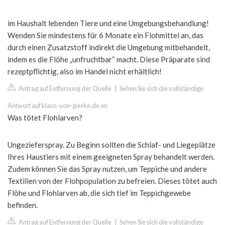
im Haushalt lebenden Tiere und eine Umgebungsbehandlung!
Wenden Sie mindestens für 6 Monate ein Flohmittel an, das
durch einen Zusatzstoff indirekt die Umgebung mitbehandelt,
indem es die Flöhe „unfruchtbar“ macht. Diese Präparate sind
rezeptpflichtig, also im Handel nicht erhältlich!
Antrag auf Entfernung der Quelle
|
Sehen Sie sich die vollständige
Antwort auf klaus-von-gierke.de an
Was tötet Flohlarven?
Ungezieferspray. Zu Beginn sollten die Schlaf- und Liegeplätze
Ihres Haustiers mit einem geeigneten Spray behandelt werden.
Zudem können Sie das Spray nutzen, um Teppiche und andere
Textilien von der Flohpopulation zu befreien. Dieses tötet auch
Flöhe und Flohlarven ab, die sich tief im Teppichgewebe
befinden.
Antrag auf Entfernung der Quelle
|
Sehen Sie sich die vollständige