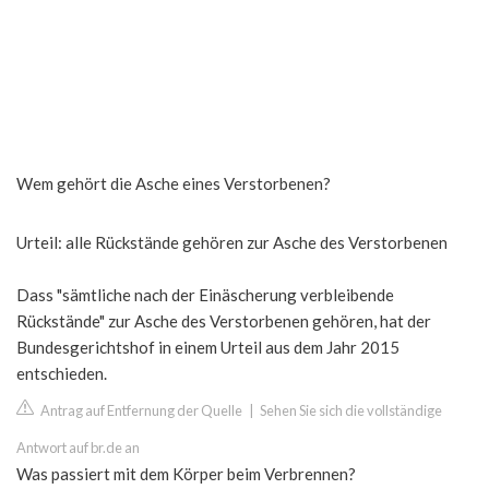
Wem gehört die Asche eines Verstorbenen?
Urteil: alle Rückstände gehören zur Asche des Verstorbenen
Dass "sämtliche nach der Einäscherung verbleibende
Rückstände" zur Asche des Verstorbenen gehören, hat der
Bundesgerichtshof in einem Urteil aus dem Jahr 2015
entschieden.
Antrag auf Entfernung der Quelle
|
Sehen Sie sich die vollständige
Antwort auf br.de an
Was passiert mit dem Körper beim Verbrennen?