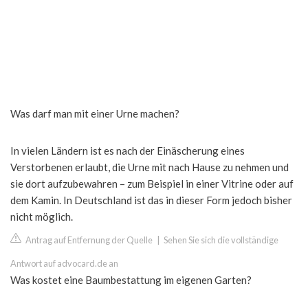
Was darf man mit einer Urne machen?
In vielen Ländern ist es nach der Einäscherung eines
Verstorbenen erlaubt, die Urne mit nach Hause zu nehmen und
sie dort aufzubewahren – zum Beispiel in einer Vitrine oder auf
dem Kamin. In Deutschland ist das in dieser Form jedoch bisher
nicht möglich.
Antrag auf Entfernung der Quelle
|
Sehen Sie sich die vollständige
Antwort auf advocard.de an
Was kostet eine Baumbestattung im eigenen Garten?