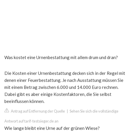
Was kostet eine Urnenbestattung mit allem drum und dran?
Die Kosten einer Urnenbestattung decken sich in der Regel mit
denen einer Feuerbestattung. Je nach Ausstattung müssen Sie
mit einem Betrag zwischen 6.000 und 14.000 Euro rechnen.
Dabei gibt es aber einige Kostenfaktoren, die Sie selbst
beeinflussen können.
Antrag auf Entfernung der Quelle
|
Sehen Sie sich die vollständige
Antwort auf tarif-testsieger.de an
Wie lange bleibt eine Urne auf der grünen Wiese?