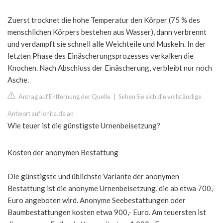
Zuerst trocknet die hohe Temperatur den Körper (75 % des
menschlichen Körpers bestehen aus Wasser), dann verbrennt
und verdampft sie schnell alle Weichteile und Muskeln. In der
letzten Phase des Einäscherungsprozesses verkalken die
Knochen. Nach Abschluss der Einäscherung, verbleibt nur noch
Asche.
Antrag auf Entfernung der Quelle
|
Sehen Sie sich die vollständige
Antwort auf lonite.de an
Wie teuer ist die günstigste Urnenbeisetzung?
Kosten der anonymen Bestattung
Die günstigste und üblichste Variante der anonymen
Bestattung ist die anonyme Urnenbeisetzung, die ab etwa 700,-
Euro angeboten wird. Anonyme Seebestattungen oder
Baumbestattungen kosten etwa 900,- Euro. Am teuersten ist