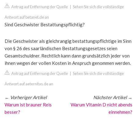
Antrag auf Entfernung der Quelle
|
Sehen Sie sich die vollständige
Antwort auf betanet.de an
Sind Geschwister Bestattungspflichtig?
Die Geschwister als gleichrangig bestattungspflichtige im Sinn
von § 26 des saarländischen Bestattungsgesetzes seien
Gesamtschuldner. Rechtlich kann dann grundsätzlich jeder von
ihnen wegen der vollen Kosten in Anspruch genommen werden.
Antrag auf Entfernung der Quelle
|
Sehen Sie sich die vollständige
Antwort auf aeternitas.de an
←
Vorheriger Artikel
Nächster Artikel
→
Warum ist brauner Reis
Warum Vitamin D nicht abends
besser?
einnehmen?