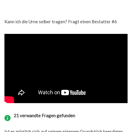
Kann ich die Urne selber tragen? Fragt einen Bestatter #6
21 verwandte Fragen gefunden
Ist es möglich sich auf seinem eigenem Grundstück beerdigen