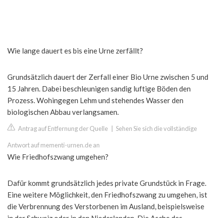
Wie lange dauert es bis eine Urne zerfällt?
Grundsätzlich dauert der Zerfall einer Bio Urne zwischen 5 und
15 Jahren. Dabei beschleunigen sandig luftige Böden den
Prozess. Wohingegen Lehm und stehendes Wasser den
biologischen Abbau verlangsamen.
Antrag auf Entfernung der Quelle
|
Sehen Sie sich die vollständige
Antwort auf mementi-urnen.de an
Wie Friedhofszwang umgehen?
Dafür kommt grundsätzlich jedes private Grundstück in Frage.
Eine weitere Möglichkeit, den Friedhofszwang zu umgehen, ist
die Verbrennung des Verstorbenen im Ausland, beispielsweise