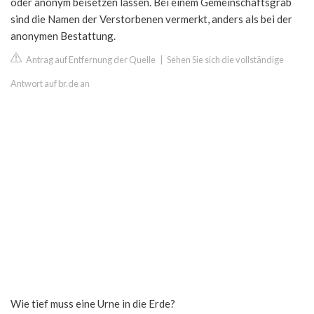
oder anonym beisetzen lassen. Bei einem Gemeinschaftsgrab
sind die Namen der Verstorbenen vermerkt, anders als bei der
anonymen Bestattung.
Antrag auf Entfernung der Quelle
|
Sehen Sie sich die vollständige
Antwort auf br.de an
Wie tief muss eine Urne in die Erde?