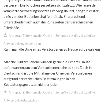
verwesen. Die Knochen zersetzen sich zuletzt. Wie lange der
komplette Verwesungsprozess im Sarg dauert, hängt in erster
Linie von der Bodenbeschaffenheit ab. Entsprechend
unterscheiden sich auch die Ruhezeiten der verschiedenen
Friedhöfe.
Antrag auf Entfernung der Quelle
|
Sehen Sie sich die vollständige
Antwort auf november.de an
Kann man die Urne eines Verstorbenen zu Hause aufbewahren?
Manche Hinterbliebene würden gerne die Urne zu Hause
aufbewahren, um dem Verstorbenen nahe zu sein. Doch in
Deutschland ist die Mitnahme der Urne des Verstorbenen
aufgrund der rechtlichen Bestimmungen in den
Bestattungsgesetzen nicht erlaubt.
Antrag auf Entfernung der Quelle
|
Sehen Sie sich die vollständige
Antwort auf bestatter.de an