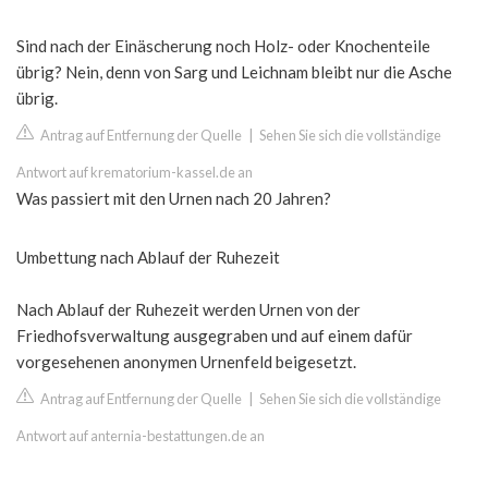
Sind nach der Einäscherung noch Holz- oder Knochenteile
übrig? Nein, denn von Sarg und Leichnam bleibt nur die Asche
übrig.
Antrag auf Entfernung der Quelle
|
Sehen Sie sich die vollständige
Antwort auf krematorium-kassel.de an
Was passiert mit den Urnen nach 20 Jahren?
Umbettung nach Ablauf der Ruhezeit
Nach Ablauf der Ruhezeit werden Urnen von der
Friedhofsverwaltung ausgegraben und auf einem dafür
vorgesehenen anonymen Urnenfeld beigesetzt.
Antrag auf Entfernung der Quelle
|
Sehen Sie sich die vollständige
Antwort auf anternia-bestattungen.de an