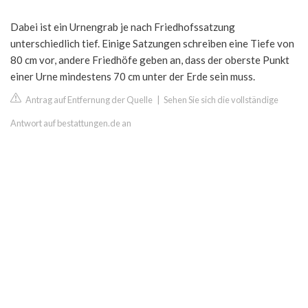
Dabei ist ein Urnengrab je nach Friedhofssatzung
unterschiedlich tief. Einige Satzungen schreiben eine Tiefe von
80 cm vor, andere Friedhöfe geben an, dass der oberste Punkt
einer Urne mindestens 70 cm unter der Erde sein muss.
Antrag auf Entfernung der Quelle
|
Sehen Sie sich die vollständige
Antwort auf bestattungen.de an