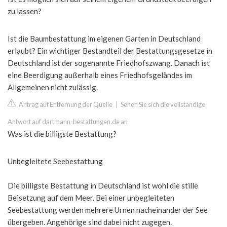
zu lassen?
Ist die Baumbestattung im eigenen Garten in Deutschland
erlaubt? Ein wichtiger Bestandteil der Bestattungsgesetze in
Deutschland ist der sogenannte Friedhofszwang. Danach ist
eine Beerdigung außerhalb eines Friedhofsgeländes im
Allgemeinen nicht zulässig.
Antrag auf Entfernung der Quelle
|
Sehen Sie sich die vollständige
Antwort auf dartmann-bestattungen.de an
Was ist die billigste Bestattung?
Unbegleitete Seebestattung
Die billigste Bestattung in Deutschland ist wohl die stille
Beisetzung auf dem Meer. Bei einer unbegleiteten
Seebestattung werden mehrere Urnen nacheinander der See
übergeben. Angehörige sind dabei nicht zugegen.