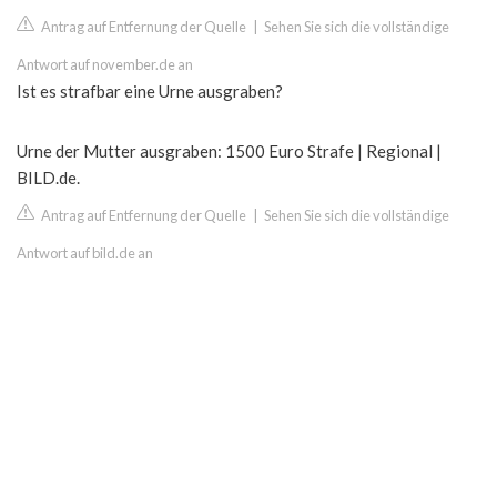
Antrag auf Entfernung der Quelle
|
Sehen Sie sich die vollständige
Antwort auf november.de an
Ist es strafbar eine Urne ausgraben?
Urne der Mutter ausgraben: 1500 Euro Strafe | Regional |
BILD.de.
Antrag auf Entfernung der Quelle
|
Sehen Sie sich die vollständige
Antwort auf bild.de an