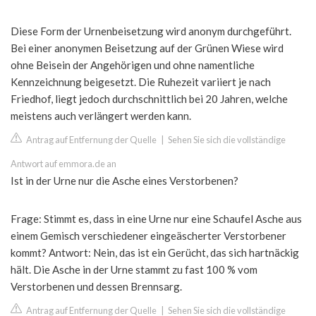
Diese Form der Urnenbeisetzung wird anonym durchgeführt.
Bei einer anonymen Beisetzung auf der Grünen Wiese wird
ohne Beisein der Angehörigen und ohne namentliche
Kennzeichnung beigesetzt. Die Ruhezeit variiert je nach
Friedhof, liegt jedoch durchschnittlich bei 20 Jahren, welche
meistens auch verlängert werden kann.
Antrag auf Entfernung der Quelle
|
Sehen Sie sich die vollständige
Antwort auf emmora.de an
Ist in der Urne nur die Asche eines Verstorbenen?
Frage: Stimmt es, dass in eine Urne nur eine Schaufel Asche aus
einem Gemisch verschiedener eingeäscherter Verstorbener
kommt? Antwort: Nein, das ist ein Gerücht, das sich hartnäckig
hält. Die Asche in der Urne stammt zu fast 100 % vom
Verstorbenen und dessen Brennsarg.
Antrag auf Entfernung der Quelle
|
Sehen Sie sich die vollständige