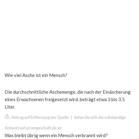
Wie viel Asche ist ein Mensch?
Die durchschnittliche Aschemenge, die nach der Einäscherung
eines Erwachsenen freigesetzt wird, beträgt etwa 3 bis 3.5
Liter.
Antrag auf Entfernung der Quelle
|
Sehen Sie sich die vollständige
Antwort auf urnengeschaft.de an
Was bleibt übrig wenn ein Mensch verbrannt wird?