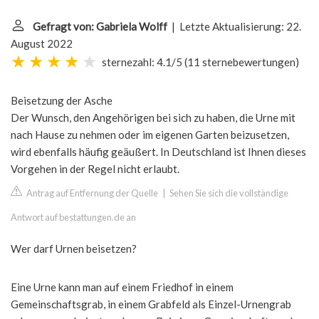
Gefragt von: Gabriela Wolff
| Letzte Aktualisierung: 22.
August 2022
sternezahl: 4.1/5
(
11 sternebewertungen
)
Beisetzung der Asche
Der Wunsch, den Angehörigen bei sich zu haben, die Urne mit
nach Hause zu nehmen oder im eigenen Garten beizusetzen,
wird ebenfalls häufig geäußert. In Deutschland ist Ihnen dieses
Vorgehen in der Regel nicht erlaubt.
Antrag auf Entfernung der Quelle
|
Sehen Sie sich die vollständige
Antwort auf bestattungen.de an
Wer darf Urnen beisetzen?
Eine Urne kann man auf einem Friedhof in einem
Gemeinschaftsgrab, in einem Grabfeld als Einzel-Urnengrab