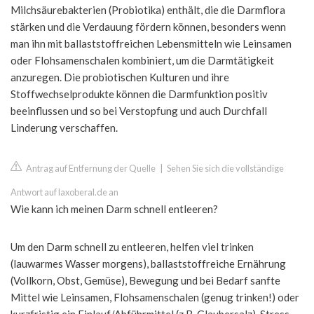
Milchsäurebakterien (Probiotika) enthält, die die Darmflora
stärken und die Verdauung fördern können, besonders wenn
man ihn mit ballaststoffreichen Lebensmitteln wie Leinsamen
oder Flohsamenschalen kombiniert, um die Darmtätigkeit
anzuregen. Die probiotischen Kulturen und ihre
Stoffwechselprodukte können die Darmfunktion positiv
beeinflussen und so bei Verstopfung und auch Durchfall
Linderung verschaffen.
Antrag auf Entfernung der Quelle
|
Sehen Sie sich die vollständige
Antwort auf laxoberal.de an
Wie kann ich meinen Darm schnell entleeren?
Um den Darm schnell zu entleeren, helfen viel trinken
(lauwarmes Wasser morgens), ballaststoffreiche Ernährung
(Vollkorn, Obst, Gemüse), Bewegung und bei Bedarf sanfte
Mittel wie Leinsamen, Flohsamenschalen (genug trinken!) oder