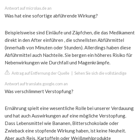
Antwort auf microlax.de an
Was hat eine sofortige abführende Wirkung?
Beispielsweise sind Einläufe und Zäpfchen, die das Medikament
direkt in den After einführen , die schnellsten Abführmittel
(innerhalb von Minuten oder Stunden). Allerdings haben diese
Abführmittel auch Nachteile. Sie bergen ein höheres Risiko für
Nebenwirkungen wie Durchfall und Magenkrämpfe.
Antrag auf Entfernung der Quelle
|
Sehen Sie sich die vollständige
Antwort auf translate.google.com an
Was verschlimmert Verstopfung?
Ernährung spielt eine wesentliche Rolle bei unserer Verdauung
und hat auch Auswirkungen auf eine mögliche Verstopfung.
Dass Lebensmittel wie Bananen, Bitterschokolade oder
Zwieback eine stopfende Wirkung haben, ist keine Neuheit.
Aber auch Reis, Kartoffeln oder Weißmehlprodukte