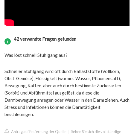
42 verwandte Fragen gefunden
Was löst schnell Stuhlgang aus?
Schneller Stuhlgang wird oft durch Ballaststoffe (Vollkorn,
Obst, Gemüse), Flüssigkeit (warmes Wasser, Pflaumensaft),
Bewegung, Kaffee, aber auch durch bestimmte Zuckerarten
(Sorbit) und Abführmittel ausgelöst, da diese die
Darmbewegung anregen oder Wasser in den Darm ziehen. Auch
Stress und Infektionen können die Darmtätigkeit
beschleunigen.
Antrag auf Entfernung der Quelle
|
Sehen Sie sich die vollständige