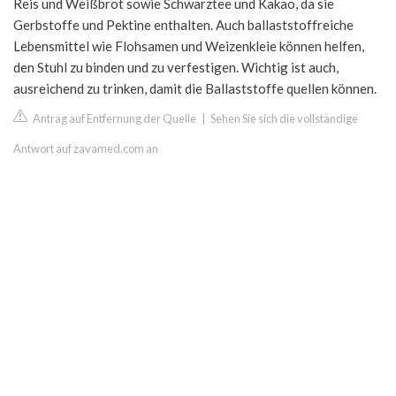
Reis und Weißbrot sowie Schwarztee und Kakao, da sie
Gerbstoffe und Pektine enthalten. Auch ballaststoffreiche
Lebensmittel wie Flohsamen und Weizenkleie können helfen,
den Stuhl zu binden und zu verfestigen. Wichtig ist auch,
ausreichend zu trinken, damit die Ballaststoffe quellen können.
Antrag auf Entfernung der Quelle
|
Sehen Sie sich die vollständige
Antwort auf zavamed.com an