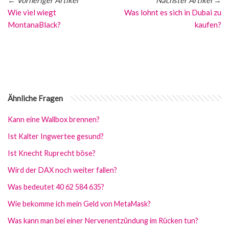
←
Vorheriger Artikel
Nächster Artikel
→
Wie viel wiegt
Was lohnt es sich in Dubai zu
MontanaBlack?
kaufen?
Ähnliche Fragen
Kann eine Wallbox brennen?
Ist Kalter Ingwertee gesund?
Ist Knecht Ruprecht böse?
Wird der DAX noch weiter fallen?
Was bedeutet 40 62 584 635?
Wie bekomme ich mein Geld von MetaMask?
Was kann man bei einer Nervenentzündung im Rücken tun?