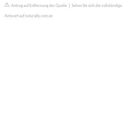
Antrag auf Entfernung der Quelle
|
Sehen Sie sich die vollständige
Antwort auf nuturally.com an