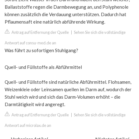
Ballaststoffe regen die Darmbewegung an, und Polyphenole
können zusätzlich die Verdauung unterstützen. Dadurch hat
Pflaumensaft eine natürlich abführende Wirkung.
Antrag auf Entfernung der Quelle
|
Sehen Sie sich die vollständige
Antwort auf consu-med.de an
Was führt zu sofortigen Stuhlgang?
Quell- und Füllstoffe als Abführmittel
Quell- und Füllstoffe sind natürliche Abführmittel. Flohsamen,
Weizenkleie oder Leinsamen quellen im Darm auf, wodurch der
Stuhl weich wird und sich das Darm-Volumen erhöht – die
Darmtätigkeit wird angeregt.
Antrag auf Entfernung der Quelle
|
Sehen Sie sich die vollständige
Antwort auf microlax.de an