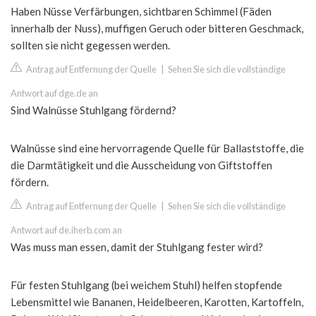
Haben Nüsse Verfärbungen, sichtbaren Schimmel (Fäden
innerhalb der Nuss), muffigen Geruch oder bitteren Geschmack,
sollten sie nicht gegessen werden.
Antrag auf Entfernung der Quelle
|
Sehen Sie sich die vollständige
Antwort auf dge.de an
Sind Walnüsse Stuhlgang fördernd?
Walnüsse sind eine hervorragende Quelle für Ballaststoffe, die
die Darmtätigkeit und die Ausscheidung von Giftstoffen
fördern.
Antrag auf Entfernung der Quelle
|
Sehen Sie sich die vollständige
Antwort auf de.iherb.com an
Was muss man essen, damit der Stuhlgang fester wird?
Für festen Stuhlgang (bei weichem Stuhl) helfen stopfende
Lebensmittel wie Bananen, Heidelbeeren, Karotten, Kartoffeln,