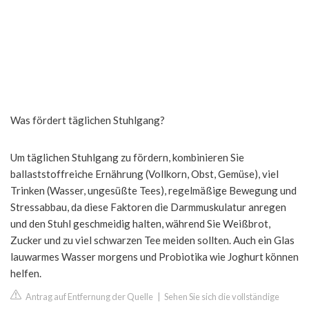
Was fördert täglichen Stuhlgang?
Um täglichen Stuhlgang zu fördern, kombinieren Sie
ballaststoffreiche Ernährung (Vollkorn, Obst, Gemüse), viel
Trinken (Wasser, ungesüßte Tees), regelmäßige Bewegung und
Stressabbau, da diese Faktoren die Darmmuskulatur anregen
und den Stuhl geschmeidig halten, während Sie Weißbrot,
Zucker und zu viel schwarzen Tee meiden sollten. Auch ein Glas
lauwarmes Wasser morgens und Probiotika wie Joghurt können
helfen.
Antrag auf Entfernung der Quelle
|
Sehen Sie sich die vollständige