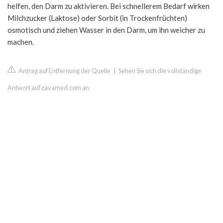
helfen, den Darm zu aktivieren. Bei schnellerem Bedarf wirken
Milchzucker (Laktose) oder Sorbit (in Trockenfrüchten)
osmotisch und ziehen Wasser in den Darm, um ihn weicher zu
machen.
Antrag auf Entfernung der Quelle
|
Sehen Sie sich die vollständige
Antwort auf zavamed.com an