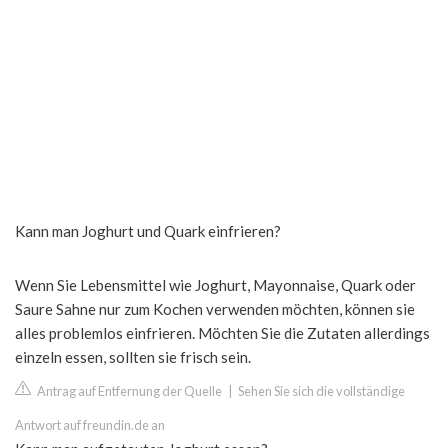
Kann man Joghurt und Quark einfrieren?
Wenn Sie Lebensmittel wie Joghurt, Mayonnaise, Quark oder
Saure Sahne nur zum Kochen verwenden möchten, können sie
alles problemlos einfrieren. Möchten Sie die Zutaten allerdings
einzeln essen, sollten sie frisch sein.
Antrag auf Entfernung der Quelle
|
Sehen Sie sich die vollständige
Antwort auf freundin.de an