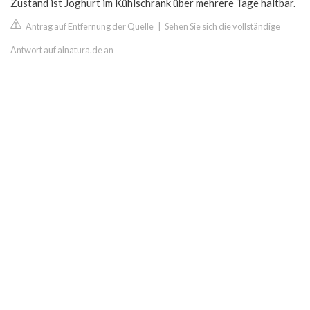
Zustand ist Joghurt im Kühlschrank über mehrere Tage haltbar.
Antrag auf Entfernung der Quelle
|
Sehen Sie sich die vollständige
Antwort auf alnatura.de an