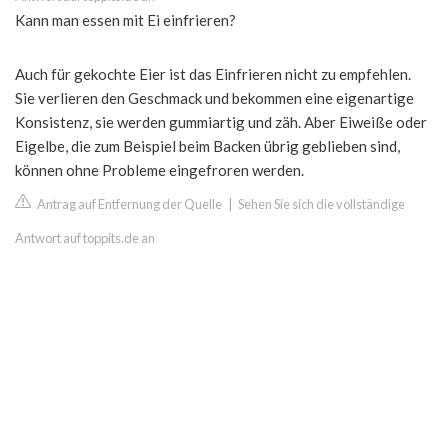
Kann man essen mit Ei einfrieren?
Auch für gekochte Eier ist das Einfrieren nicht zu empfehlen.
Sie verlieren den Geschmack und bekommen eine eigenartige
Konsistenz, sie werden gummiartig und zäh. Aber Eiweiße oder
Eigelbe, die zum Beispiel beim Backen übrig geblieben sind,
können ohne Probleme eingefroren werden.
Antrag auf Entfernung der Quelle
|
Sehen Sie sich die vollständige
Antwort auf toppits.de an