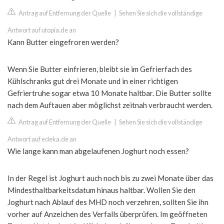
Antrag auf Entfernung der Quelle
|
Sehen Sie sich die vollständige
Antwort auf utopia.de an
Kann Butter eingefroren werden?
Wenn Sie Butter einfrieren, bleibt sie im Gefrierfach des
Kühlschranks gut drei Monate und in einer richtigen
Gefriertruhe sogar etwa 10 Monate haltbar. Die Butter sollte
nach dem Auftauen aber möglichst zeitnah verbraucht werden.
Antrag auf Entfernung der Quelle
|
Sehen Sie sich die vollständige
Antwort auf edeka.de an
Wie lange kann man abgelaufenen Joghurt noch essen?
In der Regel ist Joghurt auch noch bis zu zwei Monate über das
Mindesthaltbarkeitsdatum hinaus haltbar. Wollen Sie den
Joghurt nach Ablauf des MHD noch verzehren, sollten Sie ihn
vorher auf Anzeichen des Verfalls überprüfen. Im geöffneten