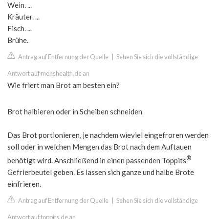
Wein. ...
Kräuter. ...
Fisch. ...
Brühe.
Antrag auf Entfernung der Quelle
|
Sehen Sie sich die vollständige
Antwort auf menshealth.de an
Wie friert man Brot am besten ein?
Brot halbieren oder in Scheiben schneiden
Das Brot portionieren, je nachdem wieviel eingefroren werden
soll oder in welchen Mengen das Brot nach dem Auftauen
®
benötigt wird. Anschließend in einen passenden Toppits
Gefrierbeutel geben. Es lassen sich ganze und halbe Brote
einfrieren.
Antrag auf Entfernung der Quelle
|
Sehen Sie sich die vollständige
Antwort auf toppits.de an