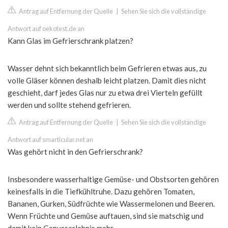
Antrag auf Entfernung der Quelle
|
Sehen Sie sich die vollständige
Antwort auf oekotest.de an
Kann Glas im Gefrierschrank platzen?
Wasser dehnt sich bekanntlich beim Gefrieren etwas aus, zu
volle Gläser können deshalb leicht platzen. Damit dies nicht
geschieht, darf jedes Glas nur zu etwa drei Vierteln gefüllt
werden und sollte stehend gefrieren.
Antrag auf Entfernung der Quelle
|
Sehen Sie sich die vollständige
Antwort auf smarticular.net an
Was gehört nicht in den Gefrierschrank?
Insbesondere wasserhaltige Gemüse- und Obstsorten gehören
keinesfalls in die Tiefkühltruhe. Dazu gehören Tomaten,
Bananen, Gurken, Südfrüchte wie Wassermelonen und Beeren.
Wenn Früchte und Gemüse auftauen, sind sie matschig und