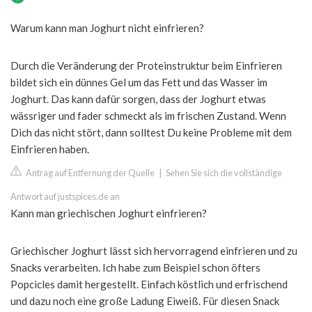
Warum kann man Joghurt nicht einfrieren?
Durch die Veränderung der Proteinstruktur beim Einfrieren
bildet sich ein dünnes Gel um das Fett und das Wasser im
Joghurt. Das kann dafür sorgen, dass der Joghurt etwas
wässriger und fader schmeckt als im frischen Zustand. Wenn
Dich das nicht stört, dann solltest Du keine Probleme mit dem
Einfrieren haben.
Antrag auf Entfernung der Quelle
|
Sehen Sie sich die vollständige
Antwort auf justspices.de an
Kann man griechischen Joghurt einfrieren?
Griechischer Joghurt lässt sich hervorragend einfrieren und zu
Snacks verarbeiten. Ich habe zum Beispiel schon öfters
Popcicles damit hergestellt. Einfach köstlich und erfrischend
und dazu noch eine große Ladung Eiweiß. Für diesen Snack