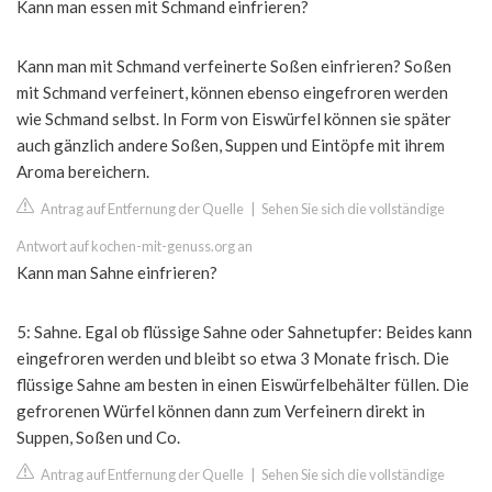
Kann man essen mit Schmand einfrieren?
Kann man mit Schmand verfeinerte Soßen einfrieren? Soßen
mit Schmand verfeinert, können ebenso eingefroren werden
wie Schmand selbst. In Form von Eiswürfel können sie später
auch gänzlich andere Soßen, Suppen und Eintöpfe mit ihrem
Aroma bereichern.
Antrag auf Entfernung der Quelle
|
Sehen Sie sich die vollständige
Antwort auf kochen-mit-genuss.org an
Kann man Sahne einfrieren?
5: Sahne. Egal ob flüssige Sahne oder Sahnetupfer: Beides kann
eingefroren werden und bleibt so etwa 3 Monate frisch. Die
flüssige Sahne am besten in einen Eiswürfelbehälter füllen. Die
gefrorenen Würfel können dann zum Verfeinern direkt in
Suppen, Soßen und Co.
Antrag auf Entfernung der Quelle
|
Sehen Sie sich die vollständige