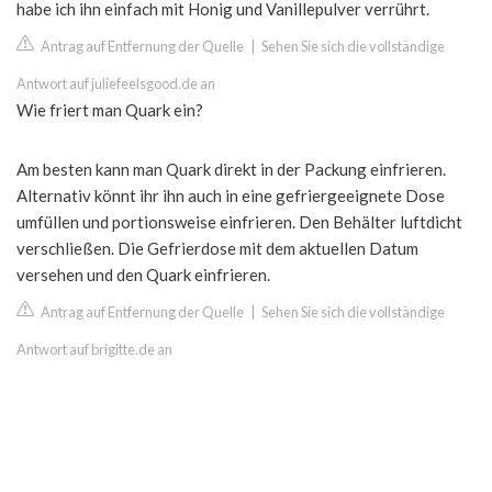
habe ich ihn einfach mit Honig und Vanillepulver verrührt.
Antrag auf Entfernung der Quelle
|
Sehen Sie sich die vollständige
Antwort auf juliefeelsgood.de an
Wie friert man Quark ein?
Am besten kann man Quark direkt in der Packung einfrieren.
Alternativ könnt ihr ihn auch in eine gefriergeeignete Dose
umfüllen und portionsweise einfrieren. Den Behälter luftdicht
verschließen. Die Gefrierdose mit dem aktuellen Datum
versehen und den Quark einfrieren.
Antrag auf Entfernung der Quelle
|
Sehen Sie sich die vollständige
Antwort auf brigitte.de an