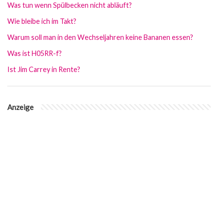
Was tun wenn Spülbecken nicht abläuft?
Wie bleibe ich im Takt?
Warum soll man in den Wechseljahren keine Bananen essen?
Was ist H05RR-f?
Ist Jim Carrey in Rente?
Anzeige