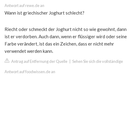
Antwort auf rewe.de an
Wann ist griechischer Joghurt schlecht?
Riecht oder schmeckt der Joghurt nicht so wie gewohnt, dann
ist er verdorben. Auch dann, wenn er flüssiger wird oder seine
Farbe verändert, ist das ein Zeichen, dass er nicht mehr
verwendet werden kann.
Antrag auf Entfernung der Quelle
|
Sehen Sie sich die vollständige
Antwort auf foodwissen.de an