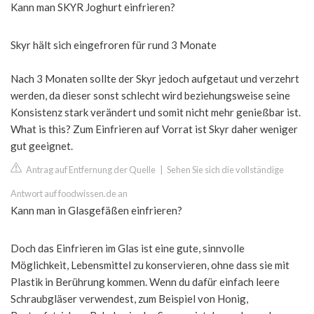
Kann man SKYR Joghurt einfrieren?
Skyr hält sich eingefroren für rund 3 Monate
Nach 3 Monaten sollte der Skyr jedoch aufgetaut und verzehrt
werden, da dieser sonst schlecht wird beziehungsweise seine
Konsistenz stark verändert und somit nicht mehr genießbar ist.
What is this? Zum Einfrieren auf Vorrat ist Skyr daher weniger
gut geeignet.
Antrag auf Entfernung der Quelle
|
Sehen Sie sich die vollständige
Antwort auf foodwissen.de an
Kann man in Glasgefäßen einfrieren?
Doch das Einfrieren im Glas ist eine gute, sinnvolle
Möglichkeit, Lebensmittel zu konservieren, ohne dass sie mit
Plastik in Berührung kommen. Wenn du dafür einfach leere
Schraubgläser verwendest, zum Beispiel von Honig,