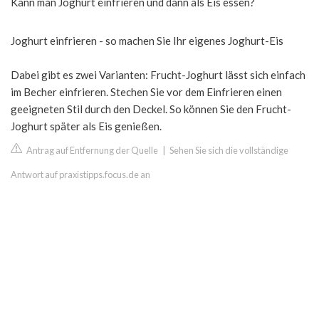
Kann man Joghurt einfrieren und dann als Eis essen?
Joghurt einfrieren - so machen Sie Ihr eigenes Joghurt-Eis
Dabei gibt es zwei Varianten: Frucht-Joghurt lässt sich einfach
im Becher einfrieren. Stechen Sie vor dem Einfrieren einen
geeigneten Stil durch den Deckel. So können Sie den Frucht-
Joghurt später als Eis genießen.
Antrag auf Entfernung der Quelle
|
Sehen Sie sich die vollständige
Antwort auf praxistipps.focus.de an