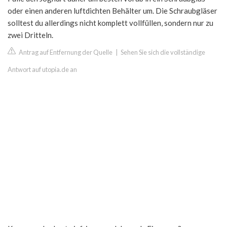
oder einen anderen luftdichten Behälter um. Die Schraubgläser
solltest du allerdings nicht komplett vollfüllen, sondern nur zu
zwei Dritteln.
Antrag auf Entfernung der Quelle
|
Sehen Sie sich die vollständige
Antwort auf utopia.de an