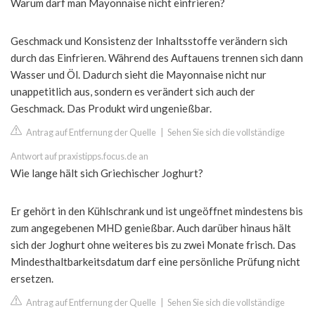
Warum darf man Mayonnaise nicht einfrieren?
Geschmack und Konsistenz der Inhaltsstoffe verändern sich
durch das Einfrieren. Während des Auftauens trennen sich dann
Wasser und Öl. Dadurch sieht die Mayonnaise nicht nur
unappetitlich aus, sondern es verändert sich auch der
Geschmack. Das Produkt wird ungenießbar.
Antrag auf Entfernung der Quelle
|
Sehen Sie sich die vollständige
Antwort auf praxistipps.focus.de an
Wie lange hält sich Griechischer Joghurt?
Er gehört in den Kühlschrank und ist ungeöffnet mindestens bis
zum angegebenen MHD genießbar. Auch darüber hinaus hält
sich der Joghurt ohne weiteres bis zu zwei Monate frisch. Das
Mindesthaltbarkeitsdatum darf eine persönliche Prüfung nicht
ersetzen.
Antrag auf Entfernung der Quelle
|
Sehen Sie sich die vollständige