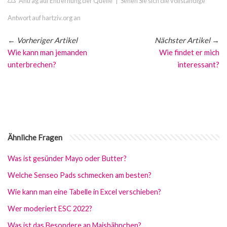
Antrag auf Entfernung der Quelle
|
Sehen Sie sich die vollständige
Antwort auf hartziv.org an
←
Vorheriger Artikel
Nächster Artikel
→
Wie kann man jemanden
Wie findet er mich
unterbrechen?
interessant?
Ähnliche Fragen
Was ist gesünder Mayo oder Butter?
Welche Senseo Pads schmecken am besten?
Wie kann man eine Tabelle in Excel verschieben?
Wer moderiert ESC 2022?
Was ist das Besondere an Maishähnchen?