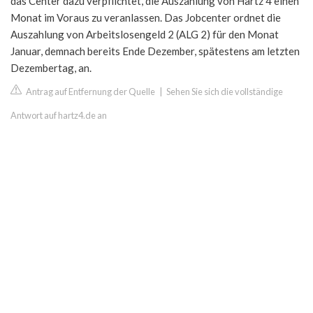
das Center dazu verpflichtet, die Auszahlung von Hartz 4 einen
Monat im Voraus zu veranlassen. Das Jobcenter ordnet die
Auszahlung von Arbeitslosengeld 2 (ALG 2) für den Monat
Januar, demnach bereits Ende Dezember, spätestens am letzten
Dezembertag, an.
Antrag auf Entfernung der Quelle
|
Sehen Sie sich die vollständige
Antwort auf hartz4.de an