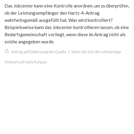
Das Jobcenter kann eine Kontrolle anordnen, um zu überprüfen,
ob der Leistungsempfänger den Hartz-4-Antrag
wahrheitsgemäß ausgefüllt hat. Was wird kontrolliert?
Beispielsweise kann das Jobcenter kontrollieren lassen, ob eine
Bedarfsgemeinschaft vorliegt, wenn diese im Antrag nicht als
solche angegeben wurde.
Antrag auf Entfernung der Quelle
|
Sehen Sie sich die vollständige
Antwort auf hartz4.org an