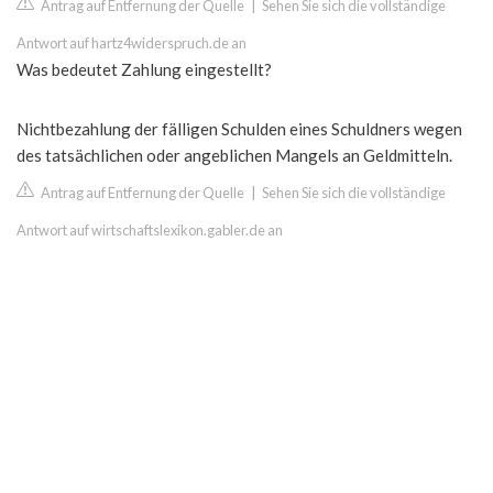
Antrag auf Entfernung der Quelle
|
Sehen Sie sich die vollständige
Antwort auf hartz4widerspruch.de an
Was bedeutet Zahlung eingestellt?
Nichtbezahlung der fälligen Schulden eines Schuldners wegen
des tatsächlichen oder angeblichen Mangels an Geldmitteln.
Antrag auf Entfernung der Quelle
|
Sehen Sie sich die vollständige
Antwort auf wirtschaftslexikon.gabler.de an