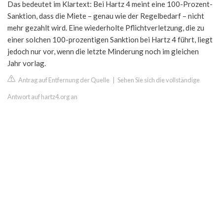
Das bedeutet im Klartext: Bei Hartz 4 meint eine 100-Prozent-
Sanktion, dass die Miete – genau wie der Regelbedarf – nicht
mehr gezahlt wird. Eine wiederholte Pflichtverletzung, die zu
einer solchen 100-prozentigen Sanktion bei Hartz 4 führt, liegt
jedoch nur vor, wenn die letzte Minderung noch im gleichen
Jahr vorlag.
Antrag auf Entfernung der Quelle
|
Sehen Sie sich die vollständige
Antwort auf hartz4.org an