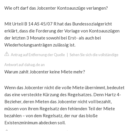
Wie oft darf das Jobcenter Kontoauszüge verlangen?
Mit Urteil B 14 AS 45/07 R hat das Bundessozialgericht
erklärt, dass die Forderung der Vorlage von Kontoauszügen
der letzten 3 Monate sowohl bei Erst- als auch bei
Wiederholungsanträgen zulässig ist.
Antrag auf Entfernung der Quelle
|
Sehen Sie sich die vollständige
Antwort auf dahag.de an
Warum zahlt Jobcenter keine Miete mehr?
Wenn das Jobcenter nicht die volle Miete übernimmt, bedeutet
das eine versteckte Kürzung des Regelsatzes. Denn Hartz 4-
Bezieher, deren Mieten das Jobcenter nicht voll bezahlt,
müssen von ihrem Regelsatz den fehlenden Teil der Miete
bezahlen – von dem Regelsatz, der nur das bloße
Existenzminimum abdecken soll.