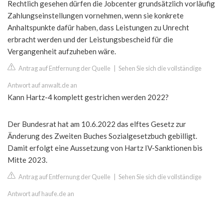
Rechtlich gesehen dürfen die Jobcenter grundsätzlich vorläufig
Zahlungseinstellungen vornehmen, wenn sie konkrete
Anhaltspunkte dafür haben, dass Leistungen zu Unrecht
erbracht werden und der Leistungsbescheid für die
Vergangenheit aufzuheben wäre.
Antrag auf Entfernung der Quelle
|
Sehen Sie sich die vollständige
Antwort auf anwalt.de an
Kann Hartz-4 komplett gestrichen werden 2022?
Der Bundesrat hat am 10.6.2022 das elftes Gesetz zur
Änderung des Zweiten Buches Sozialgesetzbuch gebilligt.
Damit erfolgt eine Aussetzung von Hartz IV-Sanktionen bis
Mitte 2023.
Antrag auf Entfernung der Quelle
|
Sehen Sie sich die vollständige
Antwort auf haufe.de an