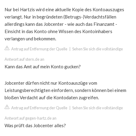
Nur bei Hartzis wird eine aktuelle Kopie des Kontoauszuges
verlangt. Nur in begründeten (Betrugs-)Verdachtsfällen
allerdings kann das Jobcenter - wie auch das Finanzamt -
Einsicht in das Konto ohne Wissen des Kontoinhabers
verlangen und bekommen.
Antrag auf Entfernung der Quelle
|
Sehen Sie sich die vollständige
Antwort auf stern.de an
Kann das Amt auf mein Konto gucken?
Jobcenter dürfen nicht nur Kontoauszüge vom
Leistungsberechtigten einfordern, sondern können bei einem
bloßen Verdacht auf die Kontodaten zugreifen.
Antrag auf Entfernung der Quelle
|
Sehen Sie sich die vollständige
Antwort auf gegen-hartz.de an
Was prüft das Jobcenter alles?