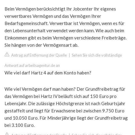
Beim Vermögen berücksichtigt Ihr Jobcenter Ihr eigenes
verwertbares Vermögen und das Vermögen Ihrer
Bedarfsgemeinschaft. Verwertbar ist Vermögen, wenn es für
den Lebensunterhalt verwendet werden kann. Wie auch beim
Einkommen gibt es beim Vermögen verschiedene Freibeträge.
Sie hängen von der Vermögensart ab.
Antrag auf Entfernung der Quelle
|
Sehen Sie sich die vollständige
Antwort auf arbeitsagentur.de an
Wie viel darf Hartz 4 auf dem Konto haben?
Wie viel Vermögen darf man haben? Der Grundfreibetrag für
das Vermögen bei Hartz IV beläuft sich auf 150 Euro pro
Lebensjahr. Die zulässige Höchstgrenze ist nach Geburtsjahr
gestaffelt und liegt für Erwachsene bei zwischen 9.750 Euro
und 10.050 Euro. Für Minderjährige liegt der Grundfreibetrag
bei 3.100 Euro.