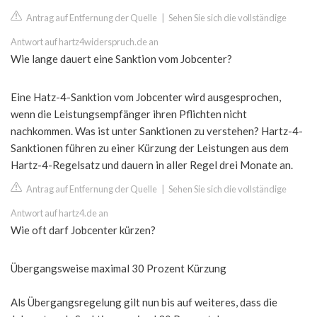
Antrag auf Entfernung der Quelle
|
Sehen Sie sich die vollständige
Antwort auf hartz4widerspruch.de an
Wie lange dauert eine Sanktion vom Jobcenter?
Eine Hatz-4-Sanktion vom Jobcenter wird ausgesprochen,
wenn die Leistungsempfänger ihren Pflichten nicht
nachkommen. Was ist unter Sanktionen zu verstehen? Hartz-4-
Sanktionen führen zu einer Kürzung der Leistungen aus dem
Hartz-4-Regelsatz und dauern in aller Regel drei Monate an.
Antrag auf Entfernung der Quelle
|
Sehen Sie sich die vollständige
Antwort auf hartz4.de an
Wie oft darf Jobcenter kürzen?
Übergangsweise maximal 30 Prozent Kürzung
Als Übergangsregelung gilt nun bis auf weiteres, dass die