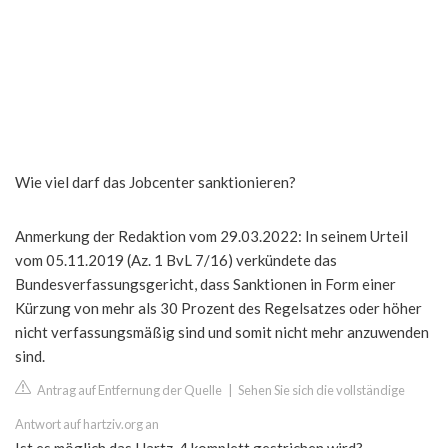
Wie viel darf das Jobcenter sanktionieren?
Anmerkung der Redaktion vom 29.03.2022: In seinem Urteil
vom 05.11.2019 (Az. 1 BvL 7/16) verkündete das
Bundesverfassungsgericht, dass Sanktionen in Form einer
Kürzung von mehr als 30 Prozent des Regelsatzes oder höher
nicht verfassungsmäßig sind und somit nicht mehr anzuwenden
sind.
Antrag auf Entfernung der Quelle
|
Sehen Sie sich die vollständige
Antwort auf hartziv.org an