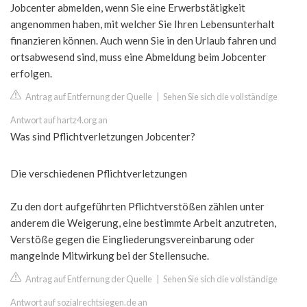
Jobcenter abmelden, wenn Sie eine Erwerbstätigkeit
angenommen haben, mit welcher Sie Ihren Lebensunterhalt
finanzieren können. Auch wenn Sie in den Urlaub fahren und
ortsabwesend sind, muss eine Abmeldung beim Jobcenter
erfolgen.
Antrag auf Entfernung der Quelle
|
Sehen Sie sich die vollständige
Antwort auf hartz4.org an
Was sind Pflichtverletzungen Jobcenter?
Die verschiedenen Pflichtverletzungen
Zu den dort aufgeführten Pflichtverstößen zählen unter
anderem die Weigerung, eine bestimmte Arbeit anzutreten,
Verstöße gegen die Eingliederungsvereinbarung oder
mangelnde Mitwirkung bei der Stellensuche.
Antrag auf Entfernung der Quelle
|
Sehen Sie sich die vollständige
Antwort auf sozialrechtsiegen.de an