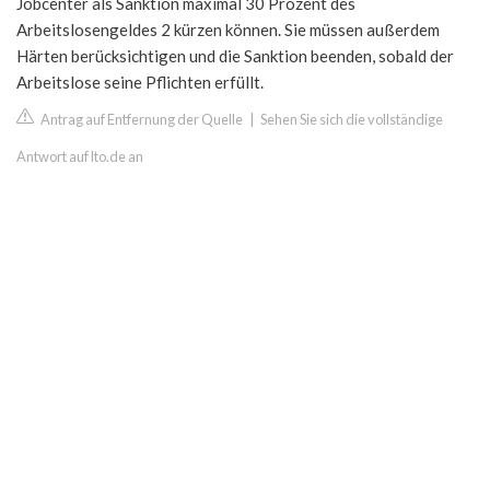
Jobcenter als Sanktion maximal 30 Prozent des
Arbeitslosengeldes 2 kürzen können. Sie müssen außerdem
Härten berücksichtigen und die Sanktion beenden, sobald der
Arbeitslose seine Pflichten erfüllt.
Antrag auf Entfernung der Quelle
|
Sehen Sie sich die vollständige
Antwort auf lto.de an