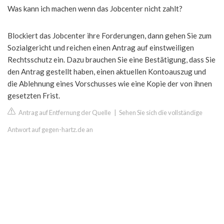
Was kann ich machen wenn das Jobcenter nicht zahlt?
Blockiert das Jobcenter ihre Forderungen, dann gehen Sie zum
Sozialgericht und reichen einen Antrag auf einstweiligen
Rechtsschutz ein. Dazu brauchen Sie eine Bestätigung, dass Sie
den Antrag gestellt haben, einen aktuellen Kontoauszug und
die Ablehnung eines Vorschusses wie eine Kopie der von ihnen
gesetzten Frist.
Antrag auf Entfernung der Quelle
|
Sehen Sie sich die vollständige
Antwort auf gegen-hartz.de an