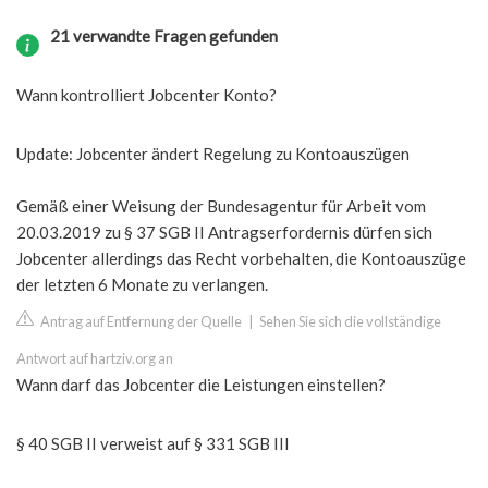
21 verwandte Fragen gefunden
Wann kontrolliert Jobcenter Konto?
Update: Jobcenter ändert Regelung zu Kontoauszügen
Gemäß einer Weisung der Bundesagentur für Arbeit vom
20.03.2019 zu § 37 SGB II Antragserfordernis dürfen sich
Jobcenter allerdings das Recht vorbehalten, die Kontoauszüge
der letzten 6 Monate zu verlangen.
Antrag auf Entfernung der Quelle
|
Sehen Sie sich die vollständige
Antwort auf hartziv.org an
Wann darf das Jobcenter die Leistungen einstellen?
§ 40 SGB II verweist auf § 331 SGB III