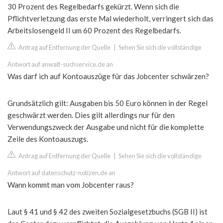
30 Prozent des Regelbedarfs gekürzt. Wenn sich die
Pflichtverletzung das erste Mal wiederholt, verringert sich das
Arbeitslosengeld II um 60 Prozent des Regelbedarfs.
Antrag auf Entfernung der Quelle
|
Sehen Sie sich die vollständige
Antwort auf anwalt-suchservice.de an
Was darf ich auf Kontoauszüge für das Jobcenter schwärzen?
Grundsätzlich gilt: Ausgaben bis 50 Euro können in der Regel
geschwärzt werden. Dies gilt allerdings nur für den
Verwendungszweck der Ausgabe und nicht für die komplette
Zeile des Kontoauszugs.
Antrag auf Entfernung der Quelle
|
Sehen Sie sich die vollständige
Antwort auf datenschutz-notizen.de an
Wann kommt man vom Jobcenter raus?
Laut § 41 und § 42 des zweiten Sozialgesetzbuchs (SGB II) ist