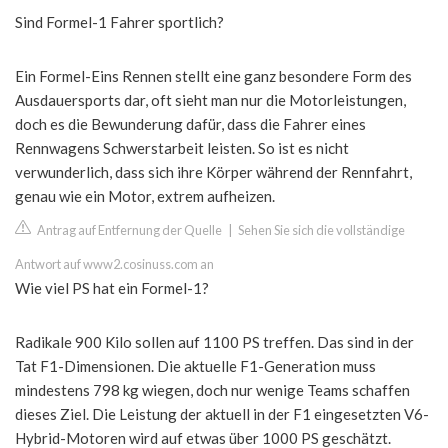
Sind Formel-1 Fahrer sportlich?
Ein Formel-Eins Rennen stellt eine ganz besondere Form des
Ausdauersports dar, oft sieht man nur die Motorleistungen,
doch es die Bewunderung dafür, dass die Fahrer eines
Rennwagens Schwerstarbeit leisten. So ist es nicht
verwunderlich, dass sich ihre Körper während der Rennfahrt,
genau wie ein Motor, extrem aufheizen.
Antrag auf Entfernung der Quelle
|
Sehen Sie sich die vollständige
Antwort auf www2.cosinuss.com an
Wie viel PS hat ein Formel-1?
Radikale 900 Kilo sollen auf 1100 PS treffen. Das sind in der
Tat F1-Dimensionen. Die aktuelle F1-Generation muss
mindestens 798 kg wiegen, doch nur wenige Teams schaffen
dieses Ziel. Die Leistung der aktuell in der F1 eingesetzten V6-
Hybrid-Motoren wird auf etwas über 1000 PS geschätzt.