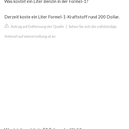
Was kostet ein Liter Benzin in der Formel-1?
Derzeit koste ein Liter Formel-1-Kraftstoff rund 200 Dollar.
Antrag auf Entfernung der Quelle
|
Sehen Sie sich die vollständige
Antwort auf wienerzeitung.at an