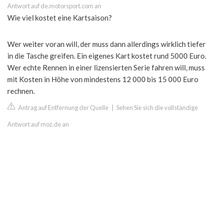
Antwort auf de.motorsport.com an
Wie viel kostet eine Kartsaison?
Wer weiter voran will, der muss dann allerdings wirklich tiefer
in die Tasche greifen. Ein eigenes Kart kostet rund 5000 Euro.
Wer echte Rennen in einer lizensierten Serie fahren will, muss
mit Kosten in Höhe von mindestens 12 000 bis 15 000 Euro
rechnen.
Antrag auf Entfernung der Quelle
|
Sehen Sie sich die vollständige
Antwort auf moz.de an