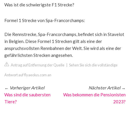
Was ist die schwierigste F1 Strecke?
Formel 1 Strecke von Spa-Francorchamps:
Die Rennstrecke, Spa-Francorchamps, befindet sich in Stavelot
in Belgien. Diese Formel 1 Strecken gilt als eine der
anspruchsvollsten Rennbahnen der Welt. Sie wird als eine der
gefährlichsten Strecken angesehen.
Antrag auf Entfernung der Quelle
|
Sehen Sie sich die vollständige
Antwort auf flyaeolus.com an
←
Vorheriger Artikel
Nächster Artikel
→
Was sind die saubersten
Was bekommen die Pensionisten
Tiere?
2023?