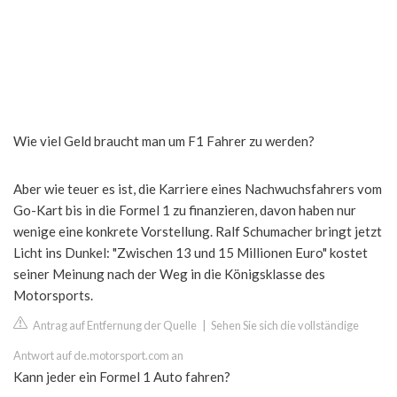
Wie viel Geld braucht man um F1 Fahrer zu werden?
Aber wie teuer es ist, die Karriere eines Nachwuchsfahrers vom
Go-Kart bis in die Formel 1 zu finanzieren, davon haben nur
wenige eine konkrete Vorstellung. Ralf Schumacher bringt jetzt
Licht ins Dunkel: "Zwischen 13 und 15 Millionen Euro" kostet
seiner Meinung nach der Weg in die Königsklasse des
Motorsports.
Antrag auf Entfernung der Quelle
|
Sehen Sie sich die vollständige
Antwort auf de.motorsport.com an
Kann jeder ein Formel 1 Auto fahren?