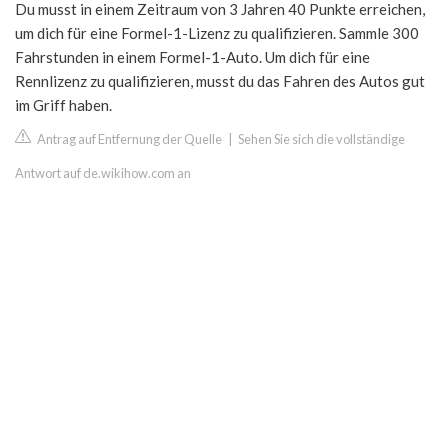
Du musst in einem Zeitraum von 3 Jahren 40 Punkte erreichen,
um dich für eine Formel-1-Lizenz zu qualifizieren. Sammle 300
Fahrstunden in einem Formel-1-Auto. Um dich für eine
Rennlizenz zu qualifizieren, musst du das Fahren des Autos gut
im Griff haben.
Antrag auf Entfernung der Quelle
|
Sehen Sie sich die vollständige
Antwort auf de.wikihow.com an