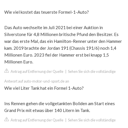
Wie viel kostet das teuerste Formel-1-Auto?
Das Auto wechselte im Juli 2021 bei einer Auktion in
Silverstone für 4,8 Millionen britische Pfund den Besitzer. Es
war das erste Mal, das ein Hamilton-Renner unter den Hammer
kam. 2019 brachte der Jordan 191 (Chassis 191/6) noch 1,4
Millionen Euro. 2023 fiel der Hammer erst bei knapp 1,5
Millionen Euro.
Antrag auf Entfernung der Quelle
|
Sehen Sie sich die vollständige
Antwort auf auto-motor-und-sport.de an
Wie viel Liter Tank hat ein Formel 1-Auto?
Ins Rennen gehen die vollgetankten Boliden am Start eines
Grand Prix mit etwas über 140 Litern im Tank.
Antrag auf Entfernung der Quelle
|
Sehen Sie sich die vollständige