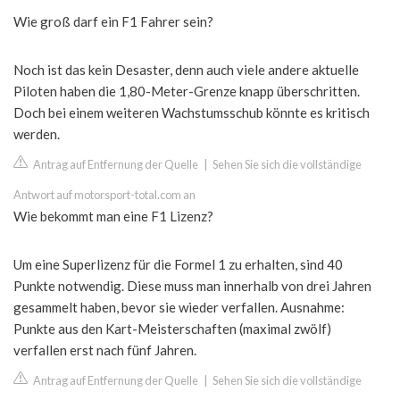
Wie groß darf ein F1 Fahrer sein?
Noch ist das kein Desaster, denn auch viele andere aktuelle
Piloten haben die 1,80-Meter-Grenze knapp überschritten.
Doch bei einem weiteren Wachstumsschub könnte es kritisch
werden.
Antrag auf Entfernung der Quelle
|
Sehen Sie sich die vollständige
Antwort auf motorsport-total.com an
Wie bekommt man eine F1 Lizenz?
Um eine Superlizenz für die Formel 1 zu erhalten, sind 40
Punkte notwendig. Diese muss man innerhalb von drei Jahren
gesammelt haben, bevor sie wieder verfallen. Ausnahme:
Punkte aus den Kart-Meisterschaften (maximal zwölf)
verfallen erst nach fünf Jahren.
Antrag auf Entfernung der Quelle
|
Sehen Sie sich die vollständige