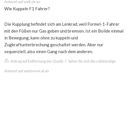
Antwort auf welt.de an
Wie Kuppeln F1 Fahrer?
Die Kupplung befindet sich am Lenkrad, weil Formel-1-Fahrer
mit den Füßen nur Gas geben und bremsen. Ist ein Bolide einmal
in Bewegung, kann ohne zu kuppeln und
Zugkraftunterbrechung geschaltet werden. Aber nur
sequenziell, also einen Gang nach dem anderen.
Antrag auf Entfernung der Quelle
|
Sehen Sie sich die vollständige
Antwort auf autorevue.at an