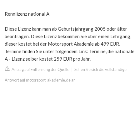
Rennlizenz national A:
Diese Lizenz kann man ab Geburtsjahrgang 2005 oder älter
beantragen. Diese Lizenz bekommen Sie über einen Lehrgang,
dieser kostet bei der Motorsport Akademie ab 499 EUR,
Termine finden Sie unter folgendem Link: Termine, die nationale
A - Lizenz selber kostet 259 EUR pro Jahr.
Antrag auf Entfernung der Quelle
|
Sehen Sie sich die vollständige
Antwort auf motorsport-akademie.de an