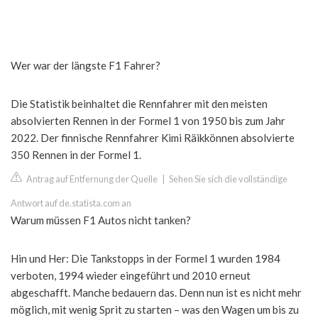
Wer war der längste F1 Fahrer?
Die Statistik beinhaltet die Rennfahrer mit den meisten
absolvierten Rennen in der Formel 1 von 1950 bis zum Jahr
2022. Der finnische Rennfahrer Kimi Räikkönnen absolvierte
350 Rennen in der Formel 1.
Antrag auf Entfernung der Quelle
|
Sehen Sie sich die vollständige
Antwort auf de.statista.com an
Warum müssen F1 Autos nicht tanken?
Hin und Her: Die Tankstopps in der Formel 1 wurden 1984
verboten, 1994 wieder eingeführt und 2010 erneut
abgeschafft. Manche bedauern das. Denn nun ist es nicht mehr
möglich, mit wenig Sprit zu starten – was den Wagen um bis zu