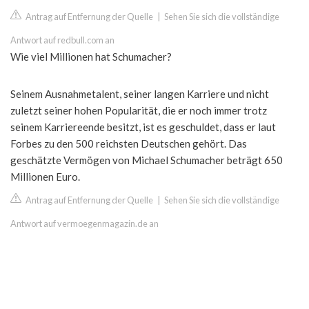
Antrag auf Entfernung der Quelle
|
Sehen Sie sich die vollständige
Antwort auf redbull.com an
Wie viel Millionen hat Schumacher?
Seinem Ausnahmetalent, seiner langen Karriere und nicht
zuletzt seiner hohen Popularität, die er noch immer trotz
seinem Karriereende besitzt, ist es geschuldet, dass er laut
Forbes zu den 500 reichsten Deutschen gehört. Das
geschätzte Vermögen von Michael Schumacher beträgt 650
Millionen Euro.
Antrag auf Entfernung der Quelle
|
Sehen Sie sich die vollständige
Antwort auf vermoegenmagazin.de an