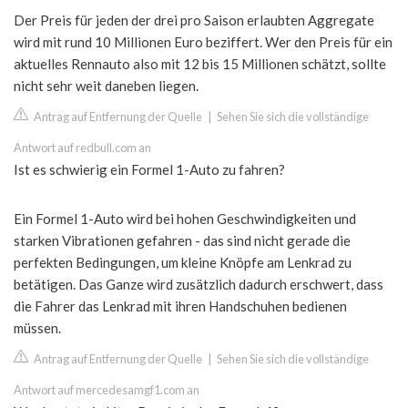
Der Preis für jeden der drei pro Saison erlaubten Aggregate
wird mit rund 10 Millionen Euro beziffert. Wer den Preis für ein
aktuelles Rennauto also mit 12 bis 15 Millionen schätzt, sollte
nicht sehr weit daneben liegen.
Antrag auf Entfernung der Quelle
|
Sehen Sie sich die vollständige
Antwort auf redbull.com an
Ist es schwierig ein Formel 1-Auto zu fahren?
Ein Formel 1-Auto wird bei hohen Geschwindigkeiten und
starken Vibrationen gefahren - das sind nicht gerade die
perfekten Bedingungen, um kleine Knöpfe am Lenkrad zu
betätigen. Das Ganze wird zusätzlich dadurch erschwert, dass
die Fahrer das Lenkrad mit ihren Handschuhen bedienen
müssen.
Antrag auf Entfernung der Quelle
|
Sehen Sie sich die vollständige
Antwort auf mercedesamgf1.com an