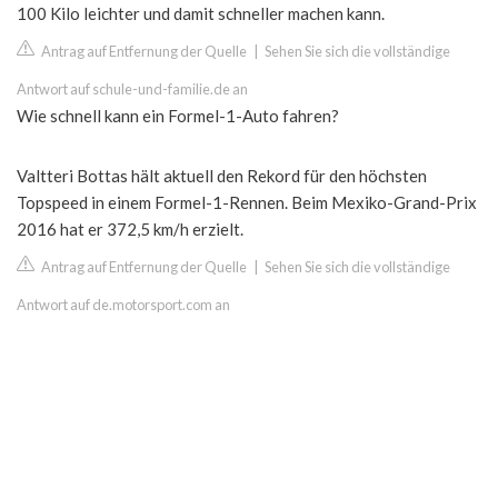
100 Kilo leichter und damit schneller machen kann.
Antrag auf Entfernung der Quelle
|
Sehen Sie sich die vollständige
Antwort auf schule-und-familie.de an
Wie schnell kann ein Formel-1-Auto fahren?
Valtteri Bottas hält aktuell den Rekord für den höchsten
Topspeed in einem Formel-1-Rennen. Beim Mexiko-Grand-Prix
2016 hat er 372,5 km/h erzielt.
Antrag auf Entfernung der Quelle
|
Sehen Sie sich die vollständige
Antwort auf de.motorsport.com an