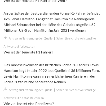
Wer ist der reichste F1 Fahrer der Welt?
An der Spitze der bestverdienenden Formel-1-Fahrer befindet
sich Lewis Hamilton. Längst hat Hamilton die Rennlegende
Michael Schumacher bei der Höhe des Gehalts abgelöst. 62
Millionen US-$ soll Hamilton im Jahr 2021 verdienen.
Antrag auf Entfernung der Quelle
|
Sehen Sie sich die vollständige
Antwort auf forbes.at an
Wer ist der teuerste F1 Fahrer?
Das Jahreseinkommen des britischen Formel 1-Fahrers Lewis
Hamilton liegt im Jahr 2022 laut Quelle bei 36 Millionen Euro.
Lewis Hamilton gewann in seiner bisherigen Karriere in der
Formel 1 zahlreiche bedeutende Rennen.
Antrag auf Entfernung der Quelle
|
Sehen Sie sich die vollständige
Antwort auf de.statista.com an
Wie viel kostet eine Rennlizenz?