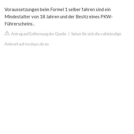
Voraussetzungen beim Formel 1 selber fahren sind ein
Mindestalter von 18 Jahren und der Besitz eines PKW-
Führerscheins .
Antrag auf Entfernung der Quelle
|
Sehen Sie sich die vollständige
Antwort auf mydays.de an