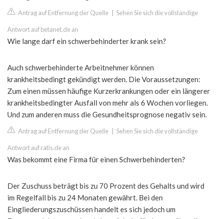
Antrag auf Entfernung der Quelle
|
Sehen Sie sich die vollständige
Antwort auf betanet.de an
Wie lange darf ein schwerbehinderter krank sein?
Auch schwerbehinderte Arbeitnehmer können
krankheitsbedingt gekündigt werden. Die Voraussetzungen:
Zum einen müssen häufige Kurzerkrankungen oder ein längerer
krankheitsbedingter Ausfall von mehr als 6 Wochen vorliegen.
Und zum anderen muss die Gesundheitsprognose negativ sein.
Antrag auf Entfernung der Quelle
|
Sehen Sie sich die vollständige
Antwort auf ratis.de an
Was bekommt eine Firma für einen Schwerbehinderten?
Der Zuschuss beträgt bis zu 70 Prozent des Gehalts und wird
im Regelfall bis zu 24 Monaten gewährt. Bei den
Eingliederungszuschüssen handelt es sich jedoch um