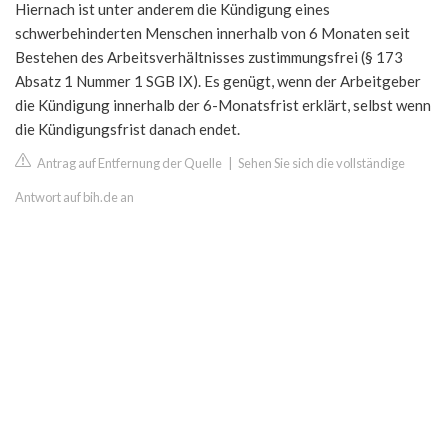
Hiernach ist unter anderem die Kündigung eines
schwerbehinderten Menschen innerhalb von 6 Monaten seit
Bestehen des Arbeitsverhältnisses zustimmungsfrei (§ 173
Absatz 1 Nummer 1 SGB IX). Es genügt, wenn der Arbeitgeber
die Kündigung innerhalb der 6-Monatsfrist erklärt, selbst wenn
die Kündigungsfrist danach endet.
Antrag auf Entfernung der Quelle
|
Sehen Sie sich die vollständige
Antwort auf bih.de an