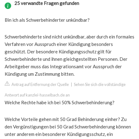
25 verwandte Fragen gefunden
Bin ich als Schwerbehinderter unkündbar?
Schwerbehinderte sind nicht unkündbar, aber durch ein formales
Verfahren vor Ausspruch einer Kündigung besonders
geschützt. Der besondere Kündigungsschutz gilt für
Schwerbehinderte und ihnen gleichgestellten Personen. Der
Arbeitgeber muss das Integrationsamt vor Ausspruch der
Kündigung um Zustimmung bitten.
Antrag auf Entfernung der Quelle
|
Sehen Sie sich die vollständige
Antwort auf kanzlei-hasselbach.de an
Welche Rechte habe ich bei 50% Schwerbehinderung?
Welche Vorteile gehen mit 50 Grad Behinderung einher? Zu
den Vergünstigungen bei 50 Grad Schwerbehinderung können
unter anderem ein besonderer Kündigungsschutz, ein