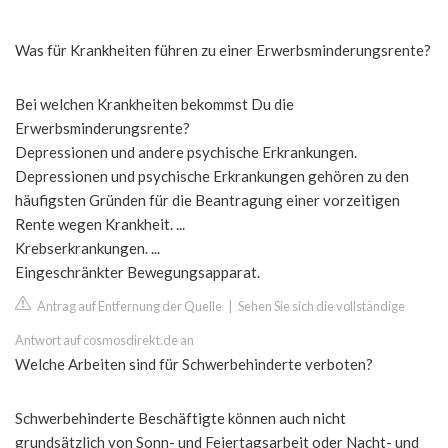
Was für Krankheiten führen zu einer Erwerbsminderungsrente?
Bei welchen Krankheiten bekommst Du die
Erwerbsminderungsrente?
Depressionen und andere psychische Erkrankungen.
Depressionen und psychische Erkrankungen gehören zu den
häufigsten Gründen für die Beantragung einer vorzeitigen
Rente wegen Krankheit. ...
Krebserkrankungen. ...
Eingeschränkter Bewegungsapparat.
Antrag auf Entfernung der Quelle
|
Sehen Sie sich die vollständige
Antwort auf cosmosdirekt.de an
Welche Arbeiten sind für Schwerbehinderte verboten?
Schwerbehinderte Beschäftigte können auch nicht
grundsätzlich von Sonn- und Feiertagsarbeit oder Nacht- und