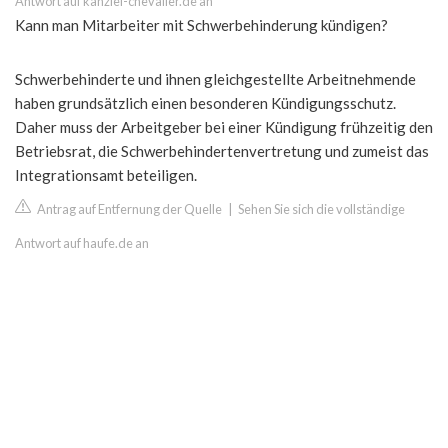
Antwort auf kanzlei-chevalier.de an
Kann man Mitarbeiter mit Schwerbehinderung kündigen?
Schwerbehinderte und ihnen gleichgestellte Arbeitnehmende
haben grundsätzlich einen besonderen Kündigungsschutz.
Daher muss der Arbeitgeber bei einer Kündigung frühzeitig den
Betriebsrat, die Schwerbehindertenvertretung und zumeist das
Integrationsamt beteiligen.
Antrag auf Entfernung der Quelle
|
Sehen Sie sich die vollständige
Antwort auf haufe.de an