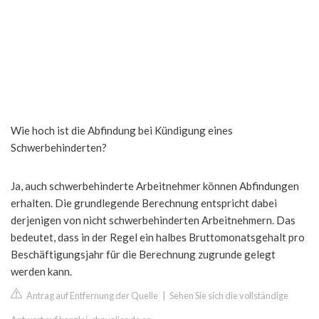
Wie hoch ist die Abfindung bei Kündigung eines
Schwerbehinderten?
Ja, auch schwerbehinderte Arbeitnehmer können Abfindungen
erhalten. Die grundlegende Berechnung entspricht dabei
derjenigen von nicht schwerbehinderten Arbeitnehmern. Das
bedeutet, dass in der Regel ein halbes Bruttomonatsgehalt pro
Beschäftigungsjahr für die Berechnung zugrunde gelegt
werden kann.
Antrag auf Entfernung der Quelle
|
Sehen Sie sich die vollständige