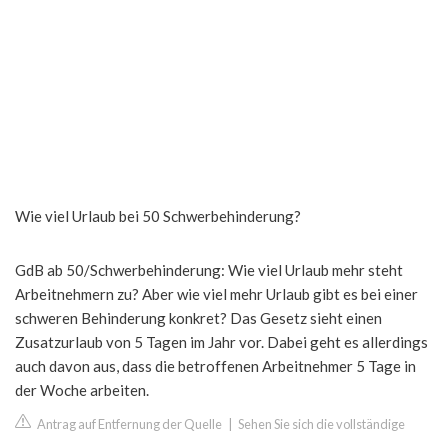
Wie viel Urlaub bei 50 Schwerbehinderung?
GdB ab 50/Schwerbehinderung: Wie viel Urlaub mehr steht
Arbeitnehmern zu? Aber wie viel mehr Urlaub gibt es bei einer
schweren Behinderung konkret? Das Gesetz sieht einen
Zusatzurlaub von 5 Tagen im Jahr vor. Dabei geht es allerdings
auch davon aus, dass die betroffenen Arbeitnehmer 5 Tage in
der Woche arbeiten.
Antrag auf Entfernung der Quelle
|
Sehen Sie sich die vollständige