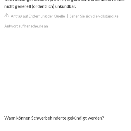
nicht generell (ordentlich) unkündbar.
Antrag auf Entfernung der Quelle
|
Sehen Sie sich die vollständige
Antwort auf hensche.de an
Wann können Schwerbehinderte gekündigt werden?