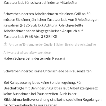
Zusatzurlaub für schwerbehinderte Mitarbeiter
Schwerbehinderten Arbeitnehmern mit einem GdB ab 50
müssen Sie einen jährlichen Zusatzurlaub von 5 Arbeitstagen
gewähren (§ 125 SGB IX). Achtung: Gleichgestellte
Arbeitnehmer haben hingegen keinen Anspruch auf
Zusatzurlaub (§ 68 Abs. 3 SGB IX)!
Antrag auf Entfernung der Quelle
|
Sehen Sie sich die vollständige
Antwort auf wirtschaftswissen.de an
Haben Schwerbehinderte mehr Pausen?
Schwerbehinderte: Keine Unterschiede bei Pausenzeiten
Bei Ruhepausen gibt es keine Sonderregelung. Für
Beschäftigte mit Behinderung gibt es laut Arbeitszeitgesetz
keine Ausnahmen bei Pausenzeiten. Auch in der
Bildschirmarbeitsverordnung sind keine speziellen Regelungen
für Schwerbehinderte vorgegeben.