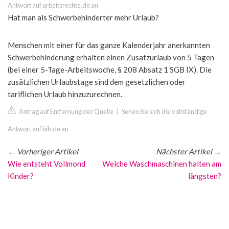
Antwort auf arbeitsrechte.de an
Hat man als Schwerbehinderter mehr Urlaub?
Menschen mit einer für das ganze Kalenderjahr anerkannten
Schwerbehinderung erhalten einen Zusatzurlaub von 5 Tagen
(bei einer 5-Tage-Arbeitswoche, § 208 Absatz 1 SGB IX). Die
zusätzlichen Urlaubstage sind dem gesetzlichen oder
tariflichen Urlaub hinzuzurechnen.
Antrag auf Entfernung der Quelle
|
Sehen Sie sich die vollständige
Antwort auf bih.de an
←
Vorheriger Artikel
Nächster Artikel
→
Wie entsteht Vollmond
Welche Waschmaschinen halten am
Kinder?
längsten?