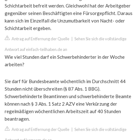
Schichtarbeit befreit werden. Gleichwohl hat der Arbeitgeber
gegenüber seinen Beschäftigten eine Fürsorgepflicht. Daraus
kann sich im Einzelfall die Unzumutbarkeit von Nacht- oder
Schichtarbeit ergeben.
Antrag auf Entfernung der Quelle
|
Sehen Sie sich die vollständige
Antwort auf einfach-teilhaben.de an
Wie viel Stunden darf ein Schwerbehinderter in der Woche
arbeiten?
Sie darf für Bundesbeamte wöchentlich im Durchschnitt 44
Stunden nicht überschreiten (§ 87 Abs. 1 BBG).
Schwerbehinderte Beamtinnen und schwerbehinderte Beamte
können nach § 3 Abs. 1 Satz 2 AZV eine Verkürzung der
regelmäßigen wöchentlichen Arbeitszeit auf 40 Stunden
beantragen.
Antrag auf Entfernung der Quelle
|
Sehen Sie sich die vollständige