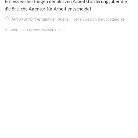
Ermessensleistungen der aktiven Arbeitsförderung, über die
die örtliche Agentur für Arbeit entscheidet.
Antrag auf Entfernung der Quelle
|
Sehen Sie sich die vollständige
Antwort auf business-wissen.de an