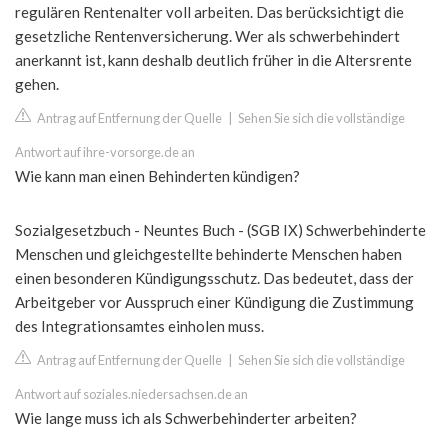
regulären Rentenalter voll arbeiten. Das berücksichtigt die
gesetzliche Rentenversicherung. Wer als schwerbehindert
anerkannt ist, kann deshalb deutlich früher in die Altersrente
gehen.
Antrag auf Entfernung der Quelle
|
Sehen Sie sich die vollständige
Antwort auf ihre-vorsorge.de an
Wie kann man einen Behinderten kündigen?
Sozialgesetzbuch - Neuntes Buch - (SGB IX) Schwerbehinderte
Menschen und gleichgestellte behinderte Menschen haben
einen besonderen Kündigungsschutz. Das bedeutet, dass der
Arbeitgeber vor Ausspruch einer Kündigung die Zustimmung
des Integrationsamtes einholen muss.
Antrag auf Entfernung der Quelle
|
Sehen Sie sich die vollständige
Antwort auf soziales.niedersachsen.de an
Wie lange muss ich als Schwerbehinderter arbeiten?