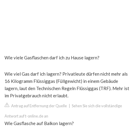
Wie viele Gasflaschen darf ich zu Hause lagern?
Wie viel Gas darf ich lagern? Privatleute dürfen nicht mehr als
16 Kilogramm Flüssiggas (Füllgewicht) in einem Gebäude
lagern, laut den Technischen Regeln Flüssiggas (TRF). Mehr ist
im Privatgebrauch nicht erlaubt.
Antrag auf Entfernung der Quelle
|
Sehen Sie sich die vollständige
Antwort auf t-online.de an
Wie Gasflasche auf Balkon lagern?