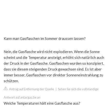
Kann man Gasflaschen im Sommer draussen lassen?
Nein, die Gasflasche wird nicht explodieren. Wenn die Sonne
scheint und die Temperatur ansteigt, erhöht sich natürlich auch
der Druck in der Gasflasche. Gasflaschen wurden so konzipiert,
dass sie diesem steigenden Druck gewachsen sind. Es ist aber
immer besser, Gasflaschen vor direkter Sonneneinstrahlung zu
schützen.
Antrag auf Entfernung der Quelle
|
Sehen Sie sich die vollständige
Antwort auf antargaz.be an
Welche Temperaturen hält eine Gasflasche aus?