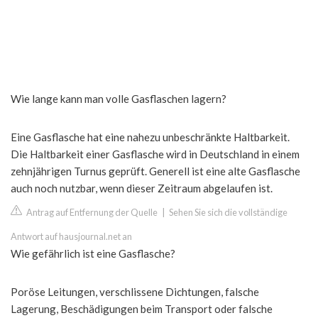
Wie lange kann man volle Gasflaschen lagern?
Eine Gasflasche hat eine nahezu unbeschränkte Haltbarkeit.
Die Haltbarkeit einer Gasflasche wird in Deutschland in einem
zehnjährigen Turnus geprüft. Generell ist eine alte Gasflasche
auch noch nutzbar, wenn dieser Zeitraum abgelaufen ist.
Antrag auf Entfernung der Quelle
|
Sehen Sie sich die vollständige
Antwort auf hausjournal.net an
Wie gefährlich ist eine Gasflasche?
Poröse Leitungen, verschlissene Dichtungen, falsche
Lagerung, Beschädigungen beim Transport oder falsche