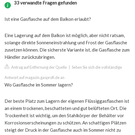
33 verwandte Fragen gefunden
Ist eine Gasflasche auf dem Balkon erlaubt?
Eine Lagerung auf dem Balkon ist möglich, aber nicht ratsam,
solange direkte Sonneneinstrahlung und Frost der Gasflasche
zusetzen können. Die sicherste Variante ist, die Gasflasche zum
Händler zurückzubringen.
Antrag auf Entfernung der Quelle
|
Sehen Sie sich die vollständige
Antwort auf magazin.gasprofi.de an
Wo Gasflasche im Sommer lagern?
Der beste Platz zum Lagern der eigenen Flüssiggasflaschen ist
an einem trockenen, beschatteten und gut belüfteten Ort. Die
Trockenheit ist wichtig, um den Stahlkörper der Behälter vor
Korrosionserscheinungen zu schützen. An schattigen Plätzen
steigt der Druck in der Gasflasche auch im Sommer nicht zu