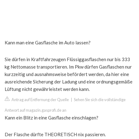
Kann man eine Gasflasche im Auto lassen?
Sie dürfen in Kraftfahrzeugen Flüssiggasflaschen nur bis 333
kg Nettomasse transportieren. Im Pkw dürfen Gasflaschen nur
kurzzeitig und ausnahmsweise befördert werden, da hier eine
ausreichende Sicherung der Ladung und eine ordnungsgemäße
Lüftung nicht gewährleistet werden kann.
Antrag auf Entfernung der Quelle
|
Sehen Sie sich die vollständige
Antwort auf magazin.gasprofi.de an
Kann ein Blitz in eine Gasflasche einschlagen?
Der Flasche dürfte THEORETISCH nix passieren.