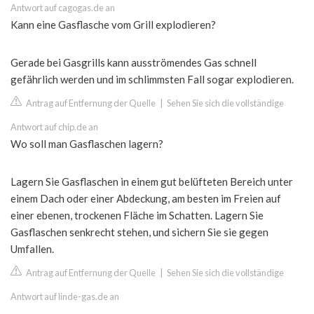
Antwort auf cagogas.de an
Kann eine Gasflasche vom Grill explodieren?
Gerade bei Gasgrills kann ausströmendes Gas schnell
gefährlich werden und im schlimmsten Fall sogar explodieren.
Antrag auf Entfernung der Quelle
|
Sehen Sie sich die vollständige
Antwort auf chip.de an
Wo soll man Gasflaschen lagern?
Lagern Sie Gasflaschen in einem gut belüfteten Bereich unter
einem Dach oder einer Abdeckung, am besten im Freien auf
einer ebenen, trockenen Fläche im Schatten. Lagern Sie
Gasflaschen senkrecht stehen, und sichern Sie sie gegen
Umfallen.
Antrag auf Entfernung der Quelle
|
Sehen Sie sich die vollständige
Antwort auf linde-gas.de an