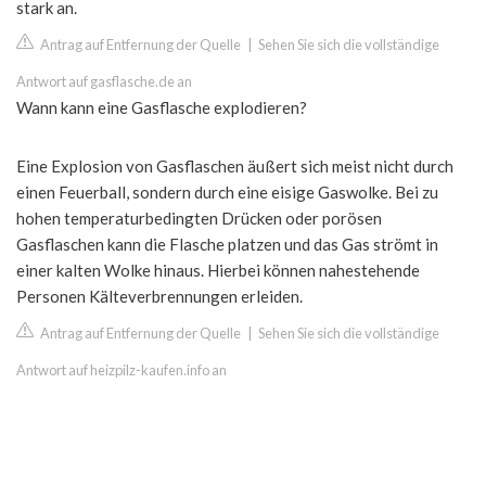
stark an.
Antrag auf Entfernung der Quelle
|
Sehen Sie sich die vollständige
Antwort auf gasflasche.de an
Wann kann eine Gasflasche explodieren?
Eine Explosion von Gasflaschen äußert sich meist nicht durch
einen Feuerball, sondern durch eine eisige Gaswolke. Bei zu
hohen temperaturbedingten Drücken oder porösen
Gasflaschen kann die Flasche platzen und das Gas strömt in
einer kalten Wolke hinaus. Hierbei können nahestehende
Personen Kälteverbrennungen erleiden.
Antrag auf Entfernung der Quelle
|
Sehen Sie sich die vollständige
Antwort auf heizpilz-kaufen.info an