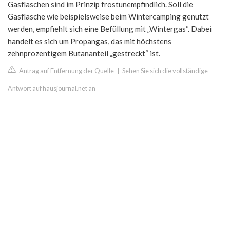
Gasflaschen sind im Prinzip frostunempfindlich. Soll die
Gasflasche wie beispielsweise beim Wintercamping genutzt
werden, empfiehlt sich eine Befüllung mit „Wintergas“. Dabei
handelt es sich um Propangas, das mit höchstens
zehnprozentigem Butananteil „gestreckt“ ist.
Antrag auf Entfernung der Quelle
|
Sehen Sie sich die vollständige
Antwort auf hausjournal.net an