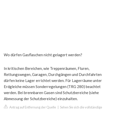
Wo dürfen Gasflaschen nicht gelagert werden?
In kritischen Bereichen, wie Treppenräumen, Fluren,
Rettungswegen, Garagen, Durchgängen und Durchfahrten
dürfen keine Lager errichtet werden. Für Lagerräume unter
Erdgleiche müssen Sonderregelungen (TRG 280) beachtet
werden. Bei brennbaren Gasen sind Schutzbereiche (siehe
Abmessung der Schutzbereiche) einzuhalten.
Antrag auf Entfernung der Quelle
|
Sehen Sie sich die vollständige