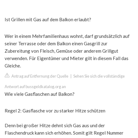
Ist Grillen mit Gas auf dem Balkon erlaubt?
Wer in einem Mehrfamilienhaus wohnt, darf grundsätzlich auf
seiner Terrasse oder dem Balkon einen Gasgrill zur
Zubereitung von Fleisch, Gemüse oder anderem Grillgut
verwenden. Für Eigentümer und Mieter gilt in diesem Fall das
Gleiche.
Antrag auf Entfernung der Quelle
|
Sehen Sie sich die vollständige
Antwort auf bussgeldkatalog.org an
Wie viele Gasflaschen auf Balkon?
Regel 2: Gasflasche vor zu starker Hitze schützen
Denn bei großer Hitze dehnt sich Gas aus und der
Flaschendruck kann sich erhöhen. Somit gilt Regel Nummer