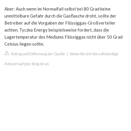
Aber: Auch wenn im Normalfall selbst bei 80 Grad keine
unmittelbare Gefahr durch die Gasflasche droht, sollte der
Betreiber auf die Vorgaben der Flüssiggas-Großverteiler
achten. Tyczka Energy beispielsweise fordert, dass die
Lagertemperatur des Mediums Flüssiggas nicht über 50 Grad
Celsius liegen sollte.
Antrag auf Entfernung der Quelle
|
Sehen Sie sich die vollständige
Antwort auf gok-blog.de an