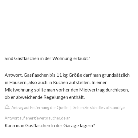
Sind Gasflaschen in der Wohnung erlaubt?
Antwort. Gasflaschen bis 11 kg Größe darf man grundsätzlich
in Häusern, also auch in Küchen aufstellen. In einer
Mietwohnung sollte man vorher den Mietvertrag durchlesen,
ob er abweichende Regelungen enthält.
Antrag auf Entfernung der Quelle
|
Sehen Sie sich die vollständige
Antwort auf energieverbraucher.de an
Kann man Gasflaschen in der Garage lagern?