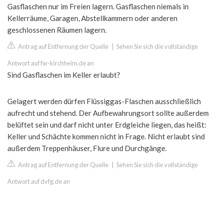
Gasflaschen nur im Freien lagern. Gasflaschen niemals in
Kellerräume, Garagen, Abstellkammern oder anderen
geschlossenen Räumen lagern.
Antrag auf Entfernung der Quelle
|
Sehen Sie sich die vollständige
Antwort auf fw-kirchheim.de an
Sind Gasflaschen im Keller erlaubt?
Gelagert werden dürfen Flüssiggas-Flaschen ausschließlich
aufrecht und stehend. Der Aufbewahrungsort sollte außerdem
belüftet sein und darf nicht unter Erdgleiche liegen, das heißt:
Keller und Schächte kommen nicht in Frage. Nicht erlaubt sind
außerdem Treppenhäuser, Flure und Durchgänge.
Antrag auf Entfernung der Quelle
|
Sehen Sie sich die vollständige
Antwort auf dvfg.de an