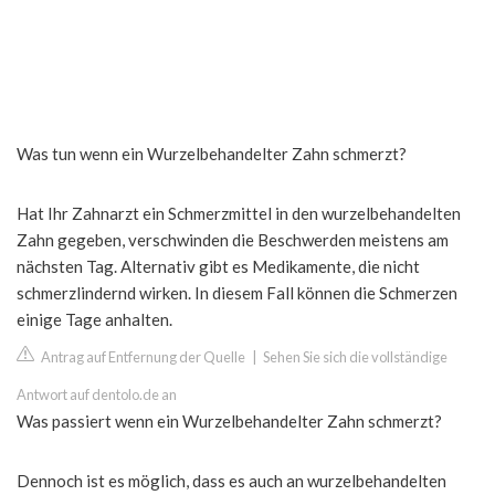
Was tun wenn ein Wurzelbehandelter Zahn schmerzt?
Hat Ihr Zahnarzt ein Schmerzmittel in den wurzelbehandelten
Zahn gegeben, verschwinden die Beschwerden meistens am
nächsten Tag. Alternativ gibt es Medikamente, die nicht
schmerzlindernd wirken. In diesem Fall können die Schmerzen
einige Tage anhalten.
Antrag auf Entfernung der Quelle
|
Sehen Sie sich die vollständige
Antwort auf dentolo.de an
Was passiert wenn ein Wurzelbehandelter Zahn schmerzt?
Dennoch ist es möglich, dass es auch an wurzelbehandelten