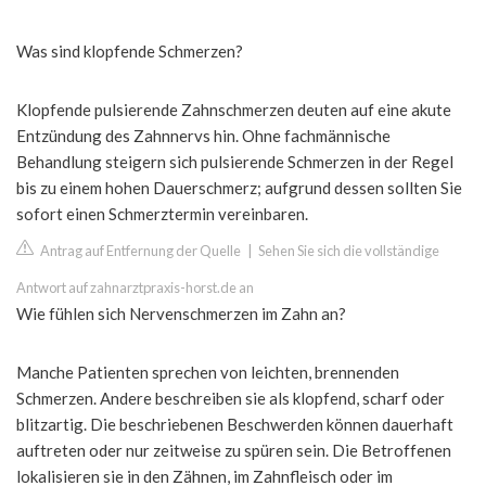
Was sind klopfende Schmerzen?
Klopfende pulsierende Zahnschmerzen deuten auf eine akute
Entzündung des Zahnnervs hin. Ohne fachmännische
Behandlung steigern sich pulsierende Schmerzen in der Regel
bis zu einem hohen Dauerschmerz; aufgrund dessen sollten Sie
sofort einen Schmerztermin vereinbaren.
Antrag auf Entfernung der Quelle
|
Sehen Sie sich die vollständige
Antwort auf zahnarztpraxis-horst.de an
Wie fühlen sich Nervenschmerzen im Zahn an?
Manche Patienten sprechen von leichten, brennenden
Schmerzen. Andere beschreiben sie als klopfend, scharf oder
blitzartig. Die beschriebenen Beschwerden können dauerhaft
auftreten oder nur zeitweise zu spüren sein. Die Betroffenen
lokalisieren sie in den Zähnen, im Zahnfleisch oder im