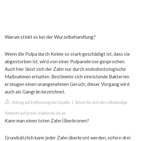
Warum stinkt es bei der Wurzelbehandlung?
Wenn die Pulpa durch Keime so stark geschädigt ist, dass sie
abgestorben ist, wird von einer Pulpanekrose gesprochen.
Auch hier lässt sich der Zahn nur durch endodontologische
Maßnahmen erhalten. Bestimmte sich einnistende Bakterien
erzeugen einen unangenehmen Geruch; dieser Vorgang wird
auch als Gangrän bezeichnet.
Antrag auf Entfernung der Quelle
|
Sehen Sie sich die vollständige
Antwort auf praxis-klabunde.de an
Kann man einen toten Zahn Überkronen?
Grundsätzlich kann jeder Zahn überkront werden, sofern drei