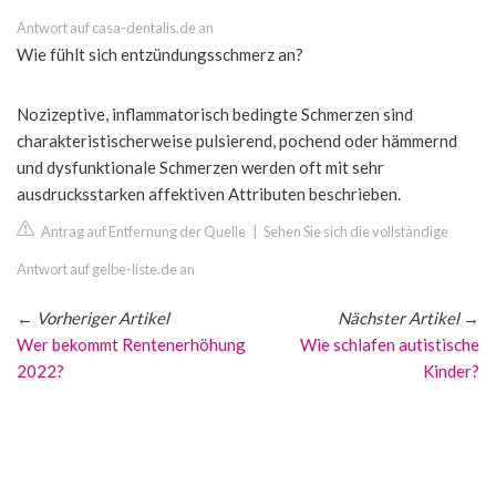
Antwort auf casa-dentalis.de an
Wie fühlt sich entzündungsschmerz an?
Nozizeptive, inflammatorisch bedingte Schmerzen sind
charakteristischerweise pulsierend, pochend oder hämmernd
und dysfunktionale Schmerzen werden oft mit sehr
ausdrucksstarken affektiven Attributen beschrieben.
Antrag auf Entfernung der Quelle
|
Sehen Sie sich die vollständige
Antwort auf gelbe-liste.de an
←
Vorheriger Artikel
Nächster Artikel
→
Wer bekommt Rentenerhöhung
Wie schlafen autistische
2022?
Kinder?