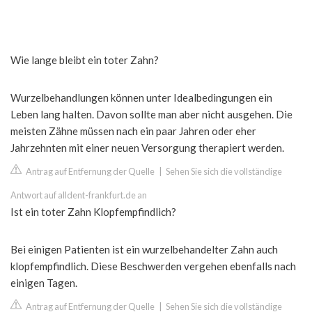
Wie lange bleibt ein toter Zahn?
Wurzelbehandlungen können unter Idealbedingungen ein
Leben lang halten. Davon sollte man aber nicht ausgehen. Die
meisten Zähne müssen nach ein paar Jahren oder eher
Jahrzehnten mit einer neuen Versorgung therapiert werden.
Antrag auf Entfernung der Quelle
|
Sehen Sie sich die vollständige
Antwort auf alldent-frankfurt.de an
Ist ein toter Zahn Klopfempfindlich?
Bei einigen Patienten ist ein wurzelbehandelter Zahn auch
klopfempfindlich. Diese Beschwerden vergehen ebenfalls nach
einigen Tagen.
Antrag auf Entfernung der Quelle
|
Sehen Sie sich die vollständige