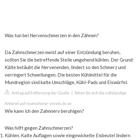
Was tun bei Nervenschmerzen in den Zähnen?
Da Zahnschmerzen meist auf einer Entzündung beruhen,
sollten Sie die betreffende Stelle umgehend kühlen. Der Grund:
Kälte betäubt die Nervenenden, lindert so den Schmerz und
verringert Schwellungen. Die besten Kühlmittel für die
Mundregion sind kalte Umschläge, Kühl-Pads und Eiswürfel.
Antrag auf Entfernung der Quelle
|
Sehen Sie sich die vollständige
Antwort auf muenchener-verein.de an
Wie kann ich den Zahnnerv beruhigen?
Was hilft gegen Zahnschmerzen?
Kühlen. Kalte Auflagen sowie eingewickelte Eisbeutel lindern