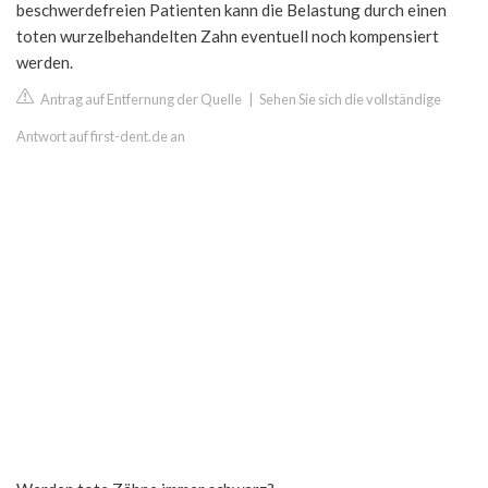
beschwerdefreien Patienten kann die Belastung durch einen
toten wurzelbehandelten Zahn eventuell noch kompensiert
werden.
Antrag auf Entfernung der Quelle
|
Sehen Sie sich die vollständige
Antwort auf first-dent.de an