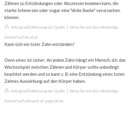
Zähnen zu Entzündungen oder Abszessen kommen kann, die
starke Schmerzen oder sogar eine "dicke Backe" verursachen
können.
Antrag auf Entfernung der Quelle
|
Sehen Sie sich die vollständige
Antwort auf ots.at an
Kann sich ein toter Zahn entzünden?
Denn eines ist sicher: An jedem Zahn hängt ein Mensch, d.h. das
Wechselspiel zwischen Zähnen und Körper sollte unbedingt
beachtet werden und so kann z. B. eine Entzündung eines toten
Zahnes Auswirkung auf den Körper haben.
Antrag auf Entfernung der Quelle
|
Sehen Sie sich die vollständige
Antwort auf zahnarzt-dr-popp.de an