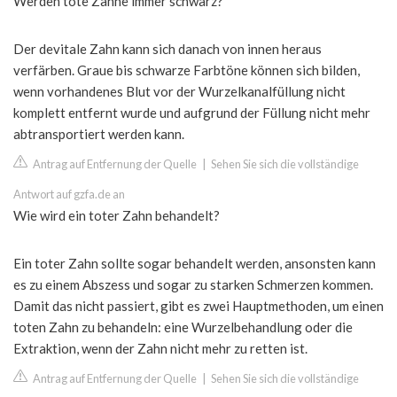
Werden tote Zähne immer schwarz?
Der devitale Zahn kann sich danach von innen heraus
verfärben. Graue bis schwarze Farbtöne können sich bilden,
wenn vorhandenes Blut vor der Wurzelkanalfüllung nicht
komplett entfernt wurde und aufgrund der Füllung nicht mehr
abtransportiert werden kann.
Antrag auf Entfernung der Quelle
|
Sehen Sie sich die vollständige
Antwort auf gzfa.de an
Wie wird ein toter Zahn behandelt?
Ein toter Zahn sollte sogar behandelt werden, ansonsten kann
es zu einem Abszess und sogar zu starken Schmerzen kommen.
Damit das nicht passiert, gibt es zwei Hauptmethoden, um einen
toten Zahn zu behandeln: eine Wurzelbehandlung oder die
Extraktion, wenn der Zahn nicht mehr zu retten ist.
Antrag auf Entfernung der Quelle
|
Sehen Sie sich die vollständige