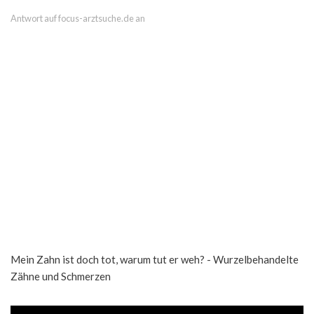
Antwort auf focus-arztsuche.de an
Mein Zahn ist doch tot, warum tut er weh? - Wurzelbehandelte
Zähne und Schmerzen