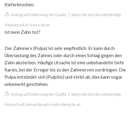
Kieferknochen.
Antrag auf Entfernung der Quelle
|
Sehen Sie sich die vollständige
Antwort auf dr-kares.de an
Ist mein Zahn tot?
Der Zahnnerv (Pulpa) ist sehr empfindlich: Er kann durch
Überlastung des Zahnes oder durch einen Schlag gegen den
Zahn absterben. Häufige Ursache ist eine unbehandelte tiefe
Karies, bei der Erreger bis zu den Zahnnerven vordringen. Die
Pulpa entzündet sich (Pulpitis) und stirbt ab, dies kann sogar
unbemerkt geschehen.
Antrag auf Entfernung der Quelle
|
Sehen Sie sich die vollständige
Antwort auf zahnarztpraxis-rudersberg.de an