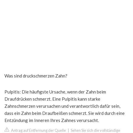
Was sind druckschmerzen Zahn?
Pulpitis: Die häufigste Ursache, wenn der Zahn beim
Draufdrücken schmerzt. Eine Pulpitis kann starke
Zahnschmerzen verursachen und verantwortlich dafür sein,
dass ein Zahn beim Draufbeißen schmerzt. Sie wird durch eine
Entzündung im Inneren Ihres Zahnes verursacht.
Antrag auf Entfernung der Quelle
|
Sehen Sie sich die vollständige