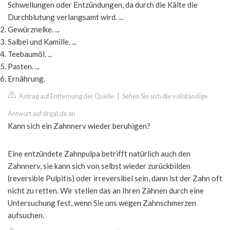
Schwellungen oder Entzündungen, da durch die Kälte die
Durchblutung verlangsamt wird. ...
Gewürznelke. ...
Salbei und Kamille. ...
Teebaumöl. ...
Pasten. ...
Ernährung.
Antrag auf Entfernung der Quelle
|
Sehen Sie sich die vollständige
Antwort auf drgal.de an
Kann sich ein Zahnnerv wieder beruhigen?
Eine entzündete Zahnpulpa betrifft natürlich auch den
Zahnnerv, sie kann sich von selbst wieder zurückbilden
(reversible Pulpitis) oder irreversibel sein, dann ist der Zahn oft
nicht zu retten. Wir stellen das an Ihren Zähnen durch eine
Untersuchung fest, wenn Sie uns wegen Zahnschmerzen
aufsuchen.