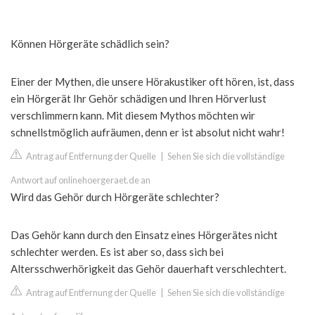
Können Hörgeräte schädlich sein?
Einer der Mythen, die unsere Hörakustiker oft hören, ist, dass
ein Hörgerät Ihr Gehör schädigen und Ihren Hörverlust
verschlimmern kann. Mit diesem Mythos möchten wir
schnellstmöglich aufräumen, denn er ist absolut nicht wahr!
Antrag auf Entfernung der Quelle
|
Sehen Sie sich die vollständige
Antwort auf onlinehoergeraet.de an
Wird das Gehör durch Hörgeräte schlechter?
Das Gehör kann durch den Einsatz eines Hörgerätes nicht
schlechter werden. Es ist aber so, dass sich bei
Altersschwerhörigkeit das Gehör dauerhaft verschlechtert.
Antrag auf Entfernung der Quelle
|
Sehen Sie sich die vollständige