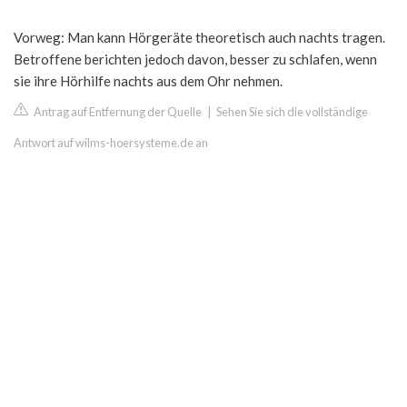
Vorweg: Man kann Hörgeräte theoretisch auch nachts tragen.
Betroffene berichten jedoch davon, besser zu schlafen, wenn
sie ihre Hörhilfe nachts aus dem Ohr nehmen.
Antrag auf Entfernung der Quelle
|
Sehen Sie sich die vollständige
Antwort auf wilms-hoersysteme.de an