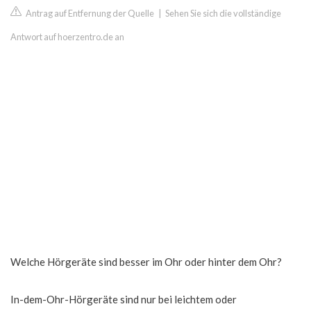
Antrag auf Entfernung der Quelle
|
Sehen Sie sich die vollständige
Antwort auf hoerzentro.de an
Welche Hörgeräte sind besser im Ohr oder hinter dem Ohr?
In-dem-Ohr-Hörgeräte sind nur bei leichtem oder