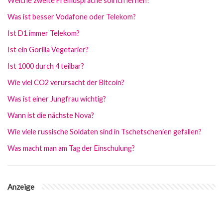
Welche zweite Fremdsprache soll ich lernen?
Was ist besser Vodafone oder Telekom?
Ist D1 immer Telekom?
Ist ein Gorilla Vegetarier?
Ist 1000 durch 4 teilbar?
Wie viel CO2 verursacht der Bitcoin?
Was ist einer Jungfrau wichtig?
Wann ist die nächste Nova?
Wie viele russische Soldaten sind in Tschetschenien gefallen?
Was macht man am Tag der Einschulung?
Anzeige