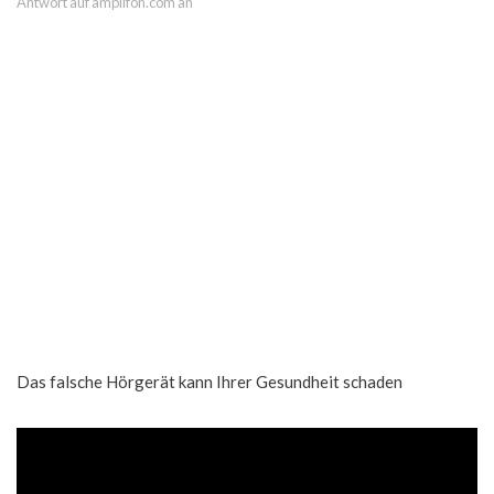
Antwort auf amplifon.com an
Das falsche Hörgerät kann Ihrer Gesundheit schaden