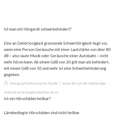
Ist man mit Hörgerät schwerbehindert?
Eine an Gehörlosigkeit grenzende Schwerhörigkeit liegt vor,
wenn eine Person Geräusche mit einer Lautstärke von über 80
dB – also laute Musik oder Geräusche einer Autobahn – nicht
mehr hören kann. Ab einem GdB von 20 gilt man als behindert,
mit einem GdB von 50 und mehr ist eine Schwerbehinderung
gegeben.
Antrag auf Entfernung der Quelle
|
Sehen Sie sich die vollständige
Antwort auf drweiglundpartner.de an
Ist ein Hörschäden heilbar?
Lärmbedingte Hörschäden sind nicht heilbar