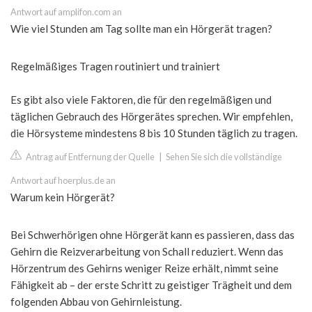
Antwort auf amplifon.com an
Wie viel Stunden am Tag sollte man ein Hörgerät tragen?
Regelmäßiges Tragen routiniert und trainiert
Es gibt also viele Faktoren, die für den regelmäßigen und
täglichen Gebrauch des Hörgerätes sprechen. Wir empfehlen,
die Hörsysteme mindestens 8 bis 10 Stunden täglich zu tragen.
Antrag auf Entfernung der Quelle
|
Sehen Sie sich die vollständige
Antwort auf hoerplus.de an
Warum kein Hörgerät?
Bei Schwerhörigen ohne Hörgerät kann es passieren, dass das
Gehirn die Reizverarbeitung von Schall reduziert. Wenn das
Hörzentrum des Gehirns weniger Reize erhält, nimmt seine
Fähigkeit ab – der erste Schritt zu geistiger Trägheit und dem
folgenden Abbau von Gehirnleistung.