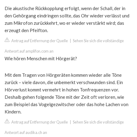
Die akustische Rückkopplung erfolgt, wenn der Schall, der in
den Gehörgang eindringen sollte, das Ohr wieder verlässt und
zum Mikrofon zurückkehrt, wo er wieder verstärkt wird; das
erzeugt den Pfeifton.
Antrag auf Entfernung der Quelle
|
Sehen Sie sich die vollständige
Antwort auf amplifon.com an
Wie hören Menschen mit Hörgerät?
Mit dem Tragen von Hörgeräten kommen wieder alle Töne
zurück – viele davon, die unbemerkt verschwunden sind. Ein
Hörverlust kommt vermehrt in hohen Tonfrequenzen vor.
Deshalb gehen folgende Töne mit der Zeit oft verloren, wie
zum Beispiel das Vogelgezwitscher oder das hohe Lachen von
Kindern.
Antrag auf Entfernung der Quelle
|
Sehen Sie sich die vollständige
Antwort auf audika.ch an