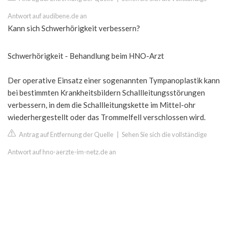
Antwort auf audibene.de an
Kann sich Schwerhörigkeit verbessern?
Schwerhörigkeit - Behandlung beim HNO-Arzt
Der operative Einsatz einer sogenannten Tympanoplastik kann
bei bestimmten Krankheitsbildern Schallleitungsstörungen
verbessern, in dem die Schallleitungskette im Mittel-ohr
wiederhergestellt oder das Trommelfell verschlossen wird.
Antrag auf Entfernung der Quelle
|
Sehen Sie sich die vollständige
Antwort auf hno-aerzte-im-netz.de an