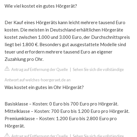
Wie viel kostet ein gutes Hörgerät?
Der Kauf eines Hörgeräts kann leicht mehrere tausend Euro
kosten. Die meisten in Deutschland erhältlichen Hörgeräte
kostet zwischen 1.000 und 3.000 Euro, der Durchschnittspreis
liegt bei 1.800 €. Besonders gut ausgestattete Modelle sind
teuer und erfordern mehrere tausend Euro an eigener
Zuzahlung pro Ohr.
Antrag auf Entfernung der Quelle
|
Sehen Sie sich die vollständige
Antwort auf welches-hoergeraet.de an
Was kostet ein gutes im Ohr Hörgerät?
Basisklasse – Kosten: 0 Euro bis 700 Euro pro Hörgerät.
Mittelklasse – Kosten: 700 Euro bis 1.200 Euro pro Hörgerät.
Premiumklasse – Kosten: 1.200 Euro bis 2.800 Euro pro
Hörgerät.
Antrag auf Entfernung der Quelle
|
Sehen Sie sich die vollständige