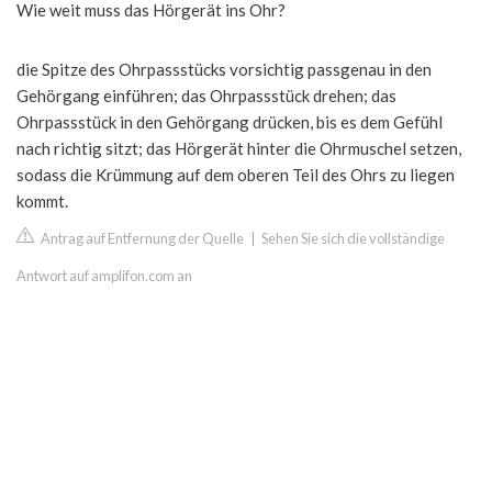
Wie weit muss das Hörgerät ins Ohr?
die Spitze des Ohrpassstücks vorsichtig passgenau in den
Gehörgang einführen; das Ohrpassstück drehen; das
Ohrpassstück in den Gehörgang drücken, bis es dem Gefühl
nach richtig sitzt; das Hörgerät hinter die Ohrmuschel setzen,
sodass die Krümmung auf dem oberen Teil des Ohrs zu liegen
kommt.
Antrag auf Entfernung der Quelle
|
Sehen Sie sich die vollständige
Antwort auf amplifon.com an