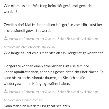
Wie oft muss eine Wartung beim Hörgerät mal gemacht
werden?
Zwei bis drei Mal im Jahr sollten Hörgeräte vom Hörakustiker
professionell gewartet werden.
Antrag auf Entfernung der Quelle
|
Sehen Sie sich die vollständige
Antwort auf schmidhoerakustik.de an
Wie lange dauert es bis man sich an ein Hörgerät gewöhnt hat?
Hörgeräte können einen erheblichen Einfluss auf Ihre
Lebensqualität haben, aber dies geschieht nicht über Nacht. Es
kann bis zu sechs Monate dauern, bis Sie sich an die
wiedergewonnen Klänge gewöhnt haben.
Antrag auf Entfernung der Quelle
|
Sehen Sie sich die vollständige
Antwort auf resound.com an
Kann man sich mit dem Hörgerät schlafen?