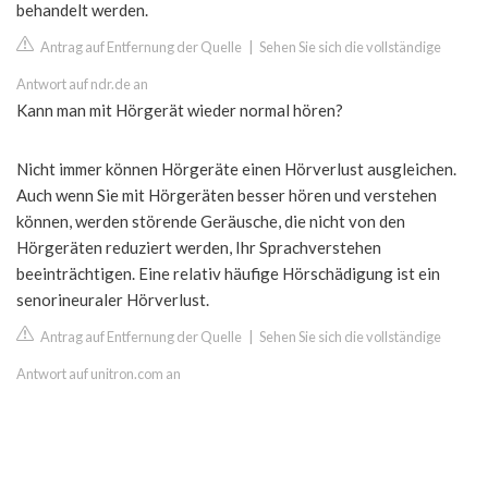
behandelt werden.
Antrag auf Entfernung der Quelle
|
Sehen Sie sich die vollständige
Antwort auf ndr.de an
Kann man mit Hörgerät wieder normal hören?
Nicht immer können Hörgeräte einen Hörverlust ausgleichen.
Auch wenn Sie mit Hörgeräten besser hören und verstehen
können, werden störende Geräusche, die nicht von den
Hörgeräten reduziert werden, Ihr Sprachverstehen
beeinträchtigen. Eine relativ häufige Hörschädigung ist ein
senorineuraler Hörverlust.
Antrag auf Entfernung der Quelle
|
Sehen Sie sich die vollständige
Antwort auf unitron.com an