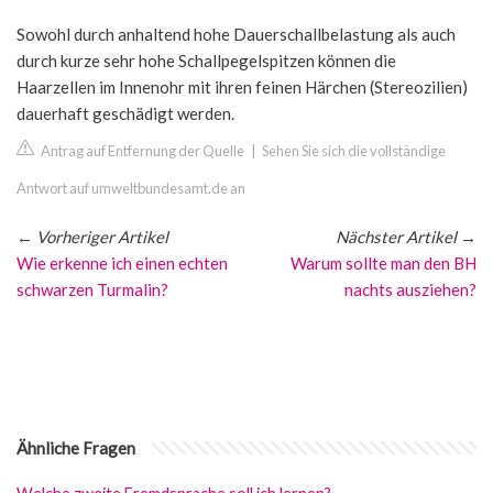
Sowohl durch anhaltend hohe Dauerschallbelastung als auch
durch kurze sehr hohe Schallpegelspitzen können die
Haarzellen im Innenohr mit ihren feinen Härchen (Stereozilien)
dauerhaft geschädigt werden.
Antrag auf Entfernung der Quelle
|
Sehen Sie sich die vollständige
Antwort auf umweltbundesamt.de an
←
Vorheriger Artikel
Nächster Artikel
→
Wie erkenne ich einen echten
Warum sollte man den BH
schwarzen Turmalin?
nachts ausziehen?
Ähnliche Fragen