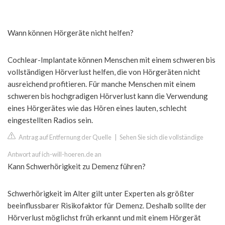
Wann können Hörgeräte nicht helfen?
Cochlear-Implantate können Menschen mit einem schweren bis
vollständigen Hörverlust helfen, die von Hörgeräten nicht
ausreichend profitieren. Für manche Menschen mit einem
schweren bis hochgradigen Hörverlust kann die Verwendung
eines Hörgerätes wie das Hören eines lauten, schlecht
eingestellten Radios sein.
Antrag auf Entfernung der Quelle
|
Sehen Sie sich die vollständige
Antwort auf ich-will-hoeren.de an
Kann Schwerhörigkeit zu Demenz führen?
Schwerhörigkeit im Alter gilt unter Experten als größter
beeinflussbarer Risikofaktor für Demenz. Deshalb sollte der
Hörverlust möglichst früh erkannt und mit einem Hörgerät