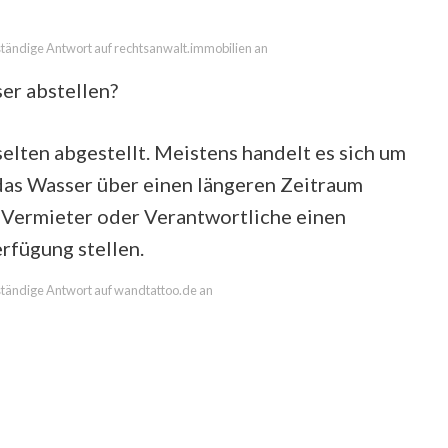
lständige Antwort auf rechtsanwalt.immobilien an
er abstellen?
elten abgestellt. Meistens handelt es sich um
 das Wasser über einen längeren Zeitraum
s Vermieter oder Verantwortliche einen
rfügung stellen.
llständige Antwort auf wandtattoo.de an