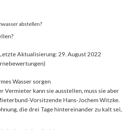
wasser abstellen?
llen?
Letzte Aktualisierung: 29. August 2022
ernebewertungen
)
rmes Wasser sorgen
er Vermieter kann sie ausstellen, muss sie aber
er Mieterbund-Vorsitzende Hans-Jochem Witzke.
nung, die drei Tage hintereinander zu kalt sei,