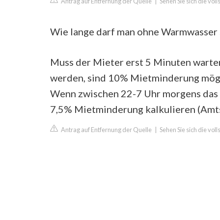
Antrag auf Entfernung der Quelle
|
Sehen Sie sich die vo
Wie lange darf man ohne Warmwasser 
Muss der Mieter erst 5 Minuten warten
werden, sind 10% Mietminderung mögl
Wenn zwischen 22-7 Uhr morgens das W
7,5% Mietminderung kalkulieren (Amt
Antrag auf Entfernung der Quelle
|
Sehen Sie sich die vol