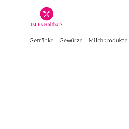
Zum
Inhalt
springen
Getränke
Gewürze
Milchprodukte