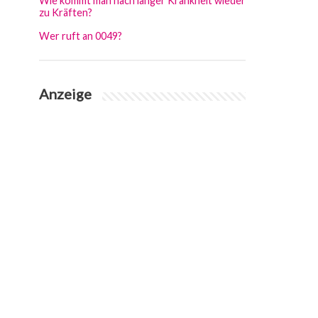
Wie kommt man nach langer Krankheit wieder
zu Kräften?
Wer ruft an 0049?
Anzeige