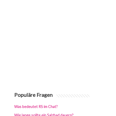
Populäre Fragen
Was bedeutet RS im Chat?
Wie lange sollte ein Salzbad dauern?