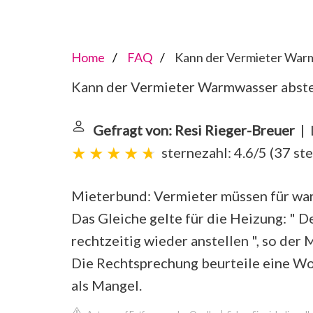
Home
FAQ
Kann der Vermieter Warm
Kann der Vermieter Warmwasser abste
Gefragt von: Resi Rieger-Breuer
| 
sternezahl: 4.6/5
(
37 st
Mieterbund: Vermieter müssen für wa
Das Gleiche gelte für die Heizung: " D
rechtzeitig wieder anstellen ", so d
Die Rechtsprechung beurteile eine Woh
als Mangel.