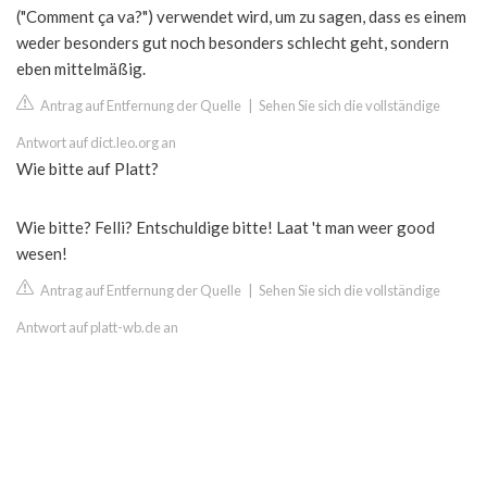
("Comment ça va?") verwendet wird, um zu sagen, dass es einem
weder besonders gut noch besonders schlecht geht, sondern
eben mittelmäßig.
Antrag auf Entfernung der Quelle
|
Sehen Sie sich die vollständige
Antwort auf dict.leo.org an
Wie bitte auf Platt?
Wie bitte? Felli? Entschuldige bitte! Laat 't man weer good
wesen!
Antrag auf Entfernung der Quelle
|
Sehen Sie sich die vollständige
Antwort auf platt-wb.de an