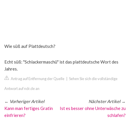
Wie süß auf Plattdeutsch?
Echt süß: "Schlackermaschü" ist das plattdeutsche Wort des
Jahres.
Antrag auf Entfernung der Quelle
|
Sehen Sie sich die vollständige
Antwort auf ndr.de an
←
Vorheriger Artikel
Nächster Artikel
→
Kann man fertiges Gratin
Ist es besser ohne Unterwäsche zu
einfrieren?
schlafen?