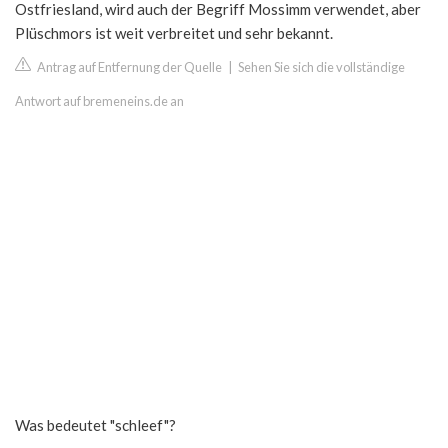
Ostfriesland, wird auch der Begriff Mossimm verwendet, aber
Plüschmors ist weit verbreitet und sehr bekannt.
Antrag auf Entfernung der Quelle
|
Sehen Sie sich die vollständige
Antwort auf bremeneins.de an
Was bedeutet "schleef"?