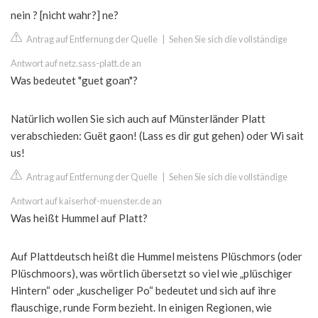
nein ? [nicht wahr?] ne?
Antrag auf Entfernung der Quelle
|
Sehen Sie sich die vollständige
Antwort auf netz.sass-platt.de an
Was bedeutet "guet goan"?
Natürlich wollen Sie sich auch auf Münsterländer Platt
verabschieden: Guët gaon! (Lass es dir gut gehen) oder Wi sait
us!
Antrag auf Entfernung der Quelle
|
Sehen Sie sich die vollständige
Antwort auf kaiserhof-muenster.de an
Was heißt Hummel auf Platt?
Auf Plattdeutsch heißt die Hummel meistens Plüschmors (oder
Plüschmoors), was wörtlich übersetzt so viel wie „plüschiger
Hintern“ oder „kuscheliger Po“ bedeutet und sich auf ihre
flauschige, runde Form bezieht. In einigen Regionen, wie