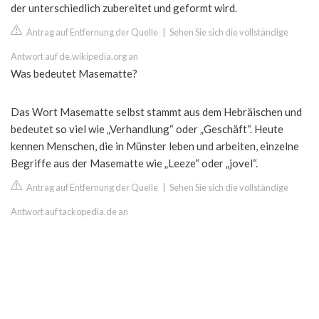
der unterschiedlich zubereitet und geformt wird.
Antrag auf Entfernung der Quelle
|
Sehen Sie sich die vollständige
Antwort auf de.wikipedia.org an
Was bedeutet Masematte?
Das Wort Masematte selbst stammt aus dem Hebräischen und
bedeutet so viel wie „Verhandlung“ oder „Geschäft“. Heute
kennen Menschen, die in Münster leben und arbeiten, einzelne
Begriffe aus der Masematte wie „Leeze“ oder „jovel“.
Antrag auf Entfernung der Quelle
|
Sehen Sie sich die vollständige
Antwort auf tackopedia.de an