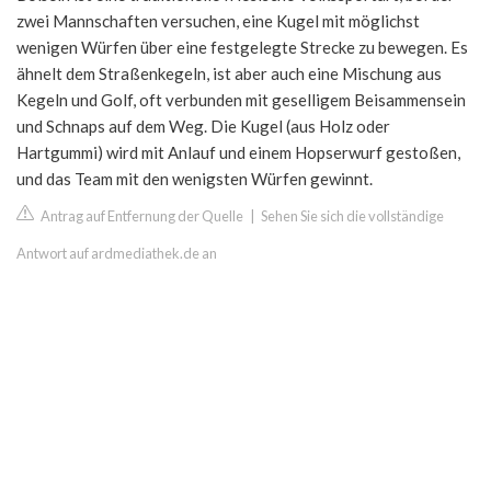
zwei Mannschaften versuchen, eine Kugel mit möglichst
wenigen Würfen über eine festgelegte Strecke zu bewegen. Es
ähnelt dem Straßenkegeln, ist aber auch eine Mischung aus
Kegeln und Golf, oft verbunden mit geselligem Beisammensein
und Schnaps auf dem Weg. Die Kugel (aus Holz oder
Hartgummi) wird mit Anlauf und einem Hopserwurf gestoßen,
und das Team mit den wenigsten Würfen gewinnt.
Antrag auf Entfernung der Quelle
|
Sehen Sie sich die vollständige
Antwort auf ardmediathek.de an