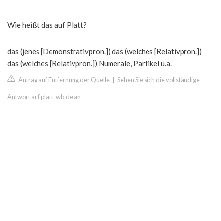
Wie heißt das auf Platt?
das (jenes [Demonstrativpron.]) das (welches [Relativpron.])
das (welches [Relativpron.]) Numerale, Partikel u.a.
Antrag auf Entfernung der Quelle
|
Sehen Sie sich die vollständige
Antwort auf platt-wb.de an