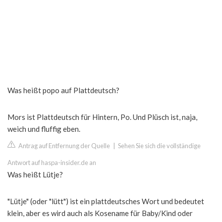
Was heißt popo auf Plattdeutsch?
Mors ist Plattdeutsch für Hintern, Po. Und Plüsch ist, naja,
weich und fluffig eben.
Antrag auf Entfernung der Quelle
|
Sehen Sie sich die vollständige
Antwort auf haspa-insider.de an
Was heißt Lütje?
"Lütje" (oder "lütt") ist ein plattdeutsches Wort und bedeutet
klein, aber es wird auch als Kosename für Baby/Kind oder