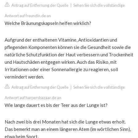
Antrag auf Entfernung der Quelle
|
Sehen Sie sich die vollständige
Antwort auf freundin.de an
Welche Bräunungskapseln helfen wirklich?
Aufgrund der enthaltenen Vitamine, Antioxidantien und
pflegenden Komponenten können sie die Gesundheit sowie die
natürliche Schutzfunktion der Haut verbessern und Trockenheit
und Hautschäden entgegen wirken. Auch das Risiko, mit
Irritationen oder einer Sonnenallergie zu reagieren, soll
vermindert werden.
Antrag auf Entfernung der Quelle
|
Sehen Sie sich die vollständige
Antwort auf harpersbazaar.de an
Wie lange dauert es bis der Teer aus der Lunge ist?
Nach zwei bis drei Monaten hat sich die Lunge etwas erholt.
Das bemerkt man an einem längeren Atem (im wörtlichen Sinn),
etwa beim Sport.