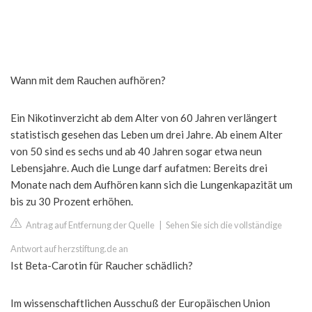
Wann mit dem Rauchen aufhören?
Ein Nikotinverzicht ab dem Alter von 60 Jahren verlängert
statistisch gesehen das Leben um drei Jahre. Ab einem Alter
von 50 sind es sechs und ab 40 Jahren sogar etwa neun
Lebensjahre. Auch die Lunge darf aufatmen: Bereits drei
Monate nach dem Aufhören kann sich die Lungenkapazität um
bis zu 30 Prozent erhöhen.
Antrag auf Entfernung der Quelle
|
Sehen Sie sich die vollständige
Antwort auf herzstiftung.de an
Ist Beta-Carotin für Raucher schädlich?
Im wissenschaftlichen Ausschuß der Europäischen Union