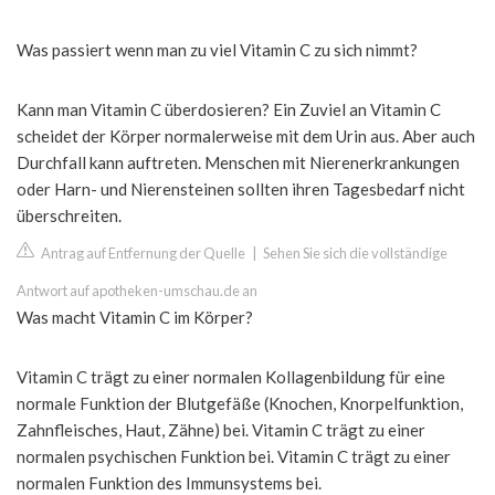
Was passiert wenn man zu viel Vitamin C zu sich nimmt?
Kann man Vitamin C überdosieren? Ein Zuviel an Vitamin C
scheidet der Körper normalerweise mit dem Urin aus. Aber auch
Durchfall kann auftreten. Menschen mit Nierenerkrankungen
oder Harn- und Nierensteinen sollten ihren Tagesbedarf nicht
überschreiten.
Antrag auf Entfernung der Quelle
|
Sehen Sie sich die vollständige
Antwort auf apotheken-umschau.de an
Was macht Vitamin C im Körper?
Vitamin C trägt zu einer normalen Kollagenbildung für eine
normale Funktion der Blutgefäße (Knochen, Knorpelfunktion,
Zahnfleisches, Haut, Zähne) bei. Vitamin C trägt zu einer
normalen psychischen Funktion bei. Vitamin C trägt zu einer
normalen Funktion des Immunsystems bei.