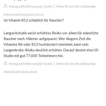
Antrag auf Entfernung der Quelle
|
Sehen Sie sich die vollständige
Antwort auf mondosano.de an
Ist Vitamin B12 schädlich für Raucher?
Langzeitstudie weist erhöhtes Risiko vor allem für männliche
Raucher nach. Männer aufgepasst: Wer längere Zeit die
Vitamine B6 oder B12 hochdosiert einnimmt, kann sein
Lungenkrebs-Risiko deutlich erhöhen. Darauf deutet eine US-
Studie mit gut 77.000 Teilnehmern hin.
Antrag auf Entfernung der Quelle
|
Sehen Sie sich die vollständige
Antwort auf scinexx.de an