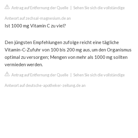
Antrag auf Entfernung der Quelle
|
Sehen Sie sich die vollständige
Antwort auf zechsal-magnesium.de an
Ist 1000 mg Vitamin C zu viel?
Den jüngsten Empfehlungen zufolge reicht eine tägliche
Vitamin-C-Zufuhr von 100 bis 200 mg aus, um den Organismus
optimal zu versorgen; Mengen von mehr als 1000 mg sollten
vermieden werden.
Antrag auf Entfernung der Quelle
|
Sehen Sie sich die vollständige
Antwort auf deutsche-apotheker-zeitung.de an