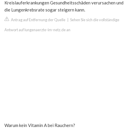
Kreislauferkrankungen Gesundheitsschäden verursachen und
die Lungenkrebsrate sogar steigern kann.
Antrag auf Entfernung der Quelle
|
Sehen Sie sich die vollständige
Antwort auf lungenaerzte-im-netz.de an
Warum kein Vitamin A bei Rauchern?