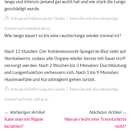
lange und intensiv jemand geraucht hat und wie stark die Lunge
geschädigt wurde.
Antrag auf Entfernung der Quelle
|
Sehen Sie sich die vollständige
Antwort auf netdoktor.de an
Wie lange dauert es bis eine raucherlunge wieder normal ist?
Nach 12 Stunden: Der Kohlenmonoxid-Spiegel im Blut sinkt auf
Normalwerte, sodass alle Organe wieder besser mit Sauerstoff
versorgt werden. Nach 2 Wochen bis 3 Monaten: Durchblutung
und Lungenfunktion verbessern sich. Nach 1 bis 9 Monaten:
Hustenanfälle und Kurzatmigkeit gehen zurück.
Antrag auf Entfernung der Quelle
|
Sehen Sie sich die vollständige
Antwort auf mehr-luft.at an
←
Vorheriger Artikel
Nächster Artikel
→
Kann man mit Ripple
Warum riecht eine Trenntoilette
bezahlen?
nicht?