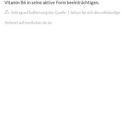
Vitamin B6 in seine aktive Form beeinträchtigen.
Antrag auf Entfernung der Quelle
|
Sehen Sie sich die vollständige
Antwort auf medivitan.de an