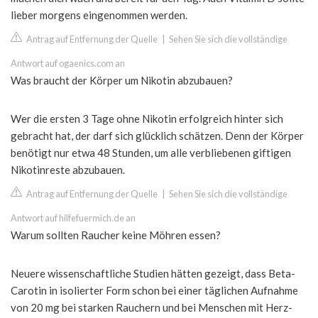
lieber morgens eingenommen werden.
Antrag auf Entfernung der Quelle
|
Sehen Sie sich die vollständige
Antwort auf ogaenics.com an
Was braucht der Körper um Nikotin abzubauen?
Wer die ersten 3 Tage ohne Nikotin erfolgreich hinter sich
gebracht hat, der darf sich glücklich schätzen. Denn der Körper
benötigt nur etwa 48 Stunden, um alle verbliebenen giftigen
Nikotinreste abzubauen.
Antrag auf Entfernung der Quelle
|
Sehen Sie sich die vollständige
Antwort auf hilfefuermich.de an
Warum sollten Raucher keine Möhren essen?
Neuere wissenschaftliche Studien hätten gezeigt, dass Beta-
Carotin in isolierter Form schon bei einer täglichen Aufnahme
von 20 mg bei starken Rauchern und bei Menschen mit Herz-