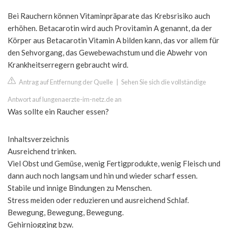
Bei Rauchern können Vitaminpräparate das Krebsrisiko auch
erhöhen. Betacarotin wird auch Provitamin A genannt, da der
Körper aus Betacarotin Vitamin A bilden kann, das vor allem für
den Sehvorgang, das Gewebewachstum und die Abwehr von
Krankheitserregern gebraucht wird.
Antrag auf Entfernung der Quelle
|
Sehen Sie sich die vollständige
Antwort auf lungenaerzte-im-netz.de an
Was sollte ein Raucher essen?
Inhaltsverzeichnis
Ausreichend trinken.
Viel Obst und Gemüse, wenig Fertigprodukte, wenig Fleisch und
dann auch noch langsam und hin und wieder scharf essen.
Stabile und innige Bindungen zu Menschen.
Stress meiden oder reduzieren und ausreichend Schlaf.
Bewegung, Bewegung, Bewegung.
Gehirnjogging bzw.