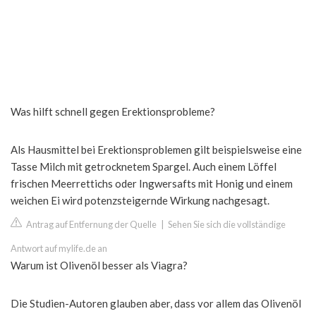
Was hilft schnell gegen Erektionsprobleme?
Als Hausmittel bei Erektionsproblemen gilt beispielsweise eine
Tasse Milch mit getrocknetem Spargel. Auch einem Löffel
frischen Meerrettichs oder Ingwersafts mit Honig und einem
weichen Ei wird potenzsteigernde Wirkung nachgesagt.
Antrag auf Entfernung der Quelle
|
Sehen Sie sich die vollständige
Antwort auf mylife.de an
Warum ist Olivenöl besser als Viagra?
Die Studien-Autoren glauben aber, dass vor allem das Olivenöl