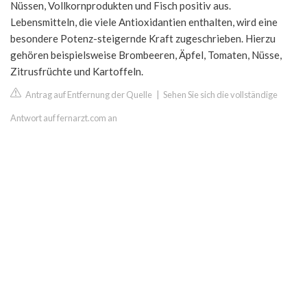
Nüssen, Vollkornprodukten und Fisch positiv aus.
Lebensmitteln, die viele Antioxidantien enthalten, wird eine
besondere Potenz-steigernde Kraft zugeschrieben. Hierzu
gehören beispielsweise Brombeeren, Äpfel, Tomaten, Nüsse,
Zitrusfrüchte und Kartoffeln.
Antrag auf Entfernung der Quelle
|
Sehen Sie sich die vollständige
Antwort auf fernarzt.com an