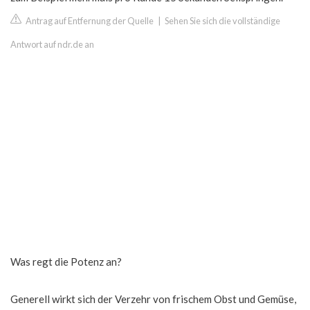
Antrag auf Entfernung der Quelle
|
Sehen Sie sich die vollständige
Antwort auf ndr.de an
Was regt die Potenz an?
Generell wirkt sich der Verzehr von frischem Obst und Gemüse,