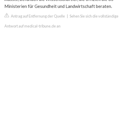
Ministerien für Gesundheit und Landwirtschaft beraten.
Antrag auf Entfernung der Quelle
|
Sehen Sie sich die vollständige
Antwort auf medical-tribune.de an