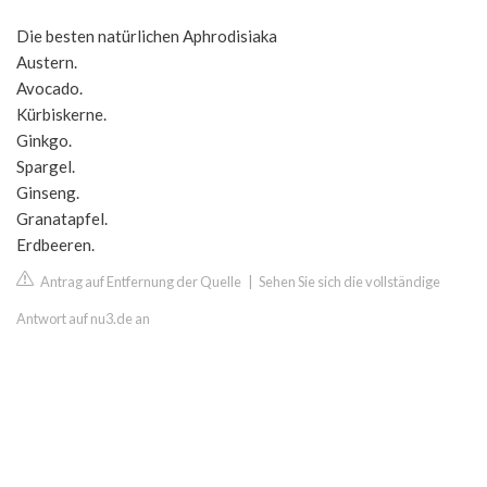
Die besten natürlichen Aphrodisiaka
Austern.
Avocado.
Kürbiskerne.
Ginkgo.
Spargel.
Ginseng.
Granatapfel.
Erdbeeren.
Antrag auf Entfernung der Quelle
|
Sehen Sie sich die vollständige
Antwort auf nu3.de an