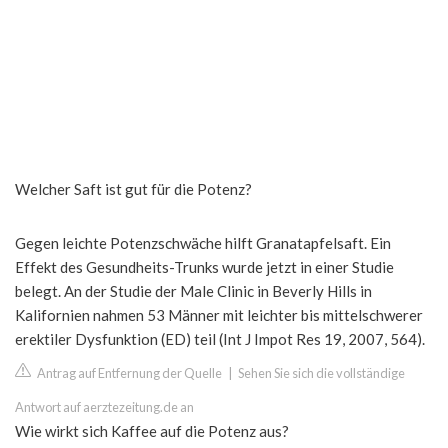
Welcher Saft ist gut für die Potenz?
Gegen leichte Potenzschwäche hilft Granatapfelsaft. Ein
Effekt des Gesundheits-Trunks wurde jetzt in einer Studie
belegt. An der Studie der Male Clinic in Beverly Hills in
Kalifornien nahmen 53 Männer mit leichter bis mittelschwerer
erektiler Dysfunktion (ED) teil (Int J Impot Res 19, 2007, 564).
Antrag auf Entfernung der Quelle
|
Sehen Sie sich die vollständige
Antwort auf aerztezeitung.de an
Wie wirkt sich Kaffee auf die Potenz aus?