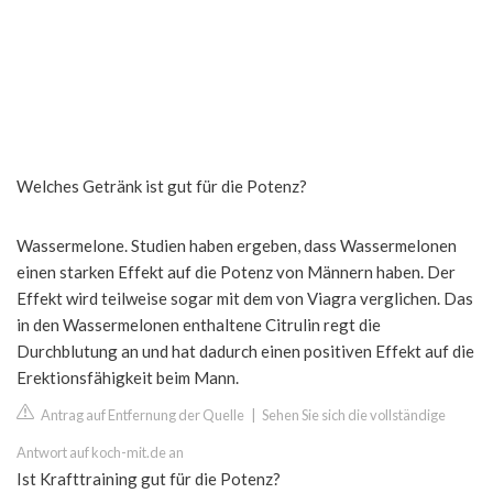
Welches Getränk ist gut für die Potenz?
Wassermelone. Studien haben ergeben, dass Wassermelonen
einen starken Effekt auf die Potenz von Männern haben. Der
Effekt wird teilweise sogar mit dem von Viagra verglichen. Das
in den Wassermelonen enthaltene Citrulin regt die
Durchblutung an und hat dadurch einen positiven Effekt auf die
Erektionsfähigkeit beim Mann.
Antrag auf Entfernung der Quelle
|
Sehen Sie sich die vollständige
Antwort auf koch-mit.de an
Ist Krafttraining gut für die Potenz?