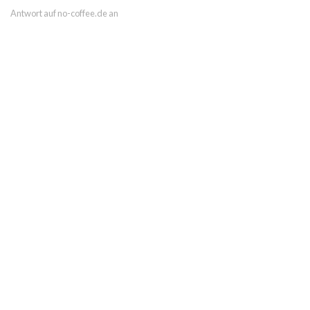
Antwort auf no-coffee.de an