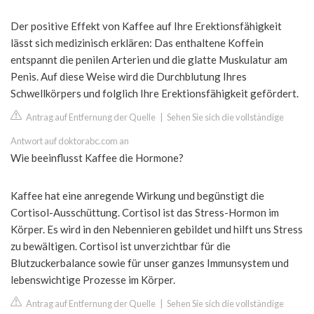
Der positive Effekt von Kaffee auf Ihre Erektionsfähigkeit
lässt sich medizinisch erklären: Das enthaltene Koffein
entspannt die penilen Arterien und die glatte Muskulatur am
Penis. Auf diese Weise wird die Durchblutung Ihres
Schwellkörpers und folglich Ihre Erektionsfähigkeit gefördert.
Antrag auf Entfernung der Quelle
|
Sehen Sie sich die vollständige
Antwort auf doktorabc.com an
Wie beeinflusst Kaffee die Hormone?
Kaffee hat eine anregende Wirkung und begünstigt die
Cortisol-Ausschüttung. Cortisol ist das Stress-Hormon im
Körper. Es wird in den Nebennieren gebildet und hilft uns Stress
zu bewältigen. Cortisol ist unverzichtbar für die
Blutzuckerbalance sowie für unser ganzes Immunsystem und
lebenswichtige Prozesse im Körper.
Antrag auf Entfernung der Quelle
|
Sehen Sie sich die vollständige