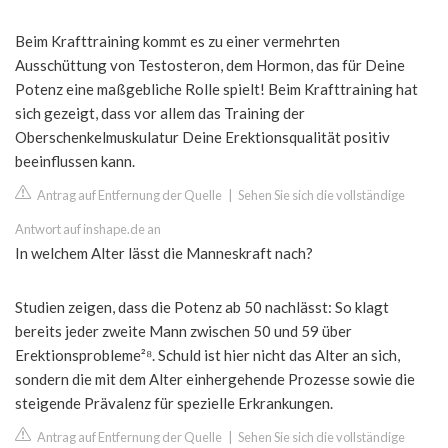
Beim Krafttraining kommt es zu einer vermehrten
Ausschüttung von Testosteron, dem Hormon, das für Deine
Potenz eine maßgebliche Rolle spielt! Beim Krafttraining hat
sich gezeigt, dass vor allem das Training der
Oberschenkelmuskulatur Deine Erektionsqualität positiv
beeinflussen kann.
Antrag auf Entfernung der Quelle
|
Sehen Sie sich die vollständige
Antwort auf inshape.de an
In welchem Alter lässt die Manneskraft nach?
Studien zeigen, dass die Potenz ab 50 nachlässt: So klagt
bereits jeder zweite Mann zwischen 50 und 59 über
Erektionsprobleme²⁸. Schuld ist hier nicht das Alter an sich,
sondern die mit dem Alter einhergehende Prozesse sowie die
steigende Prävalenz für spezielle Erkrankungen.
Antrag auf Entfernung der Quelle
|
Sehen Sie sich die vollständige