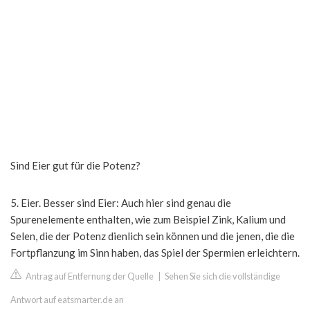
Sind Eier gut für die Potenz?
5. Eier. Besser sind Eier: Auch hier sind genau die
Spurenelemente enthalten, wie zum Beispiel Zink, Kalium und
Selen, die der Potenz dienlich sein können und die jenen, die die
Fortpflanzung im Sinn haben, das Spiel der Spermien erleichtern.
Antrag auf Entfernung der Quelle
|
Sehen Sie sich die vollständige
Antwort auf eatsmarter.de an