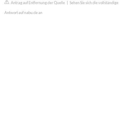
Antrag auf Entfernung der Quelle
|
Sehen Sie sich die vollständige
Antwort auf nabu.de an