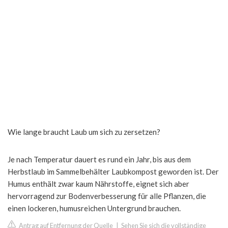
Wie lange braucht Laub um sich zu zersetzen?
Je nach Temperatur dauert es rund ein Jahr, bis aus dem
Herbstlaub im Sammelbehälter Laubkompost geworden ist. Der
Humus enthält zwar kaum Nährstoffe, eignet sich aber
hervorragend zur Bodenverbesserung für alle Pflanzen, die
einen lockeren, humusreichen Untergrund brauchen.
Antrag auf Entfernung der Quelle
|
Sehen Sie sich die vollständige