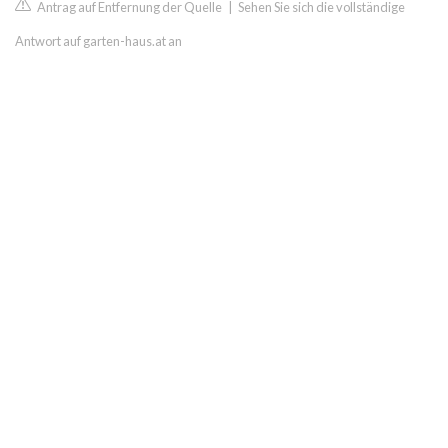
Antrag auf Entfernung der Quelle
|
Sehen Sie sich die vollständige
Antwort auf garten-haus.at an