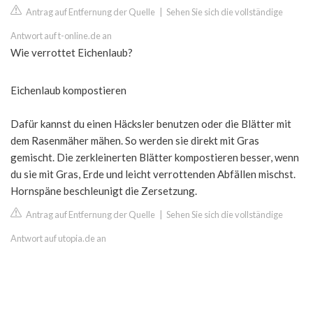
Antrag auf Entfernung der Quelle
|
Sehen Sie sich die vollständige
Antwort auf t-online.de an
Wie verrottet Eichenlaub?
Eichenlaub kompostieren
Dafür kannst du einen Häcksler benutzen oder die Blätter mit
dem Rasenmäher mähen. So werden sie direkt mit Gras
gemischt. Die zerkleinerten Blätter kompostieren besser, wenn
du sie mit Gras, Erde und leicht verrottenden Abfällen mischst.
Hornspäne beschleunigt die Zersetzung.
Antrag auf Entfernung der Quelle
|
Sehen Sie sich die vollständige
Antwort auf utopia.de an