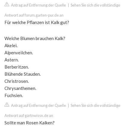
Antrag auf Entfernung der Quelle
|
Sehen Sie sich die vollständige
Antwort auf forum.garten-pur.de an
Für welche Pflanzen ist Kalk gut?
Welche Blumen brauchen Kalk?
Akelei.
Alpenveilchen.
Astern.
Berberitzen.
Blühende Stauden.
Christrosen.
Chrysanthemen.
Fuchsien.
Antrag auf Entfernung der Quelle
|
Sehen Sie sich die vollständige
Antwort auf gartnwissn.de an
Sollte man Rosen Kalken?