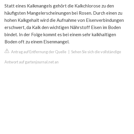
Statt eines Kalkmangels gehört die Kalkchlorose zu den
häufigsten Mangelerscheinungen bei Rosen. Durch einen zu
hohen Kalkgehalt wird die Aufnahme von Eisenverbindungen
erschwert, da Kalk den wichtigen Nährstoff Eisen im Boden
bindet. In der Folge kommt es bei einem sehr kalkhaltigen
Boden oft zu einem Eisenmangel.
Antrag auf Entfernung der Quelle
|
Sehen Sie sich die vollständige
Antwort auf gartenjournal.net an