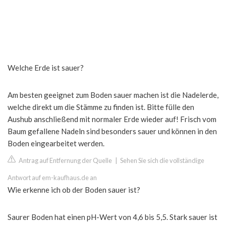
Welche Erde ist sauer?
Am besten geeignet zum Boden sauer machen ist die Nadelerde,
welche direkt um die Stämme zu finden ist. Bitte fülle den
Aushub anschließend mit normaler Erde wieder auf! Frisch vom
Baum gefallene Nadeln sind besonders sauer und können in den
Boden eingearbeitet werden.
Antrag auf Entfernung der Quelle
|
Sehen Sie sich die vollständige
Antwort auf em-kaufhaus.de an
Wie erkenne ich ob der Boden sauer ist?
Saurer Boden hat einen pH-Wert von 4,6 bis 5,5. Stark sauer ist