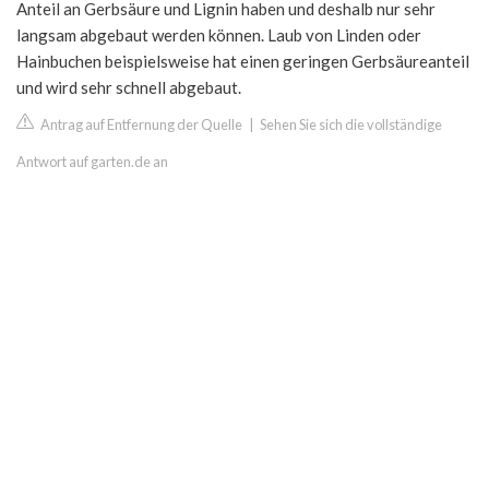
Anteil an Gerbsäure und Lignin haben und deshalb nur sehr
langsam abgebaut werden können. Laub von Linden oder
Hainbuchen beispielsweise hat einen geringen Gerbsäureanteil
und wird sehr schnell abgebaut.
Antrag auf Entfernung der Quelle
|
Sehen Sie sich die vollständige
Antwort auf garten.de an