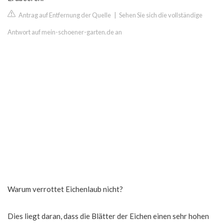
Antrag auf Entfernung der Quelle
|
Sehen Sie sich die vollständige
Antwort auf mein-schoener-garten.de an
Warum verrottet Eichenlaub nicht?
Dies liegt daran, dass die Blätter der Eichen einen sehr hohen