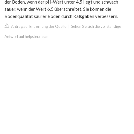
der Boden, wenn der pH-Wert unter 4,5 liegt und schwach
sauer, wenn der Wert 6,5 überschreitet. Sie können die
Bodenqualität saurer Böden durch Kalkgaben verbessern.
Antrag auf Entfernung der Quelle
|
Sehen Sie sich die vollständige
Antwort auf helpster.de an