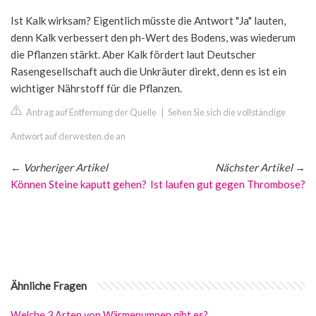
Ist Kalk wirksam? Eigentlich müsste die Antwort "Ja" lauten,
denn Kalk verbessert den ph-Wert des Bodens, was wiederum
die Pflanzen stärkt. Aber Kalk fördert laut Deutscher
Rasengesellschaft auch die Unkräuter direkt, denn es ist ein
wichtiger Nährstoff für die Pflanzen.
Antrag auf Entfernung der Quelle
|
Sehen Sie sich die vollständige
Antwort auf derwesten.de an
←
Vorheriger Artikel
Nächster Artikel
→
Können Steine kaputt gehen?
Ist laufen gut gegen Thrombose?
Ähnliche Fragen
Welche 3 Arten von Wärmepumpen gibt es?