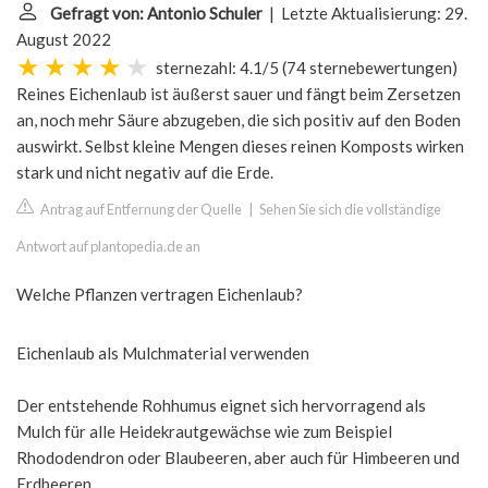
Gefragt von: Antonio Schuler
| Letzte Aktualisierung: 29.
August 2022
sternezahl: 4.1/5
(
74 sternebewertungen
)
Reines Eichenlaub ist äußerst sauer und fängt beim Zersetzen
an, noch mehr Säure abzugeben, die sich positiv auf den Boden
auswirkt. Selbst kleine Mengen dieses reinen Komposts wirken
stark und nicht negativ auf die Erde.
Antrag auf Entfernung der Quelle
|
Sehen Sie sich die vollständige
Antwort auf plantopedia.de an
Welche Pflanzen vertragen Eichenlaub?
Eichenlaub als Mulchmaterial verwenden
Der entstehende Rohhumus eignet sich hervorragend als
Mulch für alle Heidekrautgewächse wie zum Beispiel
Rhododendron oder Blaubeeren, aber auch für Himbeeren und
Erdbeeren.