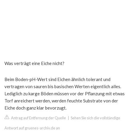
Was verträgt eine Eiche nicht?
Beim Boden-pH-Wert sind Eichen ähnlich tolerant und
vertragen von sauren bis basischen Werten eigentlich alles.
Lediglich zu karge Böden müssen vor der Pflanzung mit etwas
Torf anreichert werden, werden feuchte Substrate von der
Eiche doch ganz klar bevorzugt.
Antrag auf Entfernung der Quelle
|
Sehen Sie sich die vollständige
Antwort auf gruenes-archiv.de an