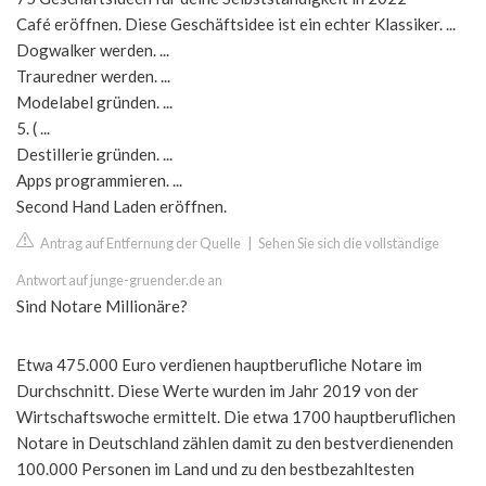
Café eröffnen. Diese Geschäftsidee ist ein echter Klassiker. ...
Dogwalker werden. ...
Trauredner werden. ...
Modelabel gründen. ...
5. ( ...
Destillerie gründen. ...
Apps programmieren. ...
Second Hand Laden eröffnen.
Antrag auf Entfernung der Quelle
|
Sehen Sie sich die vollständige
Antwort auf junge-gruender.de an
Sind Notare Millionäre?
Etwa 475.000 Euro verdienen hauptberufliche Notare im
Durchschnitt. Diese Werte wurden im Jahr 2019 von der
Wirtschaftswoche ermittelt. Die etwa 1700 hauptberuflichen
Notare in Deutschland zählen damit zu den bestverdienenden
100.000 Personen im Land und zu den bestbezahltesten