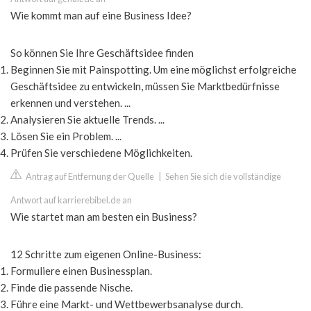
Wie kommt man auf eine Business Idee?
So können Sie Ihre Geschäftsidee finden
Beginnen Sie mit Painspotting. Um eine möglichst erfolgreiche
Geschäftsidee zu entwickeln, müssen Sie Marktbedürfnisse
erkennen und verstehen. ...
Analysieren Sie aktuelle Trends. ...
Lösen Sie ein Problem. ...
Prüfen Sie verschiedene Möglichkeiten.
Antrag auf Entfernung der Quelle
|
Sehen Sie sich die vollständige
Antwort auf karrierebibel.de an
Wie startet man am besten ein Business?
12 Schritte zum eigenen Online-Business:
Formuliere einen Businessplan.
Finde die passende Nische.
Führe eine Markt- und Wettbewerbsanalyse durch.