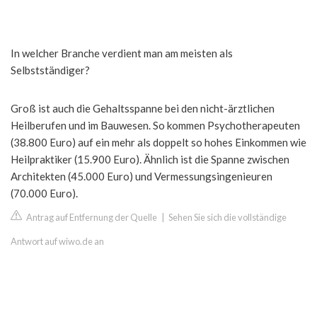
In welcher Branche verdient man am meisten als
Selbstständiger?
Groß ist auch die Gehaltsspanne bei den nicht-ärztlichen
Heilberufen und im Bauwesen. So kommen Psychotherapeuten
(38.800 Euro) auf ein mehr als doppelt so hohes Einkommen wie
Heilpraktiker (15.900 Euro). Ähnlich ist die Spanne zwischen
Architekten (45.000 Euro) und Vermessungsingenieuren
(70.000 Euro).
Antrag auf Entfernung der Quelle
|
Sehen Sie sich die vollständige
Antwort auf wiwo.de an