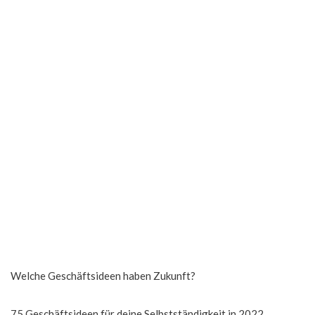
Welche Geschäftsideen haben Zukunft?
75 Geschäftsideen für deine Selbstständigkeit in 2022