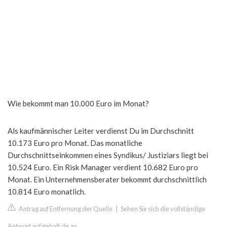
Wie bekommt man 10.000 Euro im Monat?
Als kaufmännischer Leiter verdienst Du im Durchschnitt
10.173 Euro pro Monat. Das monatliche
Durchschnittseinkommen eines Syndikus/ Justiziars liegt bei
10.524 Euro. Ein Risk Manager verdient 10.682 Euro pro
Monat. Ein Unternehmensberater bekommt durchschnittlich
10.814 Euro monatlich.
Antrag auf Entfernung der Quelle
|
Sehen Sie sich die vollständige
Antwort auf gehalt.de an