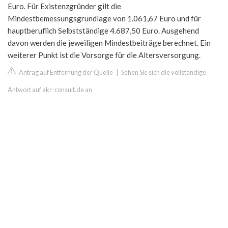
Euro. Für Existenzgründer gilt die
Mindestbemessungsgrundlage von 1.061,67 Euro und für
hauptberuflich Selbstständige 4.687,50 Euro. Ausgehend
davon werden die jeweiligen Mindestbeiträge berechnet. Ein
weiterer Punkt ist die Vorsorge für die Altersversorgung.
Antrag auf Entfernung der Quelle
|
Sehen Sie sich die vollständige
Antwort auf akr-consult.de an