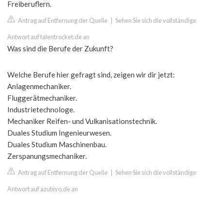
Freiberuflern.
Antrag auf Entfernung der Quelle
|
Sehen Sie sich die vollständige
Antwort auf talentrocket.de an
Was sind die Berufe der Zukunft?
Welche Berufe hier gefragt sind, zeigen wir dir jetzt:
Anlagenmechaniker.
Fluggerätmechaniker.
Industrietechnologe.
Mechaniker Reifen- und Vulkanisationstechnik.
Duales Studium Ingenieurwesen.
Duales Studium Maschinenbau.
Zerspanungsmechaniker.
Antrag auf Entfernung der Quelle
|
Sehen Sie sich die vollständige
Antwort auf azubiyo.de an