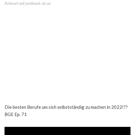
Antwort auf postbank.de an
Die besten Berufe um sich selbstständig zu machen in 2022!??
BGE Ep. 71