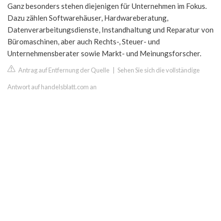
Ganz besonders stehen diejenigen für Unternehmen im Fokus.
Dazu zählen Softwarehäuser, Hardwareberatung,
Datenverarbeitungsdienste, Instandhaltung und Reparatur von
Büromaschinen, aber auch Rechts-, Steuer- und
Unternehmensberater sowie Markt- und Meinungsforscher.
Antrag auf Entfernung der Quelle
|
Sehen Sie sich die vollständige
Antwort auf handelsblatt.com an