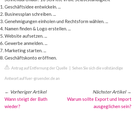
Geschäftsidee entwickeln. ...
Businessplan schreiben. ...
Genehmigungen einholen und Rechtsform wählen. ...
Namen finden & Logo erstellen. ...
Website aufsetzen. ...
Gewerbe anmelden. ...
Marketing starten. ...
Geschäftskonto eröffnen.
Antrag auf Entfernung der Quelle
|
Sehen Sie sich die vollständige
Antwort auf fuer-gruender.de an
←
Vorheriger Artikel
Nächster Artikel
→
Wann steigt der Bath
Warum sollte Export und Import
wieder?
ausgeglichen sein?