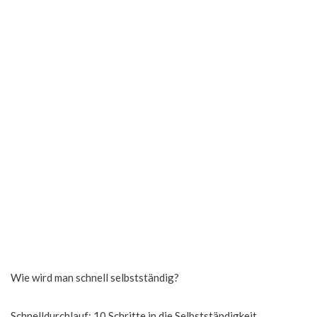
Wie wird man schnell selbstständig?
Schnelldurchlauf: 10 Schritte in die Selbstständigkeit