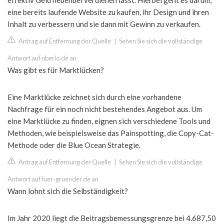
effektiv Geld nebenbei verdienen lässt. Hierbei geht es darum,
eine bereits laufende Website zu kaufen, ihr Design und ihren
Inhalt zu verbessern und sie dann mit Gewinn zu verkaufen.
Antrag auf Entfernung der Quelle
|
Sehen Sie sich die vollständige
Antwort auf oberlo.de an
Was gibt es für Marktlücken?
Eine Marktlücke zeichnet sich durch eine vorhandene
Nachfrage für ein noch nicht bestehendes Angebot aus. Um
eine Marktlücke zu finden, eignen sich verschiedene Tools und
Methoden, wie beispielsweise das Painspotting, die Copy-Cat-
Methode oder die Blue Ocean Strategie.
Antrag auf Entfernung der Quelle
|
Sehen Sie sich die vollständige
Antwort auf fuer-gruender.de an
Wann lohnt sich die Selbständigkeit?
Im Jahr 2020 liegt die Beitragsbemessungsgrenze bei 4.687,50