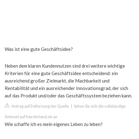
Was ist eine gute Geschäftsidee?
Neben dem klaren Kundennutzen sind drei weitere wichtige
Kriterien für eine gute Geschäftsidee entscheidend: ein
ausreichend großer Zielmarkt, die Machbarkeit und
Rentabilität und ein ausreichender Innovationsgrad, der sich
auf das Produkt und/oder das Geschäftssystem beziehen kann.
Antrag auf Entfernung der Quelle
|
Sehen Sie sich die vollständige
Antwort auf foerderland.de an
Wie schaffe ich es mein eigenes Leben zu leben?