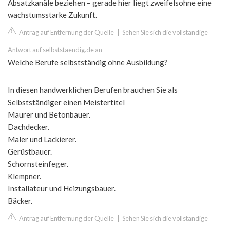
Absatzkanäle beziehen – gerade hier liegt zweifelsohne eine
wachstumsstarke Zukunft.
Antrag auf Entfernung der Quelle
|
Sehen Sie sich die vollständige
Antwort auf selbststaendig.de an
Welche Berufe selbstständig ohne Ausbildung?
In diesen handwerklichen Berufen brauchen Sie als
Selbstständiger einen Meistertitel
Maurer und Betonbauer.
Dachdecker.
Maler und Lackierer.
Gerüstbauer.
Schornsteinfeger.
Klempner.
Installateur und Heizungsbauer.
Bäcker.
Antrag auf Entfernung der Quelle
|
Sehen Sie sich die vollständige