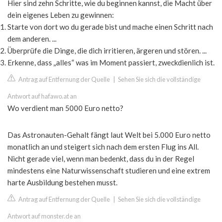
Hier sind zehn Schritte, wie du beginnen kannst, die Macht über
dein eigenes Leben zu gewinnen:
Starte von dort wo du gerade bist und mache einen Schritt nach
dem anderen. ...
Überprüfe die Dinge, die dich irritieren, ärgeren und stören. ...
Erkenne, dass „alles“ was im Moment passiert, zweckdienlich ist.
Antrag auf Entfernung der Quelle
|
Sehen Sie sich die vollständige
Antwort auf hafawo.at an
Wo verdient man 5000 Euro netto?
Das Astronauten-Gehalt fängt laut Welt bei 5.000 Euro netto
monatlich an und steigert sich nach dem ersten Flug ins All.
Nicht gerade viel, wenn man bedenkt, dass du in der Regel
mindestens eine Naturwissenschaft studieren und eine extrem
harte Ausbildung bestehen musst.
Antrag auf Entfernung der Quelle
|
Sehen Sie sich die vollständige
Antwort auf monster.de an