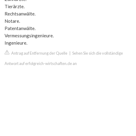
Tierärzte.
Rechtsanwälte.
Notare.
Patentanwälte.
Vermessungsingenieure.
Ingenieure.
Antrag auf Entfernung der Quelle
|
Sehen Sie sich die vollständige
Antwort auf erfolgreich-wirtschaften.de an