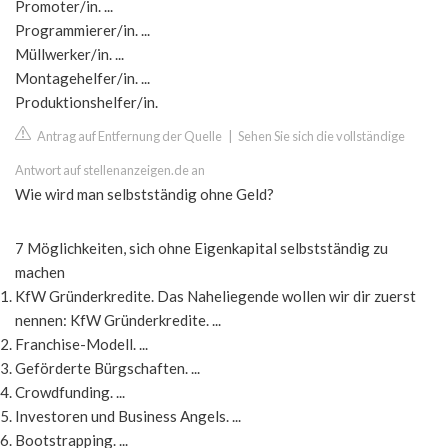
Promoter/in. ...
Programmierer/in. ...
Müllwerker/in. ...
Montagehelfer/in. ...
Produktionshelfer/in.
Antrag auf Entfernung der Quelle
|
Sehen Sie sich die vollständige
Antwort auf stellenanzeigen.de an
Wie wird man selbstständig ohne Geld?
7 Möglichkeiten, sich ohne Eigenkapital selbstständig zu
machen
KfW Gründerkredite. Das Naheliegende wollen wir dir zuerst
nennen: KfW Gründerkredite. ...
Franchise-Modell. ...
Geförderte Bürgschaften. ...
Crowdfunding. ...
Investoren und Business Angels. ...
Bootstrapping. ...