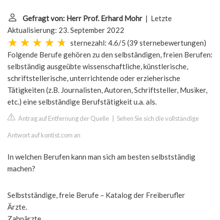
Gefragt von: Herr Prof. Erhard Mohr
| Letzte
Aktualisierung: 23. September 2022
sternezahl: 4.6/5
(
39 sternebewertungen
)
Folgende Berufe gehören zu den selbständigen, freien Berufen:
selbständig ausgeübte wissenschaftliche, künstlerische,
schriftstellerische, unterrichtende oder erzieherische
Tätigkeiten (z.B. Journalisten, Autoren, Schriftsteller, Musiker,
etc.) eine selbständige Berufstätigkeit u.a. als.
Antrag auf Entfernung der Quelle
|
Sehen Sie sich die vollständige
Antwort auf kontist.com an
In welchen Berufen kann man sich am besten selbstständig
machen?
Selbstständige, freie Berufe – Katalog der Freiberufler
Ärzte.
Zahnärzte.