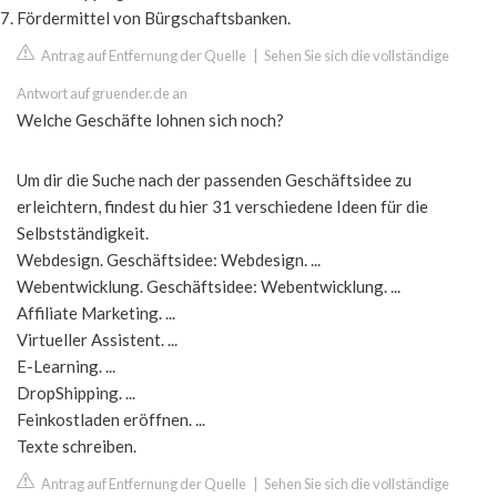
Fördermittel von Bürgschaftsbanken.
Antrag auf Entfernung der Quelle
|
Sehen Sie sich die vollständige
Antwort auf gruender.de an
Welche Geschäfte lohnen sich noch?
Um dir die Suche nach der passenden Geschäftsidee zu
erleichtern, findest du hier 31 verschiedene Ideen für die
Selbstständigkeit.
Webdesign. Geschäftsidee: Webdesign. ...
Webentwicklung. Geschäftsidee: Webentwicklung. ...
Affiliate Marketing. ...
Virtueller Assistent. ...
E-Learning. ...
DropShipping. ...
Feinkostladen eröffnen. ...
Texte schreiben.
Antrag auf Entfernung der Quelle
|
Sehen Sie sich die vollständige