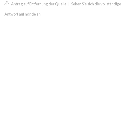
Antrag auf Entfernung der Quelle
|
Sehen Sie sich die vollständige
Antwort auf ndr.de an