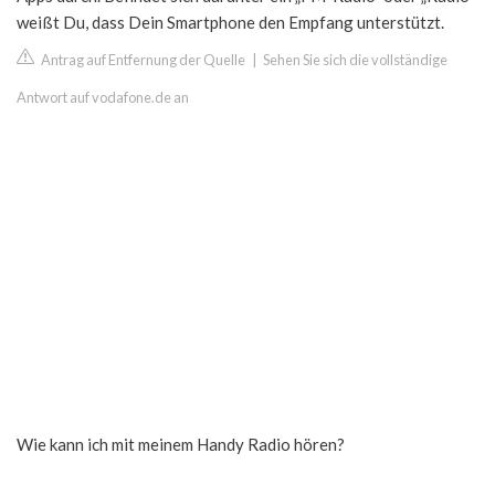
weißt Du, dass Dein Smartphone den Empfang unterstützt.
Antrag auf Entfernung der Quelle
|
Sehen Sie sich die vollständige
Antwort auf vodafone.de an
Wie kann ich mit meinem Handy Radio hören?