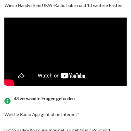
Wieso Handys kein UKW-Radio haben und 10 weitere Fakten
43 verwandte Fragen gefunden
Welche Radio App geht ohne Internet?
UKW-Radio-App ohne Internet: so geht's mit Root und