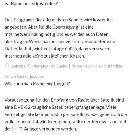
Ist Radio hören kostenlos?
Das Programm der allermeisten Sender wird kostenlos
angeboten. Aber für die Übertragung ist eine
Internetverbindung nötig und es werden auch Daten
übertragen. Wenn man bei seinem Internetanbieter eine
Datenflat hat, wie heutzutage üblich, dann verursacht
Internetradio keine zusätzlichen Kosten.
Antrag auf Entfernung der Quelle
|
Sehen Sie sich die vollständige
Antwort auf radio.de an
Wie kann man Radio empfangen?
Voraussetzung für den Empfang von Radio über Satellit sind
eine DVB-S2-taugliche Satellitenempfangsanlage. Viele
Fernsehgeräte können Radio per Satellit wiedergeben. Um die
volle Tonqualität wiederzugeben, sollte der Receiver aber mit
der Hi-Fi-Anlage verbunden werden.