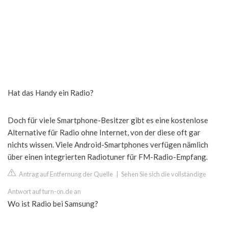
Hat das Handy ein Radio?
Doch für viele Smartphone-Besitzer gibt es eine kostenlose
Alternative für Radio ohne Internet, von der diese oft gar
nichts wissen. Viele Android-Smartphones verfügen nämlich
über einen integrierten Radiotuner für FM-Radio-Empfang.
Antrag auf Entfernung der Quelle
|
Sehen Sie sich die vollständige
Antwort auf turn-on.de an
Wo ist Radio bei Samsung?