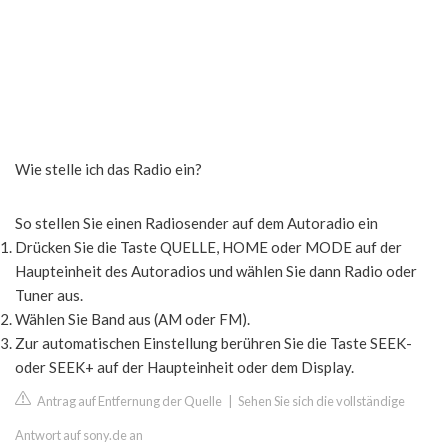
Wie stelle ich das Radio ein?
So stellen Sie einen Radiosender auf dem Autoradio ein
Drücken Sie die Taste QUELLE, HOME oder MODE auf der
Haupteinheit des Autoradios und wählen Sie dann Radio oder
Tuner aus.
Wählen Sie Band aus (AM oder FM).
Zur automatischen Einstellung berühren Sie die Taste SEEK-
oder SEEK+ auf der Haupteinheit oder dem Display.
Antrag auf Entfernung der Quelle
|
Sehen Sie sich die vollständige
Antwort auf sony.de an