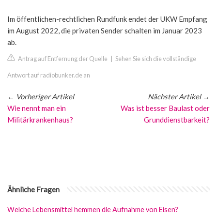
Im öffentlichen-rechtlichen Rundfunk endet der UKW Empfang
im August 2022, die privaten Sender schalten im Januar 2023
ab.
Antrag auf Entfernung der Quelle
|
Sehen Sie sich die vollständige
Antwort auf radiobunker.de an
←
Vorheriger Artikel
Nächster Artikel
→
Wie nennt man ein
Was ist besser Baulast oder
Militärkrankenhaus?
Grunddienstbarkeit?
Ähnliche Fragen
Welche Lebensmittel hemmen die Aufnahme von Eisen?