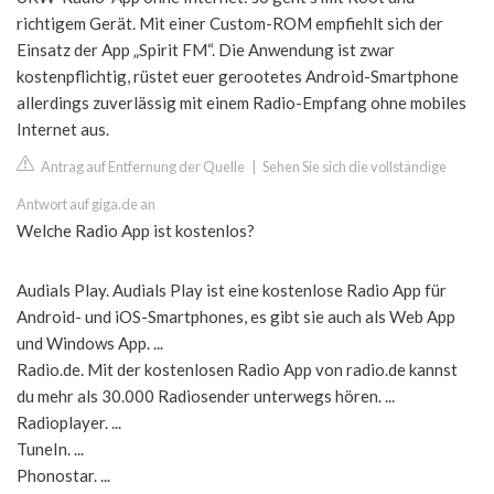
richtigem Gerät. Mit einer Custom-ROM empfiehlt sich der
Einsatz der App „Spirit FM“. Die Anwendung ist zwar
kostenpflichtig, rüstet euer gerootetes Android-Smartphone
allerdings zuverlässig mit einem Radio-Empfang ohne mobiles
Internet aus.
Antrag auf Entfernung der Quelle
|
Sehen Sie sich die vollständige
Antwort auf giga.de an
Welche Radio App ist kostenlos?
Audials Play. Audials Play ist eine kostenlose Radio App für​​​​​​
Android- und iOS-Smartphones, es gibt sie auch als Web App
und Windows App. ...
Radio.de. Mit der kostenlosen Radio App von radio.de kannst
du mehr als 30.000 Radiosender unterwegs hören. ...
Radioplayer. ...
TuneIn. ...
Phonostar. ...