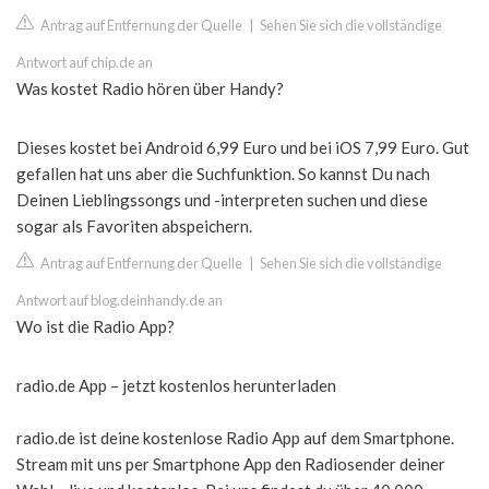
Antrag auf Entfernung der Quelle
|
Sehen Sie sich die vollständige
Antwort auf chip.de an
Was kostet Radio hören über Handy?
Dieses kostet bei Android 6,99 Euro und bei iOS 7,99 Euro. Gut
gefallen hat uns aber die Suchfunktion. So kannst Du nach
Deinen Lieblingssongs und -interpreten suchen und diese
sogar als Favoriten abspeichern.
Antrag auf Entfernung der Quelle
|
Sehen Sie sich die vollständige
Antwort auf blog.deinhandy.de an
Wo ist die Radio App?
radio.de App – jetzt kostenlos herunterladen
radio.de ist deine kostenlose Radio App auf dem Smartphone.
Stream mit uns per Smartphone App den Radiosender deiner