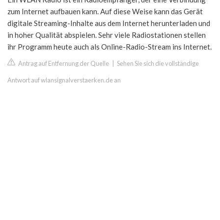
zum Internet aufbauen kann. Auf diese Weise kann das Gerät
digitale Streaming-Inhalte aus dem Internet herunterladen und
in hoher Qualität abspielen. Sehr viele Radiostationen stellen
ihr Programm heute auch als Online-Radio-Stream ins Internet.
Antrag auf Entfernung der Quelle
|
Sehen Sie sich die vollständige
Antwort auf wlansignalverstaerken.de an