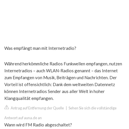
Was empfängt man mit Internetradio?
Während herkömmliche Radios Funkwellen empfangen, nutzen
Internetradios – auch WLAN-Radios genannt – das Internet
zum Empfangen von Musik, Beiträgen und Nachrichten. Der
Vorteil ist offensichtlich: Dank dem weltweiten Datennetz
können Internetradios Sender aus aller Welt in hoher
Klangqualität empfangen.
Antrag auf Entfernung der Quelle
|
Sehen Sie sich die vollständige
Antwort auf auna.de an
Wann wird FM Radio abgeschaltet?