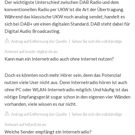
Der wichtigste Unterschied zwischen DAB Radio und dem
konventionellen Radio per UKW ist die Art der Übertragung.
Während das klassische UKW noch analog sendet, handelt es
sich bei DAB+ um einen digitalen Standard. DAB steht dabei für
Digital Audio Broadcasting.
Antrag auf Entfernung der Quelle
|
Sehen Sie sich die vollständige
Antwort auf inside-digital.de an
Kann man ein Internetradio auch ohne Internet nutzen?
Doch es könnten noch mehr Hörer sein, denn das Potenzial
nutzen viele User nicht aus. Denn Internetradio hören ist auch
ohne PC oder WLAN-Internetradio möglich. Und häufig ist das
nötige Empfangsgerät sogar schon in den eigenen vier Wänden
vorhanden, viele wissen es nur nicht.
Antrag auf Entfernung der Quelle
|
Sehen Sie sich die vollständige
Antwort auf teltarif.de an
Welche Sender empfängt ein Internetradio?