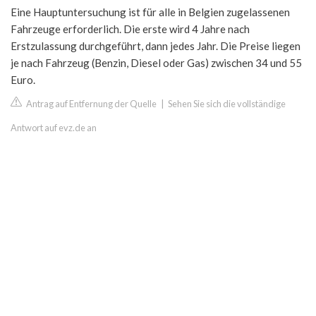
Eine Hauptuntersuchung ist für alle in Belgien zugelassenen
Fahrzeuge erforderlich. Die erste wird 4 Jahre nach
Erstzulassung durchgeführt, dann jedes Jahr. Die Preise liegen
je nach Fahrzeug (Benzin, Diesel oder Gas) zwischen 34 und 55
Euro.
Antrag auf Entfernung der Quelle
|
Sehen Sie sich die vollständige
Antwort auf evz.de an