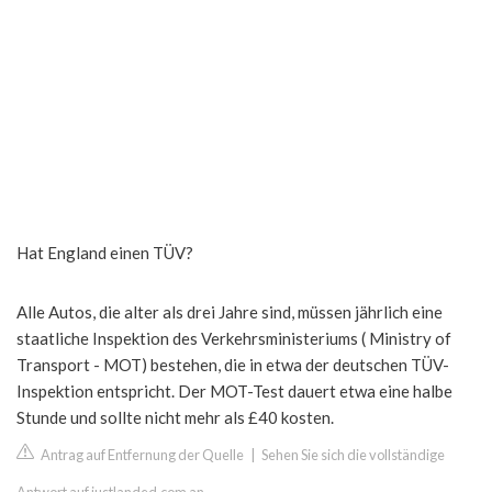
Hat England einen TÜV?
Alle Autos, die alter als drei Jahre sind, müssen jährlich eine
staatliche Inspektion des Verkehrsministeriums ( Ministry of
Transport - MOT) bestehen, die in etwa der deutschen TÜV-
Inspektion entspricht. Der MOT-Test dauert etwa eine halbe
Stunde und sollte nicht mehr als £40 kosten.
Antrag auf Entfernung der Quelle
|
Sehen Sie sich die vollständige