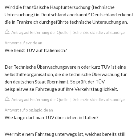
Wird die französische Hauptuntersuchung (technische
Untersuchung) in Deutschland anerkannt? Deutschland erkennt
die in Frankreich durchgeführte technische Untersuchung an.
Antrag auf Entfernung der Quelle
|
Sehen Sie sich die vollständige
Antwort auf evz.de an
Wie heißt TÜV auf Italienisch?
Der Technische Überwachungsverein oder kurz TÜV ist eine
Selbsthilfeorganisation, die die technische Überwachung für
den deutschen Staat übernimmt. So prüft der TÜV
beispielsweise Fahrzeuge auf ihre Verkehrstauglichkeit.
Antrag auf Entfernung der Quelle
|
Sehen Sie sich die vollständige
Antwort auf blog.lapid.de an
Wie lange darf man TÜV überziehen in Italien?
Wer mit einem Fahrzeug unterwegs ist, welches bereits still