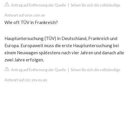
Antrag auf Entfernung der Quelle
|
Sehen Sie sich die vollständige
Antwort auf wise.com an
Wie oft TÜV in Frankreich?
Hauptuntersuchung (TÜV) in Deutschland, Frankreich und
Europa. Europaweit muss die erste Hauptuntersuchung bei
einem Neuwagen spätestens nach vier Jahren und danach alle
zwei Jahre erfolgen.
Antrag auf Entfernung der Quelle
|
Sehen Sie sich die vollständige
Antwort auf cec-zev.eu an