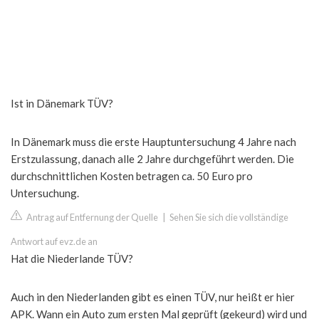
Ist in Dänemark TÜV?
In Dänemark muss die erste Hauptuntersuchung 4 Jahre nach
Erstzulassung, danach alle 2 Jahre durchgeführt werden. Die
durchschnittlichen Kosten betragen ca. 50 Euro pro
Untersuchung.
Antrag auf Entfernung der Quelle
|
Sehen Sie sich die vollständige
Antwort auf evz.de an
Hat die Niederlande TÜV?
Auch in den Niederlanden gibt es einen TÜV, nur heißt er hier
APK. Wann ein Auto zum ersten Mal geprüft (gekeurd) wird und