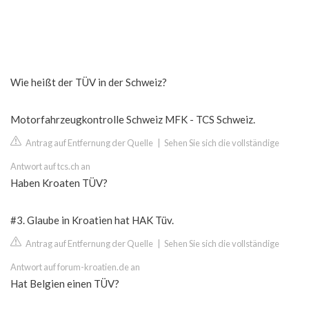
Wie heißt der TÜV in der Schweiz?
Motorfahrzeugkontrolle Schweiz MFK - TCS Schweiz.
Antrag auf Entfernung der Quelle
|
Sehen Sie sich die vollständige
Antwort auf tcs.ch an
Haben Kroaten TÜV?
#3. Glaube in Kroatien hat HAK Tüv.
Antrag auf Entfernung der Quelle
|
Sehen Sie sich die vollständige
Antwort auf forum-kroatien.de an
Hat Belgien einen TÜV?