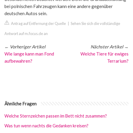
bei polnischen Fahrzeugen kann eine andere gegenüber
deutschen Autos sein.
Antrag auf Entfernung der Quelle
|
Sehen Sie sich die vollständige
Antwort auf m.focus.de an
←
Vorheriger Artikel
Nächster Artikel
→
Wie lange kann man Fond
Welche Tiere für ewiges
aufbewahren?
Terrarium?
Ähnliche Fragen
Welche Sternzeichen passen im Bett nicht zusammen?
Was tun wenn nachts die Gedanken kreisen?