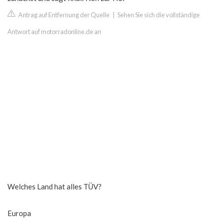
Antrag auf Entfernung der Quelle
|
Sehen Sie sich die vollständige
Antwort auf motorradonline.de an
Welches Land hat alles TÜV?
Europa