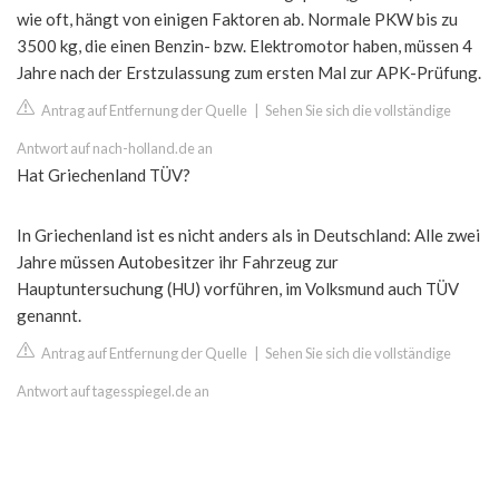
wie oft, hängt von einigen Faktoren ab. Normale PKW bis zu
3500 kg, die einen Benzin- bzw. Elektromotor haben, müssen 4
Jahre nach der Erstzulassung zum ersten Mal zur APK-Prüfung.
Antrag auf Entfernung der Quelle
|
Sehen Sie sich die vollständige
Antwort auf nach-holland.de an
Hat Griechenland TÜV?
In Griechenland ist es nicht anders als in Deutschland: Alle zwei
Jahre müssen Autobesitzer ihr Fahrzeug zur
Hauptuntersuchung (HU) vorführen, im Volksmund auch TÜV
genannt.
Antrag auf Entfernung der Quelle
|
Sehen Sie sich die vollständige
Antwort auf tagesspiegel.de an