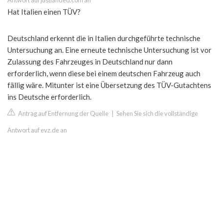
Antwort auf justlanded.com an
Hat Italien einen TÜV?
Deutschland erkennt die in Italien durchgeführte technische
Untersuchung an. Eine erneute technische Untersuchung ist vor
Zulassung des Fahrzeuges in Deutschland nur dann
erforderlich, wenn diese bei einem deutschen Fahrzeug auch
fällig wäre. Mitunter ist eine Übersetzung des TÜV-Gutachtens
ins Deutsche erforderlich.
Antrag auf Entfernung der Quelle
|
Sehen Sie sich die vollständige
Antwort auf evz.de an