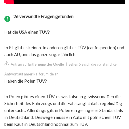
26 verwandte Fragen gefunden
Hat die USA einen TÜV?
In FL gibt es keinen. In anderen gibt es TÜV (car inspection) und
auch AU, und das ganze sogar jährlich.
Antrag auf Entfernung der Quelle
|
Sehen Sie sich die vollständige
Antwort auf amerika-forum.de an
Haben die Polen TÜV?
In Polen gibt es einen TÜV, es wird also in gewissermaßen die
Sicherheit des Fahrzeugs und die Fahrtauglichkeit regelmäßig
untersucht. Allerdings gilt in Polen ein geringerer Standard als
in Deutschland. Deswegen muss ein Auto mit polnischem TÜV
beim Kauf in Deutschland nochmal zum TÜV.