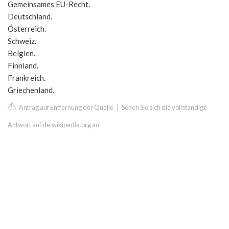
Gemeinsames EU-Recht.
Deutschland.
Österreich.
Schweiz.
Belgien.
Finnland.
Frankreich.
Griechenland.
Antrag auf Entfernung der Quelle
|
Sehen Sie sich die vollständige
Antwort auf de.wikipedia.org an