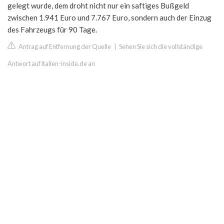
gelegt wurde, dem droht nicht nur ein saftiges Bußgeld
zwischen 1.941 Euro und 7.767 Euro, sondern auch der Einzug
des Fahrzeugs für 90 Tage.
Antrag auf Entfernung der Quelle
|
Sehen Sie sich die vollständige
Antwort auf italien-inside.de an