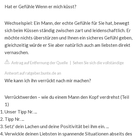
Hat er Gefühle Wenn er mich küsst?
Wechselspiel: Ein Mann, der echte Gefühle für Sie hat, bewegt
sich beim Küssen ständig zwischen zart und leidenschaftlich. Er
möchte nichts überstürzen und Ihnen ein sicheres Gefühl geben,
gleichzeitig würde er Sie aber natürlich auch am liebsten direkt
vernaschen.
Antrag auf Entfernung der Quelle
|
Sehen Sie sich die vollständige
Antwort auf ratgeber.bunte.de an
Wie kann ich ihn verrückt nach mir machen?
Verrücktwerden – wie du einem Mann den Kopf verdrehst (Teil
1)
Unser Tipp Nr. ...
Tipp Nr. ...
Setz' dein Lachen und deine Positivität bei ihm ein. ...
Verwickle deinen Liebsten in spannende Situationen abseits des