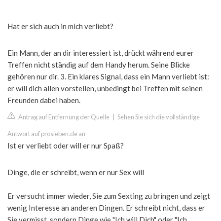
Hat er sich auch in mich verliebt?
Ein Mann, der an dir interessiert ist, drückt während eurer
Treffen nicht ständig auf dem Handy herum. Seine Blicke
gehören nur dir. 3. Ein klares Signal, dass ein Mann verliebt ist:
er will dich allen vorstellen, unbedingt bei Treffen mit seinen
Freunden dabei haben.
Antrag auf Entfernung der Quelle
|
Sehen Sie sich die vollständige
Antwort auf prosieben.de an
Ist er verliebt oder will er nur Spaß?
Dinge, die er schreibt, wenn er nur Sex will
Er versucht immer wieder, Sie zum Sexting zu bringen und zeigt
wenig Interesse an anderen Dingen. Er schreibt nicht, dass er
Sie vermisst, sondern Dinge wie "Ich will Dich" oder "Ich