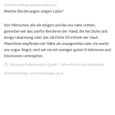
Antwort auf blog.sozialdynamik.at an
Welche Berührungen zeigen Liebe?
Von Menschen, die wir mögen und die uns nahe stehen,
genießen wir das sanfte Berühren der Hand, die herzliche und
innige Umarmung oder das zärtliche Streicheln der Haut.
Manchmal empfinden wir Nähe als unangenehm oder sie macht
uns sogar Angst, weil wir sie mit weniger guten Erlebnissen und
Emotionen verknüpfen.
Antrag auf Entfernung der Quelle
|
Sehen Sie sich die vollständige
Antwort auf liebe-und-beziehungen.de an