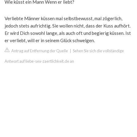
Wie küsst ein Mann Wenn er liebt?
Verliebte Männer küssen mal selbstbewusst, mal zögerlich,
jedoch stets aufrichtig. Sie wollen nicht, dass der Kuss aufhört.
Er wird Dich sowohl lange, als auch oft und begierig küssen. Ist
er verliebt, will er in seinem Glück schwelgen.
Antrag auf Entfernung der Quelle
|
Sehen Sie sich die vollständige
Antwort auf liebe-sex-zaertlichkeit.de an