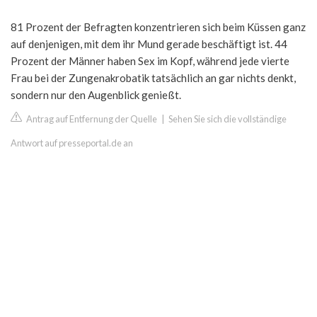
81 Prozent der Befragten konzentrieren sich beim Küssen ganz
auf denjenigen, mit dem ihr Mund gerade beschäftigt ist. 44
Prozent der Männer haben Sex im Kopf, während jede vierte
Frau bei der Zungenakrobatik tatsächlich an gar nichts denkt,
sondern nur den Augenblick genießt.
Antrag auf Entfernung der Quelle
|
Sehen Sie sich die vollständige
Antwort auf presseportal.de an