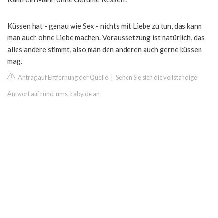
Küssen hat - genau wie Sex - nichts mit Liebe zu tun, das kann
man auch ohne Liebe machen. Voraussetzung ist natürlich, das
alles andere stimmt, also man den anderen auch gerne küssen
mag.
Antrag auf Entfernung der Quelle
|
Sehen Sie sich die vollständige
Antwort auf rund-ums-baby.de an