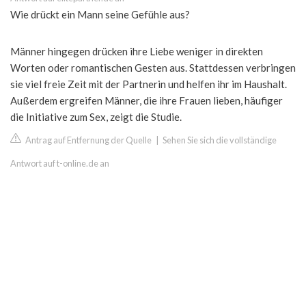
Wie drückt ein Mann seine Gefühle aus?
Männer hingegen drücken ihre Liebe weniger in direkten
Worten oder romantischen Gesten aus. Stattdessen verbringen
sie viel freie Zeit mit der Partnerin und helfen ihr im Haushalt.
Außerdem ergreifen Männer, die ihre Frauen lieben, häufiger
die Initiative zum Sex, zeigt die Studie.
Antrag auf Entfernung der Quelle
|
Sehen Sie sich die vollständige
Antwort auf t-online.de an