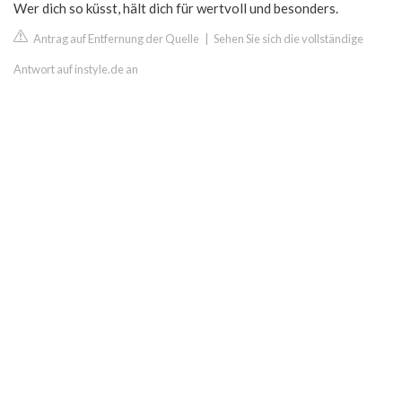
Wer dich so küsst, hält dich für wertvoll und besonders.
Antrag auf Entfernung der Quelle
|
Sehen Sie sich die vollständige
Antwort auf instyle.de an