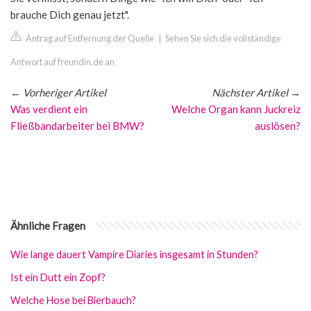
brauche Dich genau jetzt".
Antrag auf Entfernung der Quelle
|
Sehen Sie sich die vollständige
Antwort auf freundin.de an
←
Vorheriger Artikel
Nächster Artikel
→
Was verdient ein
Welche Organ kann Juckreiz
Fließbandarbeiter bei BMW?
auslösen?
Ähnliche Fragen
Wie lange dauert Vampire Diaries insgesamt in Stunden?
Ist ein Dutt ein Zopf?
Welche Hose bei Bierbauch?