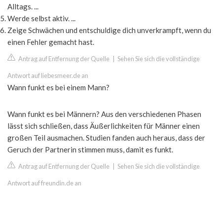
Alltags. ...
Werde selbst aktiv. ...
Zeige Schwächen und entschuldige dich unverkrampft, wenn du
einen Fehler gemacht hast.
Antrag auf Entfernung der Quelle
|
Sehen Sie sich die vollständige
Antwort auf liebesmeer.de an
Wann funkt es bei einem Mann?
Wann funkt es bei Männern? Aus den verschiedenen Phasen
lässt sich schließen, dass Äußerlichkeiten für Männer einen
großen Teil ausmachen. Studien fanden auch heraus, dass der
Geruch der Partnerin stimmen muss, damit es funkt.
Antrag auf Entfernung der Quelle
|
Sehen Sie sich die vollständige
Antwort auf freundin.de an