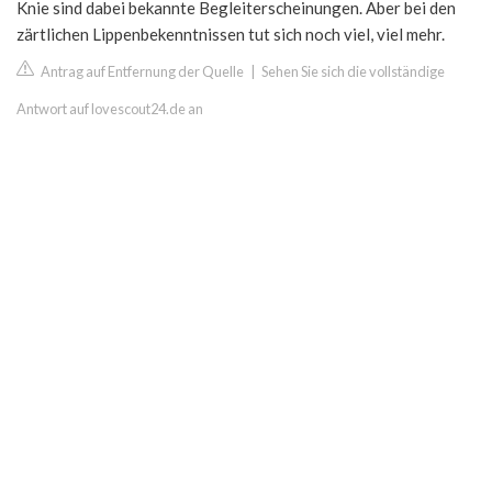
Knie sind dabei bekannte Begleiterscheinungen. Aber bei den
zärtlichen Lippenbekenntnissen tut sich noch viel, viel mehr.
Antrag auf Entfernung der Quelle
|
Sehen Sie sich die vollständige
Antwort auf lovescout24.de an