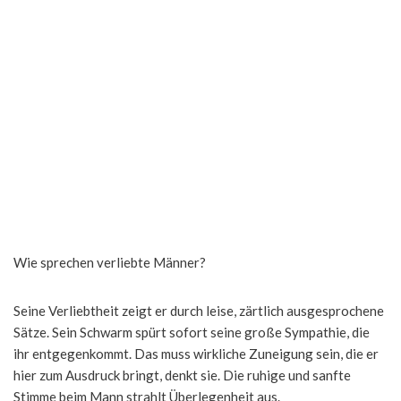
Wie sprechen verliebte Männer?
Seine Verliebtheit zeigt er durch leise, zärtlich ausgesprochene
Sätze. Sein Schwarm spürt sofort seine große Sympathie, die
ihr entgegenkommt. Das muss wirkliche Zuneigung sein, die er
hier zum Ausdruck bringt, denkt sie. Die ruhige und sanfte
Stimme beim Mann strahlt Überlegenheit aus.