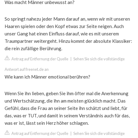
Was macht Männer unbewusst an?
So springt nahezu jeder Mann darauf an, wenn wir mit unseren
Haaren spielen oder den Kopf etwas zur Seite neigen. Auch
unser Gang hat einen Einfluss darauf, wie es mit unserem
Traumpartner weitergeht. Hinzu kommt der absolute Klassiker:
die rein zufällige Berührung.
Antrag auf Entfernung der Quelle
|
Sehen Sie sich die vollständige
Antwort auf freenet.de an
Wie kann ich Männer emotional berühren?
Wenn Sie ihn lieben, geben Sie ihm öfter mal die Anerkennung
und Wertschätzung, die ihn am meisten glücklich macht. Das
Gefühl, dass die Frau an seiner Seite ihn schätzt und liebt, für
das, was er TUT, und damit in seinem Verständnis auch für das,
was er ist, lässt sein Herz höher schlagen.
Antrag auf Entfernung der Quelle
|
Sehen Sie sich die vollständige