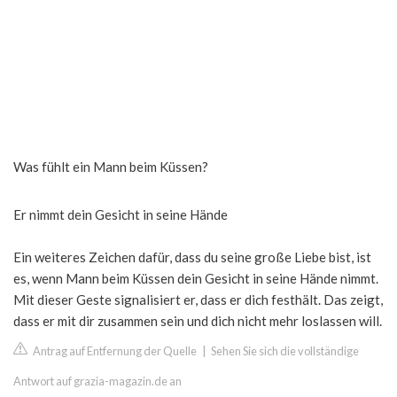
Was fühlt ein Mann beim Küssen?
Er nimmt dein Gesicht in seine Hände
Ein weiteres Zeichen dafür, dass du seine große Liebe bist, ist
es, wenn Mann beim Küssen dein Gesicht in seine Hände nimmt.
Mit dieser Geste signalisiert er, dass er dich festhält. Das zeigt,
dass er mit dir zusammen sein und dich nicht mehr loslassen will.
Antrag auf Entfernung der Quelle
|
Sehen Sie sich die vollständige
Antwort auf grazia-magazin.de an