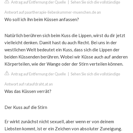
Antrag auf Entfernung der Quelle
|
Sehen Sie sich die vollständige
Antwort auf paartherapie-liebeskummer-muenchen.de an
Wo soll ich ihn beim Küssen anfassen?
Natürlich berühren sich beim Kuss die Lippen, wirst du dir jetzt
vielleicht denken. Damit hast du auch Recht. Bei uns in der
westlichen Welt bedeutet ein Kuss, dass sich die Lippen der
beiden Küssenden berühren. Wobei wir Küsse auch auf anderen
Körperteilen, wie der Wange oder der Stirn verteilen können.
Antrag auf Entfernung der Quelle
|
Sehen Sie sich die vollständige
Antwort auf rataufdraht.at an
Was das Küssen verrät?
Der Kuss auf die Stirn
Er wirkt zunächst nicht sexuell, aber wenn er von deinem
Liebsten kommt, ist er ein Zeichen von absoluter Zuneigung.